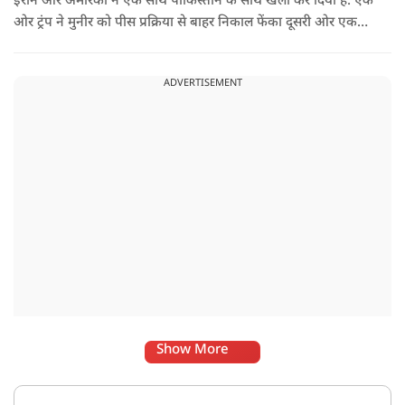
ईरान और अमेरिका ने एक साथ पाकिस्तान के साथ खेला कर दिया है. एक
ओर ट्रंप ने मुनीर को पीस प्रक्रिया से बाहर निकाल फेंका दूसरी ओर एक
बड़ी बैठक के लिए ईरानी प्रतिनिधिमंडल भारत पहुंच गया. ये पाक फौज के
लिए किसी सदमे से कम नहीं है.
ADVERTISEMENT
Show More