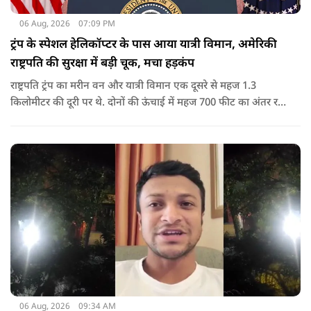
06 Aug, 2026
07:09 PM
ट्रंप के स्पेशल हेलिकॉप्टर के पास आया यात्री विमान, अमेरिकी
राष्ट्रपति की सुरक्षा में बड़ी चूक, मचा हड़कंप
राष्ट्रपति ट्रंप का मरीन वन और यात्री विमान एक दूसरे से महज 1.3
किलोमीटर की दूरी पर थे. दोनों की ऊंचाई में महज 700 फीट का अंतर रह
गया था.
06 Aug, 2026
09:34 AM