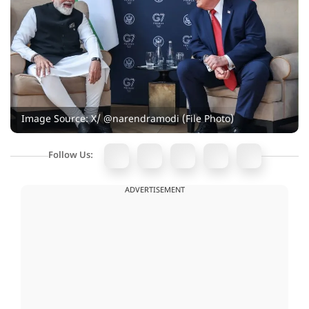
Image Source: X/ @narendramodi (File Photo)
Follow Us:
ADVERTISEMENT