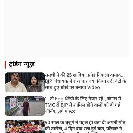
ट्रेंडिंग न्यूज़
समधी ने की 25 शादियां, फ्रॉड निकला दामाद…
BJP विधायक ने रो-रोकर बयां किया दर्द, बेटी के
साथ हुए धोखे पर बनाया Video
'...तो Egg थेरेपी के लिए तैयार रहें', बंगाल में
TMC से BJP में शामिल होने वालों को दी गई
वॉर्निंग, लगे पोस्टर
90 साल के बुजुर्ग ने पहले ही बता दी अपनी मौत
की तारीख, 4 दिन बाद सच हुई बात, परिवार ने