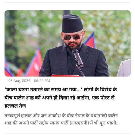
सामने बैठे लोगों से बात करते-हाथ हिलाते नज़र आ रहे हैं.
08 Aug, 2026
06:29 PM
‘काला चश्मा उतारने का समय आ गया…’ लोगों के विरोध के
बीच बालेन शाह को अपने ही दिखा रहे आईना, एक पोस्ट से
हलचल तेज
तनावपूर्ण हालात और जन आक्रोश के बीच नेपाल के प्रधानमंत्री बालेन
शाह की अपनी पार्टी राष्ट्रीय स्वतंत्र पार्टी (आरएसपी) में भी फूट पड़ती
नजर आ रही है.