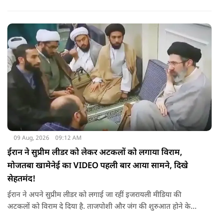
पीस प्लान की डील को सिरे से नकारते हैं.
09 Aug, 2026
09:12 AM
ईरान ने सुप्रीम लीडर को लेकर अटकलों को लगाया विराम,
मोजतबा खामेनेई का VIDEO पहली बार आया सामने, दिखे
सेहतमंद!
ईरान ने अपने सुप्रीम लीडर को लगाई जा रहीं इजरायली मीडिया की
अटकलों को विराम दे दिया है. ताजपोशी और जंग की शुरुआत होने के
बाद से पहली बार मोजतबा खामेनेई का VIDEO सामने आया है. इसमें वो