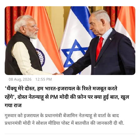
08 Aug, 2026
12:55 PM
'थैंक्यू मेरे दोस्त, हम भारत-इजरायल के रिश्ते मजबूत करते
रहेंगे', दोस्त नेतन्याहू से PM मोदी की फ़ोन पर क्या हुई बात, खुल
गया राज
गुरुवार को इजरायल के प्रधानमंत्री बेंजामिन नेतन्याहू से वार्ता के बाद
प्रधानमंत्री मोदी ने सोशल मीड‍िया पोस्‍ट में बातचीत की जानकारी दी थी.