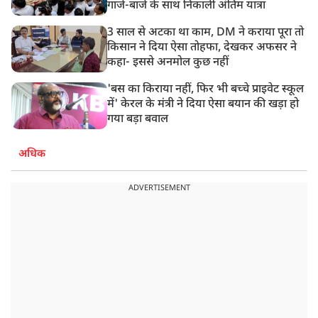
गाजे-बाजे के साथ निकाली अंतिम यात्रा
3 साल से अटका था काम, DM ने कराया पूरा तो
किसान ने दिया ऐसा तोहफा, देखकर अफसर ने
कहा- इससे अनमोल कुछ नहीं
'बस का किराया नहीं, फिर भी बच्चे प्राइवेट स्कूल
में' केरल के मंत्री ने दिया ऐसा बयान की खड़ा हो
गया बड़ा बवाल
अधिक
ADVERTISEMENT