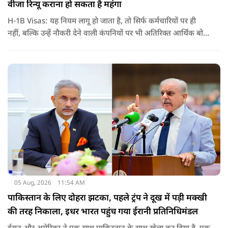
वीजा रिन्यू कराना हो सकता है महंगा
H-1B Visas: यह नियम लागू हो जाता है, तो सिर्फ कर्मचारियों पर ही
नहीं, बल्कि उन्हें नौकरी देने वाली कंपनियों पर भी अतिरिक्त आर्थिक बोझ
पड़ेगा. इसका असर उन भारतीयों पर सबसे ज्यादा पड़ने की संभावना है,
जो कई सालों से अमेरिका में H-1B वीजा पर काम कर रहे हैं और अपने
वीजा का समय-समय पर नवीनीकरण कराते हैं.
05 Aug, 2026
11:54 AM
पाकिस्तान के लिए दोहरा झटका, पहले ट्रंप ने दूख में पड़ी मक्खी
की तरह निकाला, इधर भारत पहुंच गया ईरानी प्रतिनिधिमंडल