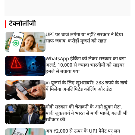
टेक्नोलॉजी
UPI पर चार्ज लगेगा या नहीं? सरकार ने दिया
साफ जवाब, करोड़ों यूजर्स को राहत
WhatsApp हैकिंग को लेकर सरकार का बड़ा
अलर्ट, 10,000 से ज्यादा भारतीयों को साइबर
हमले से बचाया गया
Vi यूजर्स के लिए खुशखबरी! 288 रुपये के खर्च
में मिलेगा अनलिमिटेड कॉलिंग और डेटा
मोदी सरकार की चेतावनी के आगे झुका मेटा,
मार्क ज़ुकरबर्ग ने भारत से मांगी माफ़ी, गलती भी
स्वीकार की
अब ₹2,000 से ऊपर के UPI पेमेंट पर लग