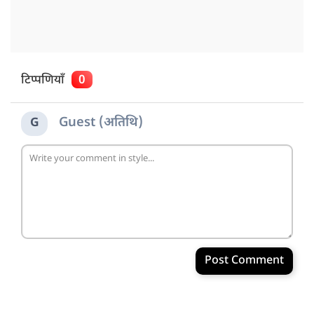
टिप्पणियाँ
0
Guest (अतिथि)
G
Post Comment