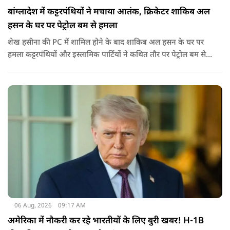
बांग्लादेश में कट्टरपंथियों ने मचाया आतंक, क्रिकेटर शाकिब अल
हसन के घर पर पेट्रोल बम से हमला
शेख हसीना की PC में शामिल होने के बाद शाकिब अल हसन के घर पर
हमला कट्टरपंथियों और इस्लामिक पार्टियों ने कथित तौर पर पेट्रोल बम से
हमला किया है. बांग्लादेश की पूर्व पीएम पिछले दो सालों से भारत में
निर्वासन में जीवन जी रही हैं. उन्होंने बीते दिन पहली बार ऑडियो लिंक के
जरिए संबोधन दिया था.
06 Aug, 2026
09:17 AM
अमेरिका में नौकरी कर रहे भारतीयों के लिए बुरी खबर! H-1B