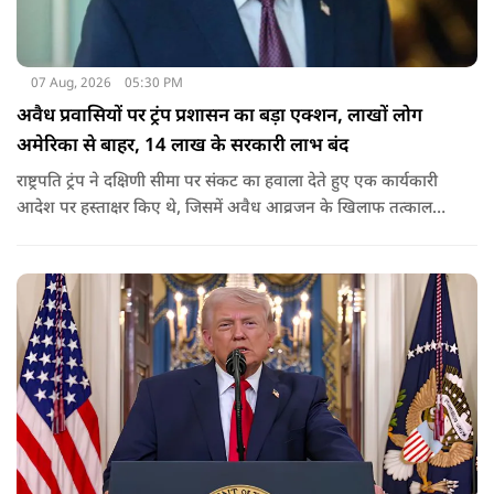
07 Aug, 2026
05:30 PM
अवैध प्रवासियों पर ट्रंप प्रशासन का बड़ा एक्शन, लाखों लोग
अमेरिका से बाहर, 14 लाख के सरकारी लाभ बंद
राष्ट्रपति ट्रंप ने दक्षिणी सीमा पर संकट का हवाला देते हुए एक कार्यकारी
आदेश पर हस्ताक्षर किए थे, जिसमें अवैध आव्रजन के खिलाफ तत्काल
कार्रवाई के निर्देश दिए गए थे. व्हाइट हाउस का कहना है कि इससे पिछली
सरकार की सीमा संबंधी नीतियों को पलटा गया.