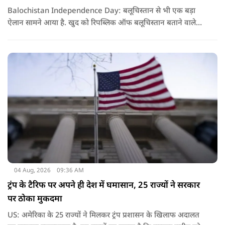
Balochistan Independence Day: बलूचिस्तान से भी एक बड़ा
ऐलान सामने आया है. खुद को रिपब्लिक ऑफ बलूचिस्तान बताने वाले
संगठन और कुछ बलोच नेताओं ने घोषणा की है कि वे हर साल 11 अगस्त
को अपना स्वतंत्रता दिवस मनाएंगे.
04 Aug, 2026
09:36 AM
ट्रंप के टैरिफ पर अपने ही देश में घमासान, 25 राज्यों ने सरकार
पर ठोका मुकदमा
US: अमेरिका के 25 राज्यों ने मिलकर ट्रंप प्रशासन के खिलाफ अदालत