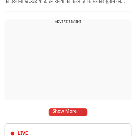
का दरवाजा खटखटाया है. इन राज्यों का कहना है कि सरकार सुप्रीम कोर्ट
के पहले दिए गए फैसले को नजरअंदाज कर रही है और बिना कानूनी
अधिकार के नया टैरिफ लागू कर रही है.
ADVERTISEMENT
Show More
LIVE