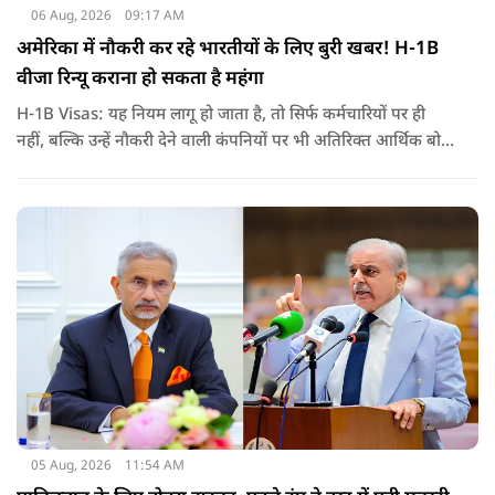
06 Aug, 2026
09:17 AM
अमेरिका में नौकरी कर रहे भारतीयों के लिए बुरी खबर! H-1B
वीजा रिन्यू कराना हो सकता है महंगा
H-1B Visas: यह नियम लागू हो जाता है, तो सिर्फ कर्मचारियों पर ही
नहीं, बल्कि उन्हें नौकरी देने वाली कंपनियों पर भी अतिरिक्त आर्थिक बोझ
पड़ेगा. इसका असर उन भारतीयों पर सबसे ज्यादा पड़ने की संभावना है,
जो कई सालों से अमेरिका में H-1B वीजा पर काम कर रहे हैं और अपने
वीजा का समय-समय पर नवीनीकरण कराते हैं.
05 Aug, 2026
11:54 AM