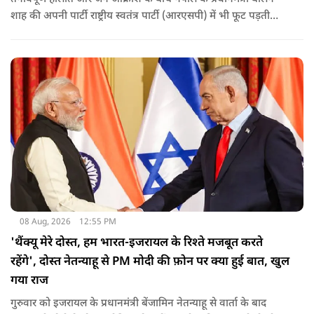
शाह की अपनी पार्टी राष्ट्रीय स्वतंत्र पार्टी (आरएसपी) में भी फूट पड़ती
नजर आ रही है.
08 Aug, 2026
12:55 PM
'थैंक्यू मेरे दोस्त, हम भारत-इजरायल के रिश्ते मजबूत करते
रहेंगे', दोस्त नेतन्याहू से PM मोदी की फ़ोन पर क्या हुई बात, खुल
गया राज
गुरुवार को इजरायल के प्रधानमंत्री बेंजामिन नेतन्याहू से वार्ता के बाद