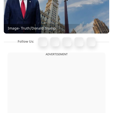
Image- Truth/Donald Trump
Follow Us:
ADVERTISEMENT