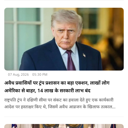
हमलों से अमेरिका भी नहीं बचा सका वैसे ही ये डील कुछ नहीं कर पाएगी.
07 Aug, 2026
05:30 PM
अवैध प्रवासियों पर ट्रंप प्रशासन का बड़ा एक्शन, लाखों लोग
अमेरिका से बाहर, 14 लाख के सरकारी लाभ बंद
राष्ट्रपति ट्रंप ने दक्षिणी सीमा पर संकट का हवाला देते हुए एक कार्यकारी
आदेश पर हस्ताक्षर किए थे, जिसमें अवैध आव्रजन के खिलाफ तत्काल
कार्रवाई के निर्देश दिए गए थे. व्हाइट हाउस का कहना है कि इससे पिछली
सरकार की सीमा संबंधी नीतियों को पलटा गया.