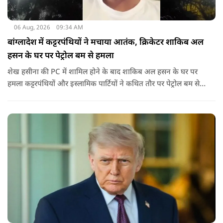
06 Aug, 2026
09:34 AM
बांग्लादेश में कट्टरपंथियों ने मचाया आतंक, क्रिकेटर शाकिब अल
हसन के घर पर पेट्रोल बम से हमला
शेख हसीना की PC में शामिल होने के बाद शाकिब अल हसन के घर पर
हमला कट्टरपंथियों और इस्लामिक पार्टियों ने कथित तौर पर पेट्रोल बम से
हमला किया है. बांग्लादेश की पूर्व पीएम पिछले दो सालों से भारत में
निर्वासन में जीवन जी रही हैं. उन्होंने बीते दिन पहली बार ऑडियो लिंक के
जरिए संबोधन दिया था.