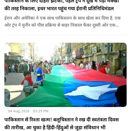
पाकिस्तान के लिए दोहरा झटका, पहले ट्रंप ने दूख में पड़ी मक्खी
की तरह निकाला, इधर भारत पहुंच गया ईरानी प्रतिनिधिमंडल
ईरान और अमेरिका ने एक साथ पाकिस्तान के साथ खेला कर दिया है. एक
ओर ट्रंप ने मुनीर को पीस प्रक्रिया से बाहर निकाल फेंका दूसरी ओर एक
बड़ी बैठक के लिए ईरानी प्रतिनिधिमंडल भारत पहुंच गया. ये पाक फौज के
लिए किसी सदमे से कम नहीं है.
04 Aug, 2026
03:29 PM
पाकिस्तान से रिश्ता खत्म! बलूचिस्तान ने रख दी स्वतंत्रता दिवस
की तारीख, आ चुका है हिंदी-हिंदुओं से जुड़ा संविधान भी