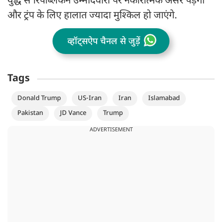
युद्ध से रिपब्लिकन उम्मीदवारों पर नकारात्मक असर पड़ेगा
और ट्रंप के लिए हालात ज्यादा मुश्किल हो जाएंगे.
व्हॉट्सऐप चैनल से जुड़ें
Tags
Donald Trump
US-Iran
Iran
Islamabad
Pakistan
JD Vance
Trump
ADVERTISEMENT