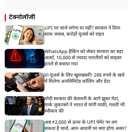
टेक्नोलॉजी
UPI पर चार्ज लगेगा या नहीं? सरकार ने दिया
साफ जवाब, करोड़ों यूजर्स को राहत
WhatsApp हैकिंग को लेकर सरकार का बड़ा
अलर्ट, 10,000 से ज्यादा भारतीयों को साइबर
हमले से बचाया गया
Vi यूजर्स के लिए खुशखबरी! 288 रुपये के खर्च
में मिलेगा अनलिमिटेड कॉलिंग और डेटा
मोदी सरकार की चेतावनी के आगे झुका मेटा,
मार्क ज़ुकरबर्ग ने भारत से मांगी माफ़ी, गलती भी
स्वीकार की
अब ₹2,000 से ऊपर के UPI पेमेंट पर लग
सकता है चार्ज, आम आदमी पर क्या होगा असर?