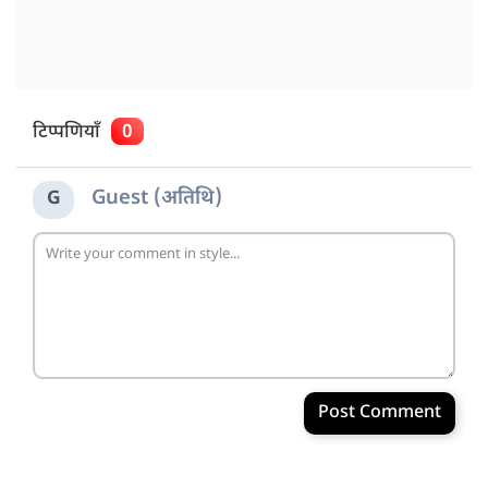
टिप्पणियाँ
0
Guest (अतिथि)
G
Post Comment