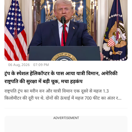
06 Aug, 2026
07:09 PM
ट्रंप के स्पेशल हेलिकॉप्टर के पास आया यात्री विमान, अमेरिकी
राष्ट्रपति की सुरक्षा में बड़ी चूक, मचा हड़कंप
राष्ट्रपति ट्रंप का मरीन वन और यात्री विमान एक दूसरे से महज 1.3
किलोमीटर की दूरी पर थे. दोनों की ऊंचाई में महज 700 फीट का अंतर रह
गया था.
ADVERTISEMENT