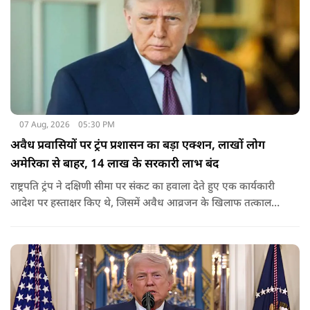
07 Aug, 2026
05:30 PM
अवैध प्रवासियों पर ट्रंप प्रशासन का बड़ा एक्शन, लाखों लोग
अमेरिका से बाहर, 14 लाख के सरकारी लाभ बंद
राष्ट्रपति ट्रंप ने दक्षिणी सीमा पर संकट का हवाला देते हुए एक कार्यकारी
आदेश पर हस्ताक्षर किए थे, जिसमें अवैध आव्रजन के खिलाफ तत्काल
कार्रवाई के निर्देश दिए गए थे. व्हाइट हाउस का कहना है कि इससे पिछली
सरकार की सीमा संबंधी नीतियों को पलटा गया.