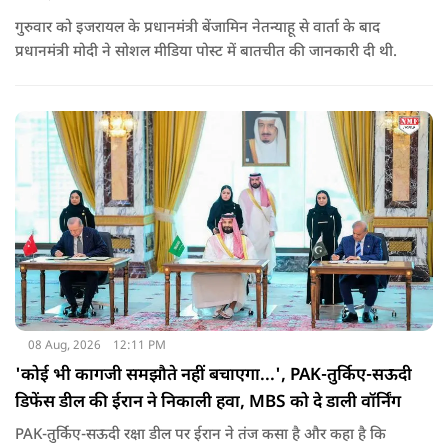
गुरुवार को इजरायल के प्रधानमंत्री बेंजामिन नेतन्याहू से वार्ता के बाद
प्रधानमंत्री मोदी ने सोशल मीड‍िया पोस्‍ट में बातचीत की जानकारी दी थी.
08 Aug, 2026
12:11 PM
'कोई भी कागजी समझौते नहीं बचाएगा...', PAK-तुर्किए-सऊदी
डिफेंस डील की ईरान ने निकाली हवा, MBS को दे डाली वॉर्निंग
PAK-तुर्किए-सऊदी रक्षा डील पर ईरान ने तंज कसा है और कहा है कि