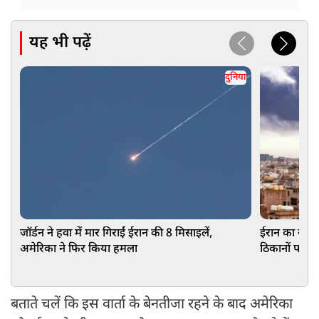
यह भी पढ़ें
दुनिया
जॉर्डन ने हवा में मार गिराईं ईरान की 8 मिसाइलें,
ईरान का सीरि
अमेरिका ने फिर किया हमला
ठिकानों पर ह
बताते चलें कि इस वार्ता के बेनतीजा रहने के बाद अमेरिका