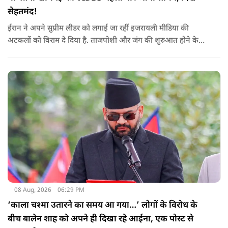
सेहतमंद!
ईरान ने अपने सुप्रीम लीडर को लगाई जा रहीं इजरायली मीडिया की
अटकलों को विराम दे दिया है. ताजपोशी और जंग की शुरुआत होने के
बाद से पहली बार मोजतबा खामेनेई का VIDEO सामने आया है. इसमें वो
सामने बैठे लोगों से बात करते-हाथ हिलाते नज़र आ रहे हैं.
08 Aug, 2026
06:29 PM
‘काला चश्मा उतारने का समय आ गया…’ लोगों के विरोध के
बीच बालेन शाह को अपने ही दिखा रहे आईना, एक पोस्ट से