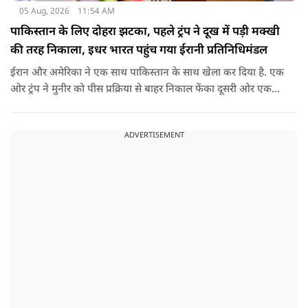
05 Aug, 2026
11:54 AM
पाकिस्तान के लिए दोहरा झटका, पहले ट्रंप ने दूख में पड़ी मक्खी
की तरह निकाला, इधर भारत पहुंच गया ईरानी प्रतिनिधिमंडल
ईरान और अमेरिका ने एक साथ पाकिस्तान के साथ खेला कर दिया है. एक
ओर ट्रंप ने मुनीर को पीस प्रक्रिया से बाहर निकाल फेंका दूसरी ओर एक
बड़ी बैठक के लिए ईरानी प्रतिनिधिमंडल भारत पहुंच गया. ये पाक फौज के
लिए किसी सदमे से कम नहीं है.
ADVERTISEMENT