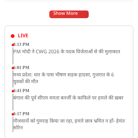
Show More
LIVE
8:13 PM
PM मोदी ने CWG 2026 के पदक विजेताओं से की मुलाकात
6:01 PM
मध्य प्रदेश: धार के पास भीषण सड़क हादसा, गुजरात के 6
युवकों की मौत
3:43 PM
बंगाल की पूर्व सीएम ममता बनर्जी के काफिले पर हमले की ख़बर
3:17 PM
नौजवानों को गुमराह किया जा रहा, हमारे छात्र भ्रमित न हों- हेमंत
सोरेन
2:03 PM