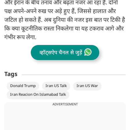
और ईरान के बीच तनाव और बढ़ता नजर आ रहा है. दोनों
पक्ष अपने-अपने रुख पर अड़े हुए हैं, जिससे हालात और
जटिल हो सकते हैं. अब दुनिया की नजर इस बात पर टिकी है
कि क्या कूटनीतिक रास्ता निकलेगा या यह टकराव आगे और
गंभीर रूप लेगा.
व्हॉट्सऐप चैनल से जुड़ें
Tags
Donald Trump
Iran US Talk
Iran US War
Iran Reacion On Islamabad Talk
ADVERTISEMENT