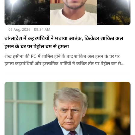
06 Aug, 2026
09:34 AM
बांग्लादेश में कट्टरपंथियों ने मचाया आतंक, क्रिकेटर शाकिब अल
हसन के घर पर पेट्रोल बम से हमला
शेख हसीना की PC में शामिल होने के बाद शाकिब अल हसन के घर पर
हमला कट्टरपंथियों और इस्लामिक पार्टियों ने कथित तौर पर पेट्रोल बम से
हमला किया है. बांग्लादेश की पूर्व पीएम पिछले दो सालों से भारत में
निर्वासन में जीवन जी रही हैं. उन्होंने बीते दिन पहली बार ऑडियो लिंक के
जरिए संबोधन दिया था.