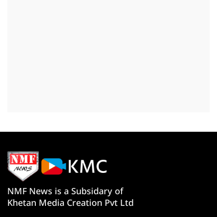
NMF News is a Subsidary of
Khetan Media Creation Pvt Ltd