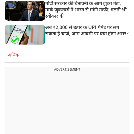
मोदी सरकार की चेतावनी के आगे झुका मेटा,
मार्क ज़ुकरबर्ग ने भारत से मांगी माफ़ी, गलती भी
स्वीकार की
अब ₹2,000 से ऊपर के UPI पेमेंट पर लग
सकता है चार्ज, आम आदमी पर क्या होगा असर?
अधिक
ADVERTISEMENT