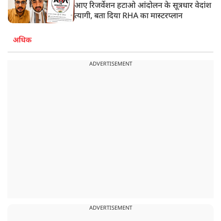
आए रिजर्वेशन हटाओ आंदोलन के सूत्रधार वेदांश
त्यागी, बता दिया RHA का मास्टरप्लान
अधिक
ADVERTISEMENT
ADVERTISEMENT