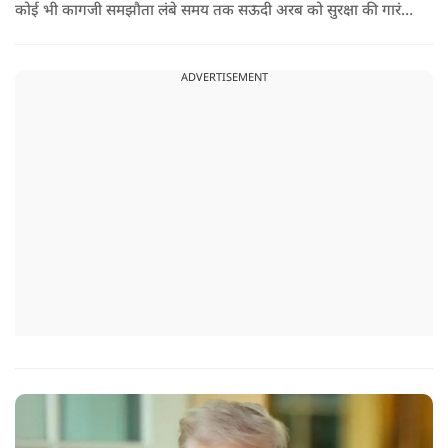
कोई भी कागजी समझौता लंबे समय तक सऊदी अरब को सुरक्षा की गारंटी
नहीं दे सकता. इतना ही नहीं रियाद को ये भी चेतावनी दी कि जैसे उसके
हमलों से अमेरिका भी नहीं बचा सका वैसे ही ये डील कुछ नहीं कर पाएगी.
ADVERTISEMENT