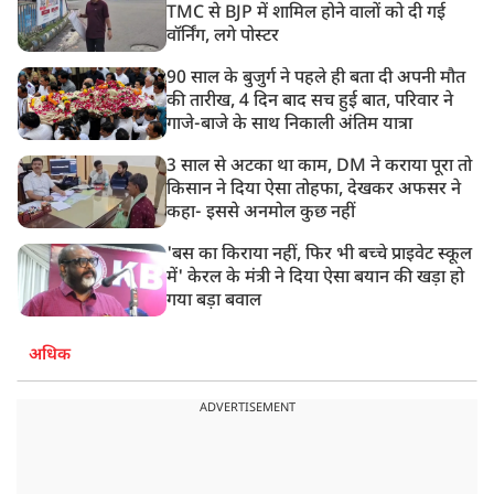
TMC से BJP में शामिल होने वालों को दी गई
वॉर्निंग, लगे पोस्टर
90 साल के बुजुर्ग ने पहले ही बता दी अपनी मौत
की तारीख, 4 दिन बाद सच हुई बात, परिवार ने
गाजे-बाजे के साथ निकाली अंतिम यात्रा
3 साल से अटका था काम, DM ने कराया पूरा तो
किसान ने दिया ऐसा तोहफा, देखकर अफसर ने
कहा- इससे अनमोल कुछ नहीं
'बस का किराया नहीं, फिर भी बच्चे प्राइवेट स्कूल
में' केरल के मंत्री ने दिया ऐसा बयान की खड़ा हो
गया बड़ा बवाल
अधिक
ADVERTISEMENT