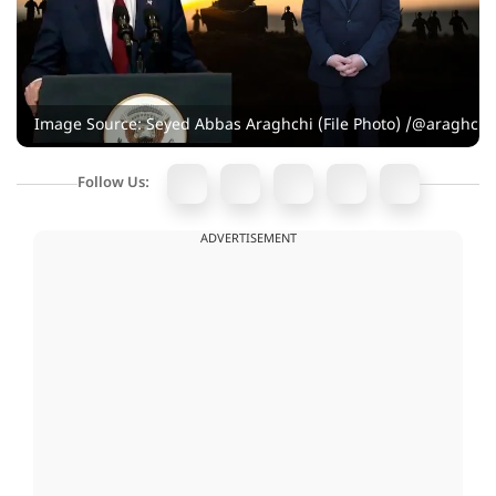
Image Source: Seyed Abbas Araghchi (File Photo) /@araghch
Follow Us:
ADVERTISEMENT