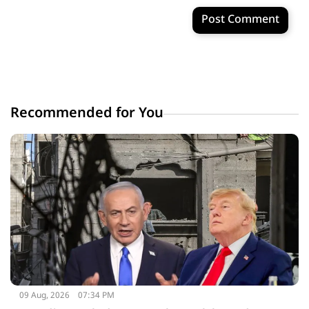
Post Comment
Recommended for You
09 Aug, 2026
07:34 PM