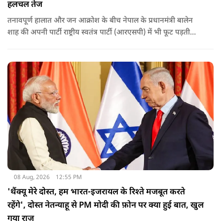
हलचल तेज
तनावपूर्ण हालात और जन आक्रोश के बीच नेपाल के प्रधानमंत्री बालेन
शाह की अपनी पार्टी राष्ट्रीय स्वतंत्र पार्टी (आरएसपी) में भी फूट पड़ती
नजर आ रही है.
08 Aug, 2026
12:55 PM
'थैंक्यू मेरे दोस्त, हम भारत-इजरायल के रिश्ते मजबूत करते
रहेंगे', दोस्त नेतन्याहू से PM मोदी की फ़ोन पर क्या हुई बात, खुल
गया राज