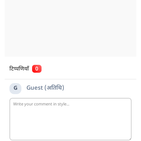
टिप्पणियाँ
0
Guest (अतिथि)
G