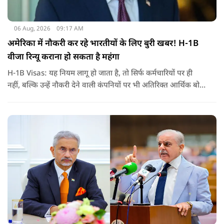
06 Aug, 2026
09:17 AM
अमेरिका में नौकरी कर रहे भारतीयों के लिए बुरी खबर! H-1B
वीजा रिन्यू कराना हो सकता है महंगा
H-1B Visas: यह नियम लागू हो जाता है, तो सिर्फ कर्मचारियों पर ही
नहीं, बल्कि उन्हें नौकरी देने वाली कंपनियों पर भी अतिरिक्त आर्थिक बोझ
पड़ेगा. इसका असर उन भारतीयों पर सबसे ज्यादा पड़ने की संभावना है,
जो कई सालों से अमेरिका में H-1B वीजा पर काम कर रहे हैं और अपने
वीजा का समय-समय पर नवीनीकरण कराते हैं.