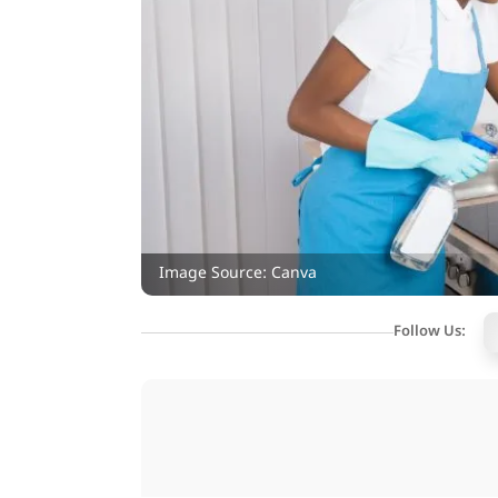
Image Source: Canva
Follow Us: