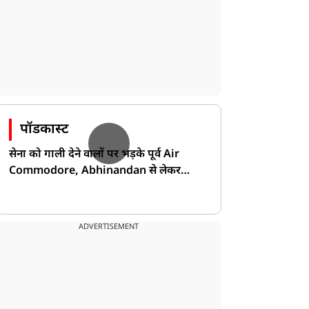
पॉडकास्ट
सेना को गाली देने वालों पर भड़के पूर्व Air
Commodore, Abhinandan से लेकर
Pakistan के डर की खोली पोल!
ADVERTISEMENT