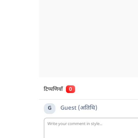
टिप्पणियाँ
0
Guest (अतिथि)
G