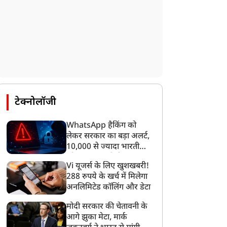
टेक्नोलॉजी
WhatsApp हैकिंग को
लेकर सरकार का बड़ा अलर्ट,
10,000 से ज्यादा भारतीयों
को साइबर हमले से बचाया
Vi यूजर्स के लिए खुशखबरी!
गया
288 रुपये के खर्च में मिलेगा
अनलिमिटेड कॉलिंग और डेटा
यूटीलिटी
यूटीलिटी
मोदी सरकार की चेतावनी के
आगे झुका मेटा, मार्क