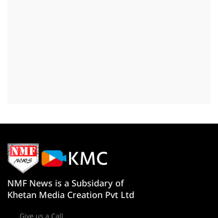
NMF News is a Subsidary of
Khetan Media Creation Pvt Ltd
Give us a Call