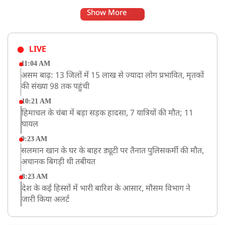
Show More
LIVE
11:04 AM
असम बाढ़: 13 जिलों में 15 लाख से ज्यादा लोग प्रभावित, मृतकों
की संख्या 98 तक पहुंची
10:21 AM
हिमाचल के चंबा में बड़ा सड़क हादसा, 7 यात्रियों की मौत; 11
घायल
9:23 AM
सलमान खान के घर के बाहर ड्यूटी पर तैनात पुलिसकर्मी की मौत,
अचानक बिगड़ी थी तबीयत
8:23 AM
देश के कई हिस्सों में भारी बारिश के आसार, मौसम विभाग ने
जारी किया अलर्ट
8:20 AM