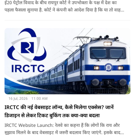
ई20 पेट्रोल विवाद के बीच रायपुर कोर्ट ने उपभोक्ता के पक्ष में देश का
पहला फैसला सुनाया है. कोर्ट ने कंपनी को आदेश दिया है कि या तो वाहन
बदले या फिर निर्धारित राशि का भुगतान करे. अब इस आदेश के बाद
दूसरी अदालतों में भी ऐसी ही शिकायतों के आने की संभावना बढ़ गई है.
16 Jul, 2026
11:00 AM
IRCTC की नई वेबसाइट लॉन्च, कैसे मिलेगा एक्सेस? जानें
डिजाइन से लेकर टिकट बुकिंग तक क्या-क्या बदला
IRCTC Website Launch: रेलवे का कहना हैं कि लोगों कि राय और
सुझाव मिलने के बाद वेबसाइट में जरुरी बदलाव किए जाएंगे. इसके बाद