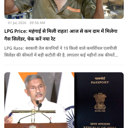
01 Jul, 2026
09:56 AM
LPG Price: महंगाई से मिली राहत! आज से कम दाम में मिलेगा
गैस सिलेंडर, चेक करें नया रेट
LPG Rate: सरकारी तेल कंपनियों ने 19 किलो वाले कमर्शियल एलपीजी
सिलेंडर की कीमतों में बड़ी कटौती की है. लगातार कई महीनों तक कीमतें
बढ़ने के बाद पहली बार कमर्शियल गैस सस्ती हुई है.