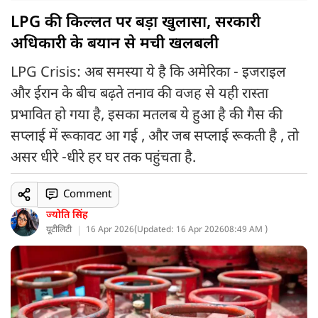
LPG की किल्लत पर बड़ा खुलासा, सरकारी
अधिकारी के बयान से मची खलबली
LPG Crisis: अब समस्या ये है कि अमेरिका - इजराइल
और ईरान के बीच बढ़ते तनाव की वजह से यही रास्ता
प्रभावित हो गया है, इसका मतलब ये हुआ है की गैस की
सप्लाई में रूकावट आ गई , और जब सप्लाई रूकती है , तो
असर धीरे -धीरे हर घर तक पहुंचता है.
Comment
ज्योति सिंह
यूटीलिटी
16 Apr 2026
(
Updated: 16 Apr 2026
08:49 AM )