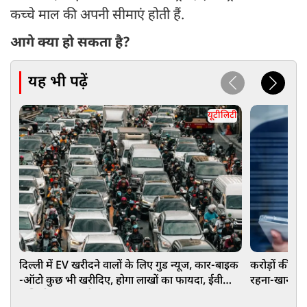
कच्चे माल की अपनी सीमाएं होती हैं.
आगे क्या हो सकता है?
यह भी पढ़ें
यूटीलिटी
दिल्ली में EV खरीदने वालों के लिए गुड न्यूज, कार-बाइक
करोड़ों की नौ
-ऑटो कुछ भी खरीदिए, होगा लाखों का फायदा, ईवी
रहना-खाना और ग
पॉलिसी ड्राफ्ट जारी