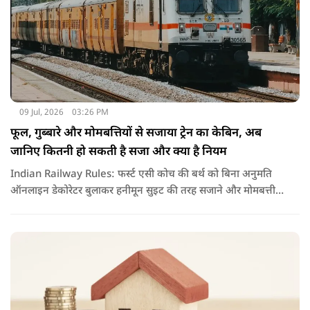
09 Jul, 2026
03:26 PM
फूल, गुब्बारे और मोमबत्तियों से सजाया ट्रेन का केबिन, अब
जानिए कितनी हो सकती है सजा और क्या है नियम
Indian Railway Rules: फर्स्ट एसी कोच की बर्थ को बिना अनुमति
ऑनलाइन डेकोरेटर बुलाकर हनीमून सुइट की तरह सजाने और मोमबत्ती
जलाने का वीडियो वायरल हुआ है. नियमों के उल्लंघन पर रेलवे ने टीटीई
को सस्पेंड कर विभागीय जांच के आदेश दिए हैं.