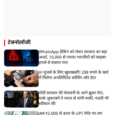
टेक्नोलॉजी
WhatsApp हैकिंग को लेकर सरकार का बड़ा
अलर्ट, 10,000 से ज्यादा भारतीयों को साइबर
हमले से बचाया गया
Vi यूजर्स के लिए खुशखबरी! 288 रुपये के खर्च
में मिलेगा अनलिमिटेड कॉलिंग और डेटा
मोदी सरकार की चेतावनी के आगे झुका मेटा,
मार्क ज़ुकरबर्ग ने भारत से मांगी माफ़ी, गलती भी
स्वीकार की
अब ₹2,000 से ऊपर के UPI पेमेंट पर लग