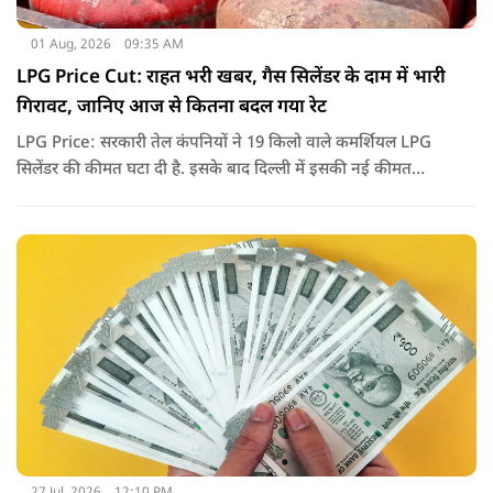
01 Aug, 2026
09:35 AM
LPG Price Cut: राहत भरी खबर, गैस सिलेंडर के दाम में भारी
गिरावट, जानिए आज से कितना बदल गया रेट
LPG Price: सरकारी तेल कंपनियों ने 19 किलो वाले कमर्शियल LPG
सिलेंडर की कीमत घटा दी है. इसके बाद दिल्ली में इसकी नई कीमत
2,738 रुपये प्रति सिलेंडर हो गई है.
27 Jul, 2026
12:10 PM