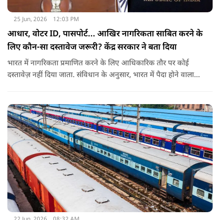
25 Jun, 2026
12:03 PM
आधार, वोटर ID, पासपोर्ट... आखिर नागरिकता साबित करने के
लिए कौन-सा दस्तावेज जरूरी? केंद्र सरकार ने बता दिया
भारत में नागरिकता प्रमाणित करने के लिए आधिकारिक तौर पर कोई
दस्तावेज़ नहीं दिया जाता. संविधान के अनुसार, भारत में पैदा होने वाला
शख्स ही भारतीय नागरिक है. भारत में पैदा होने वाली संतान या उनके
वंशज भी भारतीय नागरिक माने जाते हैं.
22 Jun, 2026
08:32 AM