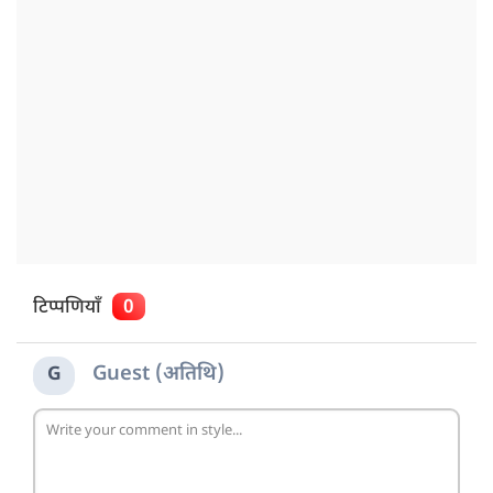
टिप्पणियाँ
0
Guest (अतिथि)
G