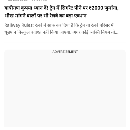
यात्रीगण कृपया ध्यान दें! ट्रेन में सिगरेट पीने पर ₹2000 जुर्माना,
भीख मांगने वालों पर भी रेलवे का बड़ा एक्शन
Railway Rules: रेलवे ने साफ कर दिया है कि ट्रेन या रेलवे परिसर में
धूम्रपान बिल्कुल बर्दाश्त नहीं किया जाएगा. अगर कोई व्यक्ति नियम तोड़ते
हुए धूम्रपान करता पाया जाता है, तो उस पर तुरंत 2000 रुपये का जुर्माना
लगाया जा सकता है.
ADVERTISEMENT