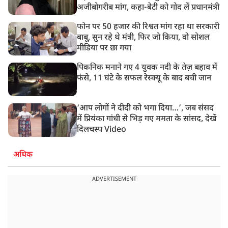
अजीबोगरीब मांग, कहा-बेटी को गोद लें प्रधानमंत्री
फोन पर 50 हजार की रिश्वत मांग रहा था सरकारी
बाबू, सुन रहे थे मंत्री, फिर जो किया, वो सोशल
मीडिया पर छा गया
पिकनिक मनाने गए 4 युवक नदी के तेज़ बहाव में
फंसे, 11 घंटे के सफल रेस्क्यू के बाद बची जान
‘आप लोगों ने दीदी को भगा दिया…’, जब संसद
में प्रियंका गांधी से भिड़ गए ममता के सांसद, देखें
दिलचस्प Video
अधिक
ADVERTISEMENT