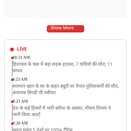
Show More
LIVE
10:21 AM
हिमाचल के चंबा में बड़ा सड़क हादसा, 7 यात्रियों की मौत; 11
घायल
9:23 AM
सलमान खान के घर के बाहर ड्यूटी पर तैनात पुलिसकर्मी की मौत,
अचानक बिगड़ी थी तबीयत
8:23 AM
देश के कई हिस्सों में भारी बारिश के आसार, मौसम विभाग ने
जारी किया अलर्ट
8:20 AM
भारत समेत 5 देशों पर 100% टैरिफ