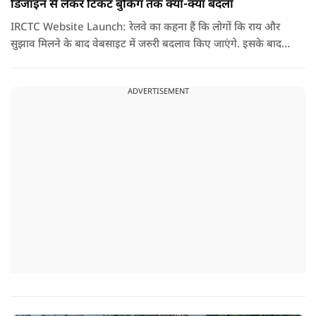
डिजाइन से लेकर टिकट बुकिंग तक क्या-क्या बदला
IRCTC Website Launch: रेलवे का कहना हैं कि लोगों कि राय और
सुझाव मिलने के बाद वेबसाइट में जरुरी बदलाव किए जाएंगे. इसके बाद
यही नया पोर्टल सभी यात्रियों के लिए पूरी तरह लॉन्च कर दिया जाएगा. नई
वेबसाइट का मकसद सिर्फ इसका लुक बदलना नहीं हैं, बल्कि टिकट
ADVERTISEMENT
बुकिंग को पहले से ज्यादा आसान तेज और बिना परेशानी वाला बनाना हैं.