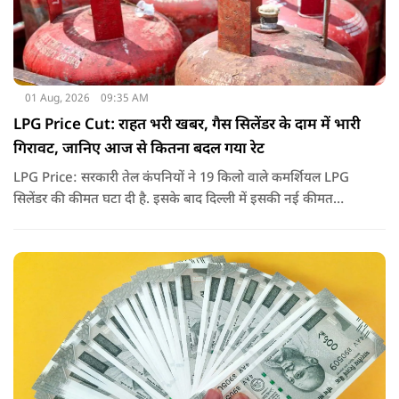
01 Aug, 2026
09:35 AM
LPG Price Cut: राहत भरी खबर, गैस सिलेंडर के दाम में भारी
गिरावट, जानिए आज से कितना बदल गया रेट
LPG Price: सरकारी तेल कंपनियों ने 19 किलो वाले कमर्शियल LPG
सिलेंडर की कीमत घटा दी है. इसके बाद दिल्ली में इसकी नई कीमत
2,738 रुपये प्रति सिलेंडर हो गई है.