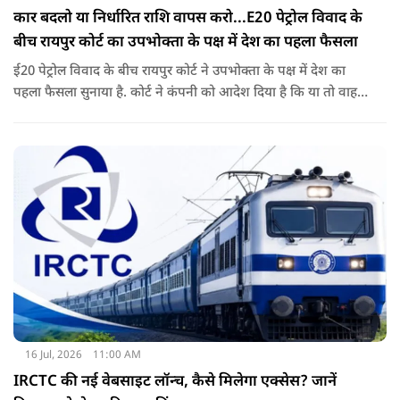
कार बदलो या निर्धारित राशि वापस करो...E20 पेट्रोल विवाद के
बीच रायपुर कोर्ट का उपभोक्ता के पक्ष में देश का पहला फैसला
ई20 पेट्रोल विवाद के बीच रायपुर कोर्ट ने उपभोक्ता के पक्ष में देश का
पहला फैसला सुनाया है. कोर्ट ने कंपनी को आदेश दिया है कि या तो वाहन
बदले या फिर निर्धारित राशि का भुगतान करे. अब इस आदेश के बाद
दूसरी अदालतों में भी ऐसी ही शिकायतों के आने की संभावना बढ़ गई है.
16 Jul, 2026
11:00 AM
IRCTC की नई वेबसाइट लॉन्च, कैसे मिलेगा एक्सेस? जानें