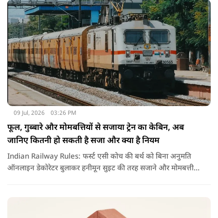
09 Jul, 2026
03:26 PM
फूल, गुब्बारे और मोमबत्तियों से सजाया ट्रेन का केबिन, अब
जानिए कितनी हो सकती है सजा और क्या है नियम
Indian Railway Rules: फर्स्ट एसी कोच की बर्थ को बिना अनुमति
ऑनलाइन डेकोरेटर बुलाकर हनीमून सुइट की तरह सजाने और मोमबत्ती
जलाने का वीडियो वायरल हुआ है. नियमों के उल्लंघन पर रेलवे ने टीटीई
को सस्पेंड कर विभागीय जांच के आदेश दिए हैं.