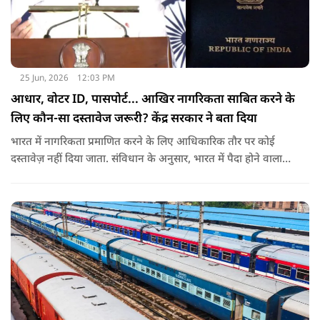
25 Jun, 2026
12:03 PM
आधार, वोटर ID, पासपोर्ट... आखिर नागरिकता साबित करने के
लिए कौन-सा दस्तावेज जरूरी? केंद्र सरकार ने बता दिया
भारत में नागरिकता प्रमाणित करने के लिए आधिकारिक तौर पर कोई
दस्तावेज़ नहीं दिया जाता. संविधान के अनुसार, भारत में पैदा होने वाला
शख्स ही भारतीय नागरिक है. भारत में पैदा होने वाली संतान या उनके
वंशज भी भारतीय नागरिक माने जाते हैं.