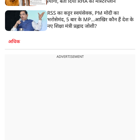
त्यागी, बता दिया RHA का मास्टरप्लान
RSS का कट्टर स्वयंसेवक, PM मोदी का
भरोसेमंद, 5 बार के MP...आखिर कौन हैं देश के
नए शिक्षा मंत्री प्रह्लाद जोशी?
अधिक
ADVERTISEMENT