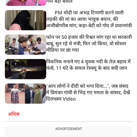
गया बड़ा बवाल
PM मोदी पर अभद्र टिप्पणी करने वाली
लड़की की मां का आया भावुक बयान, की
अजीबोगरीब मांग, कहा-बेटी को गोद लें प्रधानमंत्री
फोन पर 50 हजार की रिश्वत मांग रहा था सरकारी
बाबू, सुन रहे थे मंत्री, फिर जो किया, वो सोशल
मीडिया पर छा गया
पिकनिक मनाने गए 4 युवक नदी के तेज़ बहाव में
फंसे, 11 घंटे के सफल रेस्क्यू के बाद बची जान
‘आप लोगों ने दीदी को भगा दिया…’, जब संसद
में प्रियंका गांधी से भिड़ गए ममता के सांसद, देखें
दिलचस्प Video
अधिक
ADVERTISEMENT