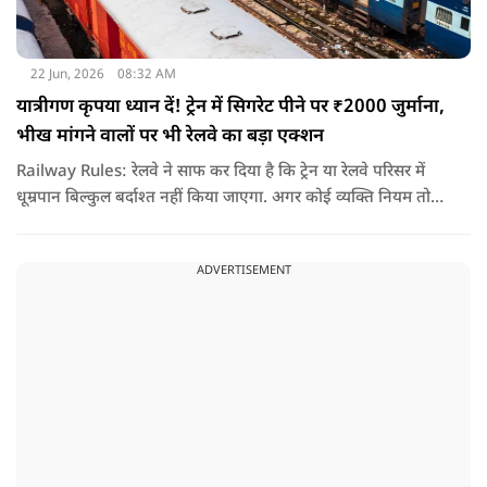
22 Jun, 2026
08:32 AM
यात्रीगण कृपया ध्यान दें! ट्रेन में सिगरेट पीने पर ₹2000 जुर्माना,
भीख मांगने वालों पर भी रेलवे का बड़ा एक्शन
Railway Rules: रेलवे ने साफ कर दिया है कि ट्रेन या रेलवे परिसर में
धूम्रपान बिल्कुल बर्दाश्त नहीं किया जाएगा. अगर कोई व्यक्ति नियम तोड़ते
हुए धूम्रपान करता पाया जाता है, तो उस पर तुरंत 2000 रुपये का जुर्माना
लगाया जा सकता है.
ADVERTISEMENT