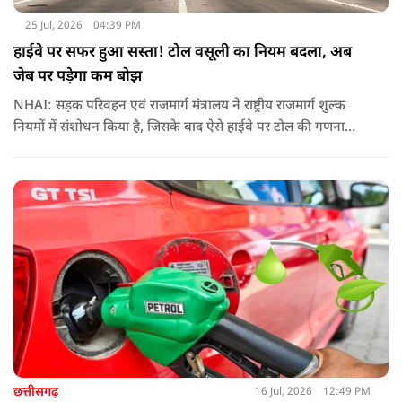
25 Jul, 2026
04:39 PM
हाईवे पर सफर हुआ सस्ता! टोल वसूली का नियम बदला, अब
जेब पर पड़ेगा कम बोझ
NHAI: सड़क परिवहन एवं राजमार्ग मंत्रालय ने राष्ट्रीय राजमार्ग शुल्क
नियमों में संशोधन किया है, जिसके बाद ऐसे हाईवे पर टोल की गणना
पहले के मुकाबले अधिक संतुलित और व्यावहारिक तरीके से होगी
छत्तीसगढ़
16 Jul, 2026
12:49 PM