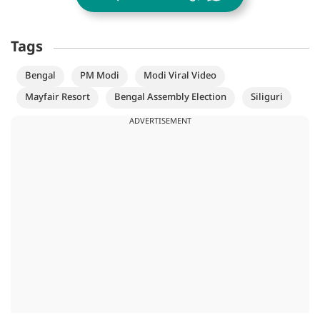
Tags
Bengal
PM Modi
Modi Viral Video
Mayfair Resort
Bengal Assembly Election
Siliguri
ADVERTISEMENT