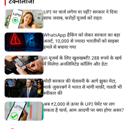
टेक्नोलॉजी
UPI पर चार्ज लगेगा या नहीं? सरकार ने दिया
साफ जवाब, करोड़ों यूजर्स को राहत
WhatsApp हैकिंग को लेकर सरकार का बड़ा
अलर्ट, 10,000 से ज्यादा भारतीयों को साइबर
हमले से बचाया गया
Vi यूजर्स के लिए खुशखबरी! 288 रुपये के खर्च
में मिलेगा अनलिमिटेड कॉलिंग और डेटा
मोदी सरकार की चेतावनी के आगे झुका मेटा,
मार्क ज़ुकरबर्ग ने भारत से मांगी माफ़ी, गलती भी
स्वीकार की
अब ₹2,000 से ऊपर के UPI पेमेंट पर लग
सकता है चार्ज, आम आदमी पर क्या होगा असर?