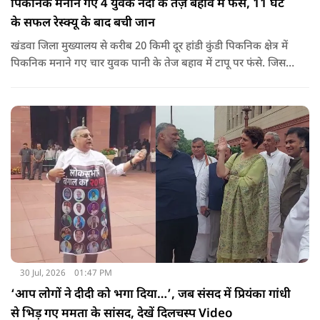
पिकनिक मनाने गए 4 युवक नदी के तेज़ बहाव में फंसे, 11 घंटे
के सफल रेस्क्यू के बाद बची जान
खंडवा जिला मुख्यालय से करीब 20 किमी दूर हांडी कुंडी पिकनिक क्षेत्र में
पिकनिक मनाने गए चार युवक पानी के तेज बहाव में टापू पर फंसे. जिसके
बाद 11 घंटो की कड़ी मशकत के बाद चारों का रेस्क्यू किया गया.
30 Jul, 2026
01:47 PM
‘आप लोगों ने दीदी को भगा दिया…’, जब संसद में प्रियंका गांधी
से भिड़ गए ममता के सांसद, देखें दिलचस्प Video