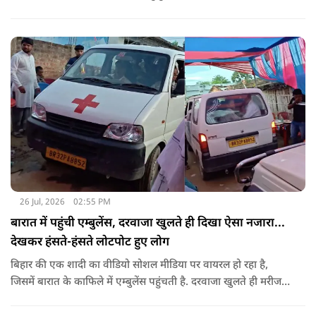
उनका चेहरा खिल जाता है और आंखें खुशी से भर आती हैं.
26 Jul, 2026
02:55 PM
बारात में पहुंची एम्बुलेंस, दरवाजा खुलते ही दिखा ऐसा नजारा...
देखकर हंसते-हंसते लोटपोट हुए लोग
बिहार की एक शादी का वीडियो सोशल मीडिया पर वायरल हो रहा है,
जिसमें बारात के काफिले में एम्बुलेंस पहुंचती है. दरवाजा खुलते ही मरीज
की जगह सज-धजकर बैठे बाराती निकलते हैं, जिसे देखकर लोग अपनी