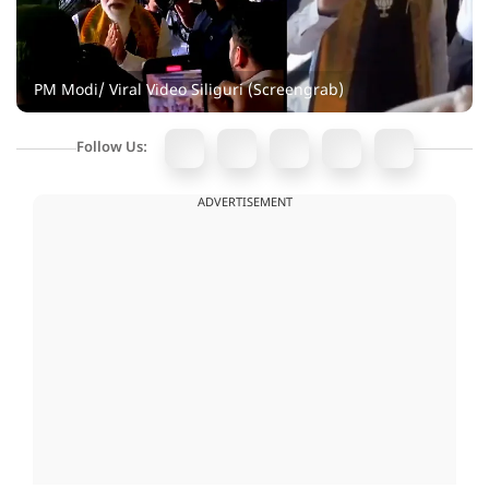
PM Modi/ Viral Video Siliguri (Screengrab)
Follow Us:
ADVERTISEMENT