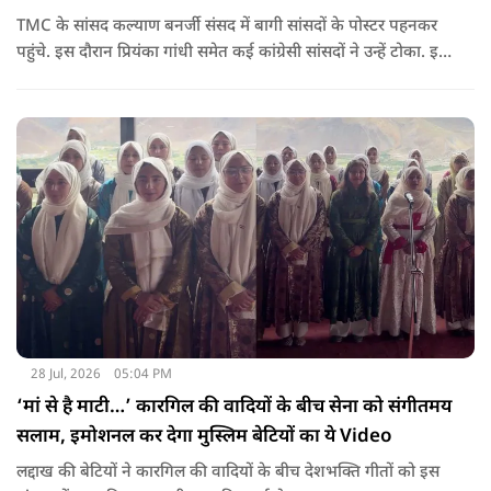
TMC के सांसद कल्याण बनर्जी संसद में बागी सांसदों के पोस्टर पहनकर
पहुंचे. इस दौरान प्रियंका गांधी समेत कई कांग्रेसी सांसदों ने उन्हें टोका. इस
बातचीत में TMC और कांग्रेस की बंगाल में लड़ाई को सामने ला दिया.
28 Jul, 2026
05:04 PM
‘मां से है माटी…’ कारगिल की वादियों के बीच सेना को संगीतमय
सलाम, इमोशनल कर देगा मुस्लिम बेटियों का ये Video
लद्दाख की बेटियों ने कारगिल की वादियों के बीच देशभक्ति गीतों को इस