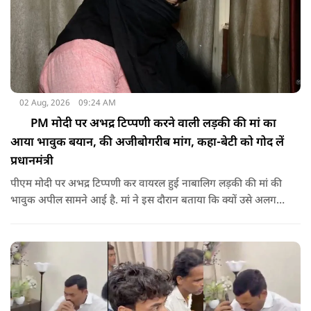
02 Aug, 2026
09:24 AM
PM मोदी पर अभद्र टिप्पणी करने वाली लड़की की मां का
आया भावुक बयान, की अजीबोगरीब मांग, कहा-बेटी को गोद लें
प्रधानमंत्री
पीएम मोदी पर अभद्र टिप्पणी कर वायरल हुई नाबालिग लड़की की मां की
भावुक अपील सामने आई है. मां ने इस दौरान बताया कि क्यों उसे अलग
जगह पर रखने की जरूरत है ताकि कोई उनके साथ कुछ भी करे, अनहोनी
हो जाए और दोष प्रधानमंत्री पर डाल दे. इतना ही नहीं उन्होंने अपनी बेटी
को गोद लेने के लिए पीएम से अपील भी की है.