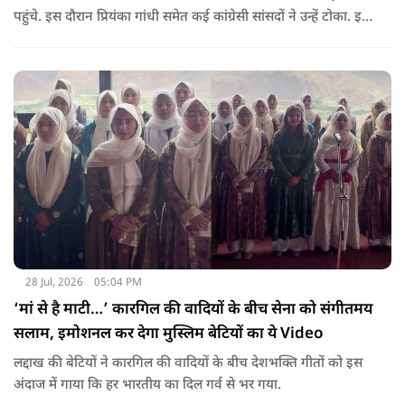
पहुंचे. इस दौरान प्रियंका गांधी समेत कई कांग्रेसी सांसदों ने उन्हें टोका. इस
बातचीत में TMC और कांग्रेस की बंगाल में लड़ाई को सामने ला दिया.
28 Jul, 2026
05:04 PM
‘मां से है माटी…’ कारगिल की वादियों के बीच सेना को संगीतमय
सलाम, इमोशनल कर देगा मुस्लिम बेटियों का ये Video
लद्दाख की बेटियों ने कारगिल की वादियों के बीच देशभक्ति गीतों को इस
अंदाज में गाया कि हर भारतीय का दिल गर्व से भर गया.