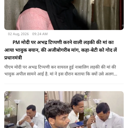
02 Aug, 2026
09:24 AM
PM मोदी पर अभद्र टिप्पणी करने वाली लड़की की मां का
आया भावुक बयान, की अजीबोगरीब मांग, कहा-बेटी को गोद लें
प्रधानमंत्री
पीएम मोदी पर अभद्र टिप्पणी कर वायरल हुई नाबालिग लड़की की मां की
भावुक अपील सामने आई है. मां ने इस दौरान बताया कि क्यों उसे अलग
जगह पर रखने की जरूरत है ताकि कोई उनके साथ कुछ भी करे, अनहोनी
हो जाए और दोष प्रधानमंत्री पर डाल दे. इतना ही नहीं उन्होंने अपनी बेटी
को गोद लेने के लिए पीएम से अपील भी की है.