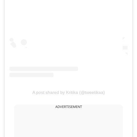
A post shared by Kritika (@tweetikaa)
ADVERTISEMENT