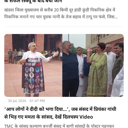
के सफल रेस्क्यू के बाद बची जान
खंडवा जिला मुख्यालय से करीब 20 किमी दूर हांडी कुंडी पिकनिक क्षेत्र में
पिकनिक मनाने गए चार युवक पानी के तेज बहाव में टापू पर फंसे. जिसके
बाद 11 घंटो की कड़ी मशकत के बाद चारों का रेस्क्यू किया गया.
30 Jul, 2026
01:47 PM
‘आप लोगों ने दीदी को भगा दिया…’, जब संसद में प्रियंका गांधी
से भिड़ गए ममता के सांसद, देखें दिलचस्प Video
TMC के सांसद कल्याण बनर्जी संसद में बागी सांसदों के पोस्टर पहनकर