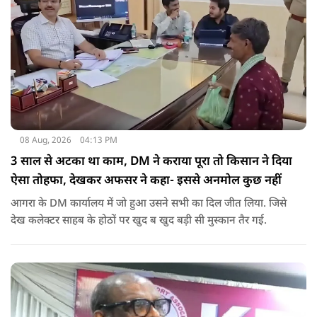
08 Aug, 2026
04:13 PM
3 साल से अटका था काम, DM ने कराया पूरा तो किसान ने दिया
ऐसा तोहफा, देखकर अफसर ने कहा- इससे अनमोल कुछ नहीं
आगरा के DM कार्यालय में जो हुआ उसने सभी का दिल जीत लिया. जिसे
देख कलेक्टर साहब के होठों पर खुद ब खुद बड़ी सी मुस्कान तैर गई.