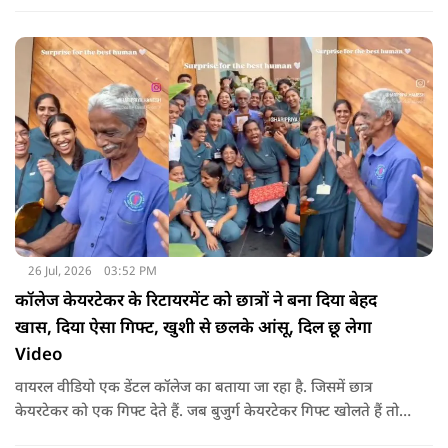
26 Jul, 2026
03:52 PM
कॉलेज केयरटेकर के रिटायरमेंट को छात्रों ने बना दिया बेहद
खास, दिया ऐसा गिफ्ट, खुशी से छलके आंसू, दिल छू लेगा
Video
वायरल वीडियो एक डेंटल कॉलेज का बताया जा रहा है. जिसमें छात्र
केयरटेकर को एक गिफ्ट देते हैं. जब बुजुर्ग केयरटेकर गिफ्ट खोलते हैं तो
उनका चेहरा खिल जाता है और आंखें खुशी से भर आती हैं.