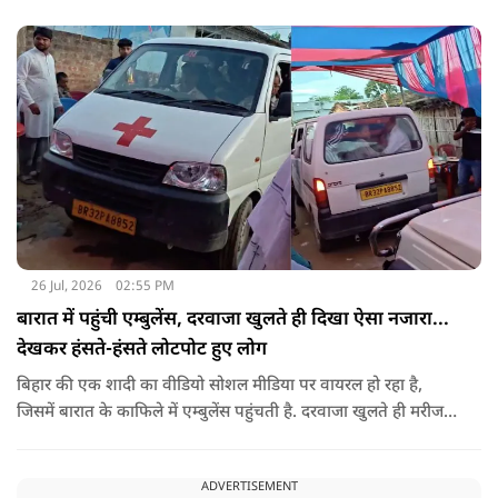
26 Jul, 2026
02:55 PM
बारात में पहुंची एम्बुलेंस, दरवाजा खुलते ही दिखा ऐसा नजारा...
देखकर हंसते-हंसते लोटपोट हुए लोग
बिहार की एक शादी का वीडियो सोशल मीडिया पर वायरल हो रहा है,
जिसमें बारात के काफिले में एम्बुलेंस पहुंचती है. दरवाजा खुलते ही मरीज
की जगह सज-धजकर बैठे बाराती निकलते हैं, जिसे देखकर लोग अपनी
हंसी नहीं रोक पा रहे हैं.
ADVERTISEMENT