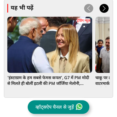
यह भी पढ़ें
ट्रेंडिंग न्यूज़
'इंस्टाग्राम के हम सबसे फेमस कपल', G7 में PM मोदी
चाकू पर लगा के
से मिलते ही बोलीं इटली की PM जॉर्जिया मेलोनी,
वाटरमार्क...सु
VIDEO वायरल
गांधी की फज
व्हॉट्सऐप चैनल से जुड़ें