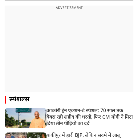
ADVERTISEMENT
स्पेशल्स
काकोरी ट्रेन एक्शन-डे स्पेशल: 70 साल तक
बेबस रही शहीद की धरती, फिर CM योगी ने मिटा
दिया तीन पीढ़ियों का दर्द
बांकीपुर में हारी BJP, लेकिन सदमे में लालू