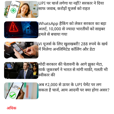
UPI पर चार्ज लगेगा या नहीं? सरकार ने दिया
साफ जवाब, करोड़ों यूजर्स को राहत
WhatsApp हैकिंग को लेकर सरकार का बड़ा
अलर्ट, 10,000 से ज्यादा भारतीयों को साइबर
हमले से बचाया गया
Vi यूजर्स के लिए खुशखबरी! 288 रुपये के खर्च
में मिलेगा अनलिमिटेड कॉलिंग और डेटा
मोदी सरकार की चेतावनी के आगे झुका मेटा,
मार्क ज़ुकरबर्ग ने भारत से मांगी माफ़ी, गलती भी
स्वीकार की
अब ₹2,000 से ऊपर के UPI पेमेंट पर लग
सकता है चार्ज, आम आदमी पर क्या होगा असर?
अधिक