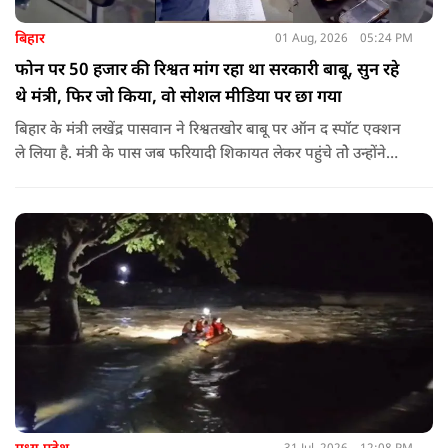
बिहार
01 Aug, 2026
05:24 PM
फोन पर 50 हजार की रिश्वत मांग रहा था सरकारी बाबू, सुन रहे
थे मंत्री, फिर जो किया, वो सोशल मीडिया पर छा गया
बिहार के मंत्री लखेंद्र पासवान ने रिश्वतखोर बाबू पर ऑन द स्पॉट एक्शन
ले लिया है. मंत्री के पास जब फरियादी शिकायत लेकर पहुंचे तोे उन्होंने
अपने सामने ही ऑपरेटर को कॉल लगाने के लिए कहा.