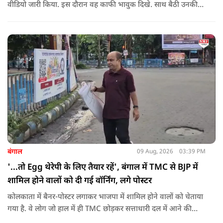
वीडियो जारी किया. इस दौरान वह काफी भावुक दिखे. साथ बैठी उनकी
बेटी भी रो रही थीं.
बंगाल
09 Aug, 2026
03:39 PM
'...तो Egg थेरेपी के लिए तैयार रहें', बंगाल में TMC से BJP में
शामिल होने वालों को दी गई वॉर्निंग, लगे पोस्टर
कोलकाता में बैनर-पोस्टर लगाकर भाजपा में शामिल होने वालों को चेताया
गया है. वे लोग जो हाल में ही TMC छोड़कर सत्ताधारी दल में आने की
कोशिश कर रहे हैं ऐसे लोगों को वॉर्निंग दी गई है कि उन्हें अंडों का सामना