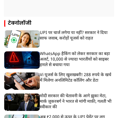
टेक्नोलॉजी
UPI पर चार्ज लगेगा या नहीं? सरकार ने दिया
साफ जवाब, करोड़ों यूजर्स को राहत
WhatsApp हैकिंग को लेकर सरकार का बड़ा
अलर्ट, 10,000 से ज्यादा भारतीयों को साइबर
हमले से बचाया गया
Vi यूजर्स के लिए खुशखबरी! 288 रुपये के खर्च
में मिलेगा अनलिमिटेड कॉलिंग और डेटा
मोदी सरकार की चेतावनी के आगे झुका मेटा,
मार्क ज़ुकरबर्ग ने भारत से मांगी माफ़ी, गलती भी
स्वीकार की
अब ₹2,000 से ऊपर के UPI पेमेंट पर लग