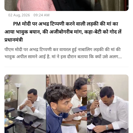
02 Aug, 2026
09:24 AM
PM मोदी पर अभद्र टिप्पणी करने वाली लड़की की मां का
आया भावुक बयान, की अजीबोगरीब मांग, कहा-बेटी को गोद लें
प्रधानमंत्री
पीएम मोदी पर अभद्र टिप्पणी कर वायरल हुई नाबालिग लड़की की मां की
भावुक अपील सामने आई है. मां ने इस दौरान बताया कि क्यों उसे अलग
जगह पर रखने की जरूरत है ताकि कोई उनके साथ कुछ भी करे, अनहोनी
हो जाए और दोष प्रधानमंत्री पर डाल दे. इतना ही नहीं उन्होंने अपनी बेटी
को गोद लेने के लिए पीएम से अपील भी की है.