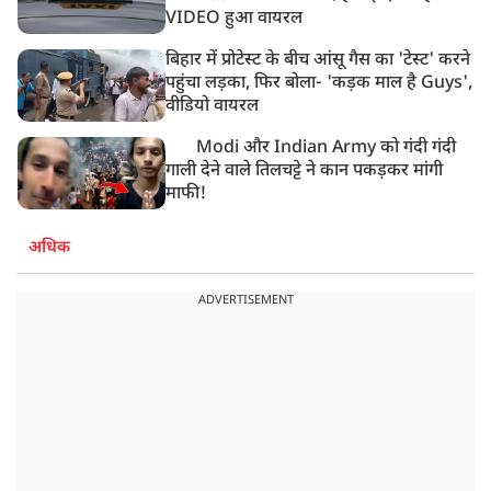
VIDEO हुआ वायरल
बिहार में प्रोटेस्ट के बीच आंसू गैस का 'टेस्ट' करने
पहुंचा लड़का, फिर बोला- 'कड़क माल है Guys',
वीडियो वायरल
Modi और Indian Army को गंदी गंदी
गाली देने वाले तिलचट्टे ने कान पकड़कर मांगी
माफी!
अधिक
ADVERTISEMENT