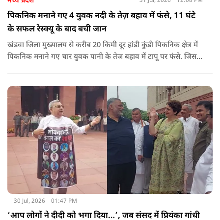
मध्य प्रदेश
31 Jul, 2026
12:08 PM
पिकनिक मनाने गए 4 युवक नदी के तेज़ बहाव में फंसे, 11 घंटे
के सफल रेस्क्यू के बाद बची जान
खंडवा जिला मुख्यालय से करीब 20 किमी दूर हांडी कुंडी पिकनिक क्षेत्र में
पिकनिक मनाने गए चार युवक पानी के तेज बहाव में टापू पर फंसे. जिसके
बाद 11 घंटो की कड़ी मशकत के बाद चारों का रेस्क्यू किया गया.
30 Jul, 2026
01:47 PM
‘आप लोगों ने दीदी को भगा दिया…’, जब संसद में प्रियंका गांधी