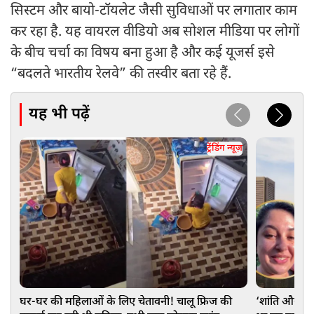
सिस्टम और बायो-टॉयलेट जैसी सुविधाओं पर लगातार काम
कर रहा है. यह वायरल वीडियो अब सोशल मीडिया पर लोगों
के बीच चर्चा का विषय बना हुआ है और कई यूजर्स इसे
“बदलते भारतीय रेलवे” की तस्वीर बता रहे हैं.
यह भी पढ़ें
ट्रेंडिंग न्यूज़
घर-घर की महिलाओं के लिए चेतावनी! चालू फ्रिज की
‘शांति और प्