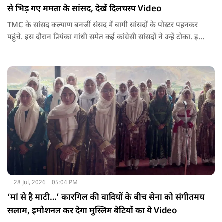
से भिड़ गए ममता के सांसद, देखें दिलचस्प Video
TMC के सांसद कल्याण बनर्जी संसद में बागी सांसदों के पोस्टर पहनकर
पहुंचे. इस दौरान प्रियंका गांधी समेत कई कांग्रेसी सांसदों ने उन्हें टोका. इस
बातचीत में TMC और कांग्रेस की बंगाल में लड़ाई को सामने ला दिया.
28 Jul, 2026
05:04 PM
‘मां से है माटी…’ कारगिल की वादियों के बीच सेना को संगीतमय
सलाम, इमोशनल कर देगा मुस्लिम बेटियों का ये Video