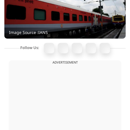
Image Source :IANS
Follow Us:
ADVERTISEMENT