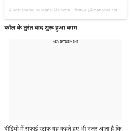
A post shared by Manoj Malhotra Lifestyle (@manojmalhotralifestyle)
कॉल के तुरंत बाद शुरू हुआ काम
ADVERTISEMENT
वीडियो में सफाई स्टाफ यह कहते हुए भी नजर आता है कि