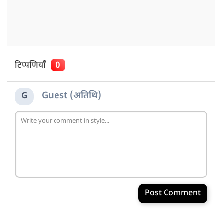
टिप्पणियाँ
0
Guest (अतिथि)
G
Post Comment