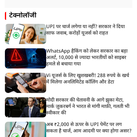
टेक्नोलॉजी
UPI पर चार्ज लगेगा या नहीं? सरकार ने दिया
साफ जवाब, करोड़ों यूजर्स को राहत
WhatsApp हैकिंग को लेकर सरकार का बड़ा
अलर्ट, 10,000 से ज्यादा भारतीयों को साइबर
हमले से बचाया गया
Vi यूजर्स के लिए खुशखबरी! 288 रुपये के खर्च
में मिलेगा अनलिमिटेड कॉलिंग और डेटा
मोदी सरकार की चेतावनी के आगे झुका मेटा,
मार्क ज़ुकरबर्ग ने भारत से मांगी माफ़ी, गलती भी
स्वीकार की
अब ₹2,000 से ऊपर के UPI पेमेंट पर लग
सकता है चार्ज, आम आदमी पर क्या होगा असर?