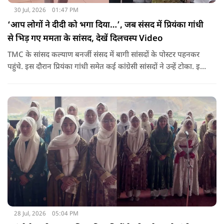
30 Jul, 2026
01:47 PM
‘आप लोगों ने दीदी को भगा दिया…’, जब संसद में प्रियंका गांधी
से भिड़ गए ममता के सांसद, देखें दिलचस्प Video
TMC के सांसद कल्याण बनर्जी संसद में बागी सांसदों के पोस्टर पहनकर
पहुंचे. इस दौरान प्रियंका गांधी समेत कई कांग्रेसी सांसदों ने उन्हें टोका. इस
बातचीत में TMC और कांग्रेस की बंगाल में लड़ाई को सामने ला दिया.
28 Jul, 2026
05:04 PM