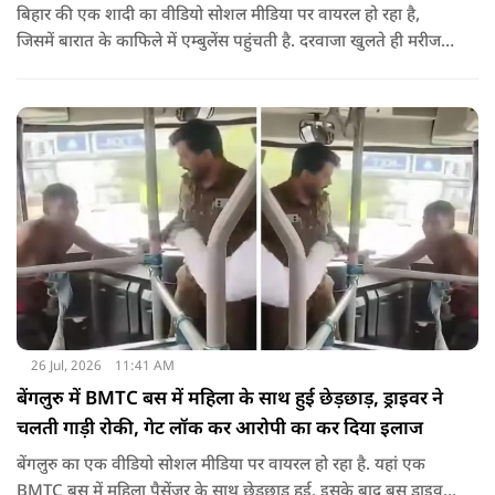
बिहार की एक शादी का वीडियो सोशल मीडिया पर वायरल हो रहा है,
जिसमें बारात के काफिले में एम्बुलेंस पहुंचती है. दरवाजा खुलते ही मरीज
की जगह सज-धजकर बैठे बाराती निकलते हैं, जिसे देखकर लोग अपनी
हंसी नहीं रोक पा रहे हैं.
26 Jul, 2026
11:41 AM
बेंगलुरु में BMTC बस में महिला के साथ हुई छेड़छाड़, ड्राइवर ने
चलती गाड़ी रोकी, गेट लॉक कर आरोपी का कर दिया इलाज
बेंगलुरु का एक वीडियो सोशल मीडिया पर वायरल हो रहा है. यहां एक
BMTC बस में महिला पैसेंजर के साथ छेड़छाड़ हुई. इसके बाद बस ड्राइवर