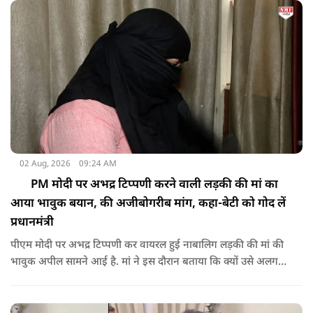
02 Aug, 2026
09:24 AM
PM मोदी पर अभद्र टिप्पणी करने वाली लड़की की मां का
आया भावुक बयान, की अजीबोगरीब मांग, कहा-बेटी को गोद लें
प्रधानमंत्री
पीएम मोदी पर अभद्र टिप्पणी कर वायरल हुई नाबालिग लड़की की मां की
भावुक अपील सामने आई है. मां ने इस दौरान बताया कि क्यों उसे अलग
जगह पर रखने की जरूरत है ताकि कोई उनके साथ कुछ भी करे, अनहोनी
हो जाए और दोष प्रधानमंत्री पर डाल दे. इतना ही नहीं उन्होंने अपनी बेटी
को गोद लेने के लिए पीएम से अपील भी की है.