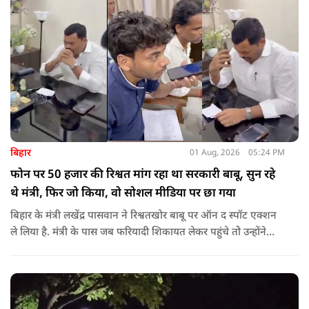
बिहार
01 Aug, 2026
05:24 PM
फोन पर 50 हजार की रिश्वत मांग रहा था सरकारी बाबू, सुन रहे
थे मंत्री, फिर जो किया, वो सोशल मीडिया पर छा गया
बिहार के मंत्री लखेंद्र पासवान ने रिश्वतखोर बाबू पर ऑन द स्पॉट एक्शन
ले लिया है. मंत्री के पास जब फरियादी शिकायत लेकर पहुंचे तोे उन्होंने
अपने सामने ही ऑपरेटर को कॉल लगाने के लिए कहा.