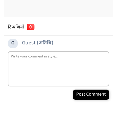
टिप्पणियाँ
0
Guest (अतिथि)
G
Post Comment