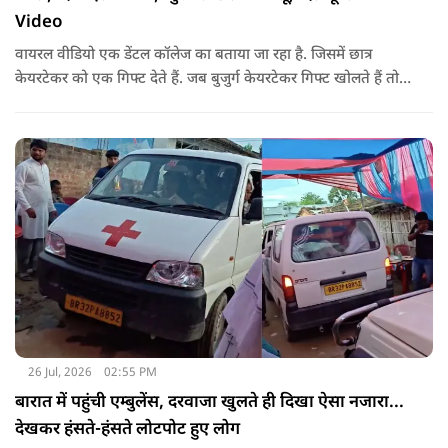
Video
वायरल वीडियो एक डेंटल कॉलेज का बताया जा रहा है. जिसमें छात्र
केयरटेकर को एक गिफ्ट देते हैं. जब बुजुर्ग केयरटेकर गिफ्ट खोलते हैं तो
उनका चेहरा खिल जाता है और आंखें खुशी से भर आती हैं.
26 Jul, 2026
02:55 PM
बारात में पहुंची एम्बुलेंस, दरवाजा खुलते ही दिखा ऐसा नजारा...
देखकर हंसते-हंसते लोटपोट हुए लोग