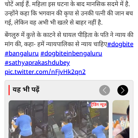
चोटें आई हैं. महिला इस घटना के बाद मानसिक सदमे में है.
उन्होंने कहा कि भगवान की कृपा से उनकी पत्नी की जान बच
गई, लेकिन वह अभी भी खतरे से बाहर नहीं है.
बेंगलुरु में कुत्ते के काटने से घायल पीड़िता के पति ने न्याय की
मांग की, कहा- हमें न्यायपालिका से न्याय चाहिए
#dogbite
#bangaluru
#dogbiteinbengaluru
#sathyaprakashdubey
pic.twitter.com/nFjvHk2qn2
यह भी पढ़ें
ट्रेंडिंग न्यूज़