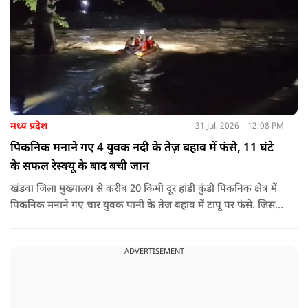
मध्य प्रदेश
31 Jul, 2026
12:08 PM
पिकनिक मनाने गए 4 युवक नदी के तेज़ बहाव में फंसे, 11 घंटे
के सफल रेस्क्यू के बाद बची जान
खंडवा जिला मुख्यालय से करीब 20 किमी दूर हांडी कुंडी पिकनिक क्षेत्र में
पिकनिक मनाने गए चार युवक पानी के तेज बहाव में टापू पर फंसे. जिसके
बाद 11 घंटो की कड़ी मशकत के बाद चारों का रेस्क्यू किया गया.
ADVERTISEMENT