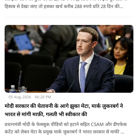
हिसाब से देखा जाए तो इसका खर्च करीब 288 रुपये प्रति 28 दिन की
साइकिल पड़ता है. यानी कम मासिक खर्च में पूरे साल की सुविधा मिल
जाती है.
05 Aug, 2026
06:26 PM
मोदी सरकार की चेतावनी के आगे झुका मेटा, मार्क ज़ुकरबर्ग ने
भारत से मांगी माफ़ी, गलती भी स्वीकार की
प्रधानमंत्री मोदी के फेसबुक वीडियो को हटाने सहित CSAM और डीपफेक
कंटेंट को लेकर मेटा के प्रमुख मार्क जुकरबर्ग ने भारत सरकार से माफी मांग