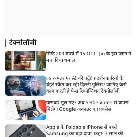
टेक्नोलॉजी
सिर्फ 200 रुपये में 15 OTT! Jio के इस प्लान ने
मचा दिया धमाल
जंतर-मंतर पर AI की एंट्री! प्रदर्शनकारियों के
चेहरे स्कैन कर रही दिल्ली पुलिस? जानिए कैसे
काम करती है फेस रिकॉग्निशन टेक्नोलॉजी
पासवर्ड भूल गए? अब Selfie Video से वापस
मिलेगा Google अकाउंट का एक्सेस
Apple के Foldable iPhone से पहले
Samsung का बड़ा दावा, कहा- 7 साल की