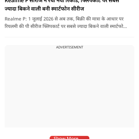
Realme P सीरीज ने रचा नया रिकॉर्ड, फ्लिपकार्ट पर सबसे
ज्यादा बिकने वाली बनी स्मार्टफोन सीरीज
Realme P: 1 जुलाई 2026 से अब तक, बिक्री की मात्रा के आधार पर
रियलमी की पी सीरीज फ्लिपकार्ट पर सबसे ज्यादा बिकने वाली स्मार्टफोन
सीरीज रही है, जो उपभोक्ताओं की मजबूत मांग और लगातार बढ़ती
लोकप्रियता को दर्शाती है.
ADVERTISEMENT