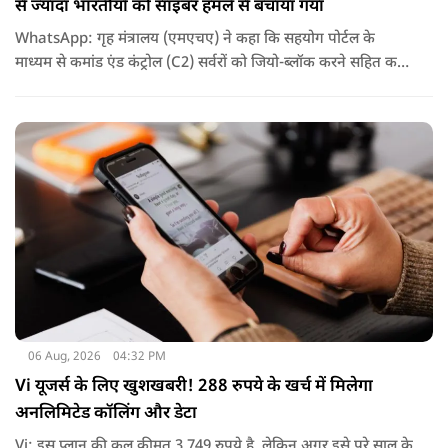
से ज्यादा भारतीयों को साइबर हमले से बचाया गया
WhatsApp: गृह मंत्रालय (एमएचए) ने कहा कि सहयोग पोर्टल के
माध्यम से कमांड एंड कंट्रोल (C2) सर्वरों को जियो-ब्लॉक करने सहित कई
कदम उठाए गए, जिससे इस साइबर हमले के प्रभाव को रोका जा सका.
06 Aug, 2026
04:32 PM
Vi यूजर्स के लिए खुशखबरी! 288 रुपये के खर्च में मिलेगा
अनलिमिटेड कॉलिंग और डेटा
Vi: इस प्लान की कुल कीमत 3,749 रुपये है, लेकिन अगर इसे पूरे साल के