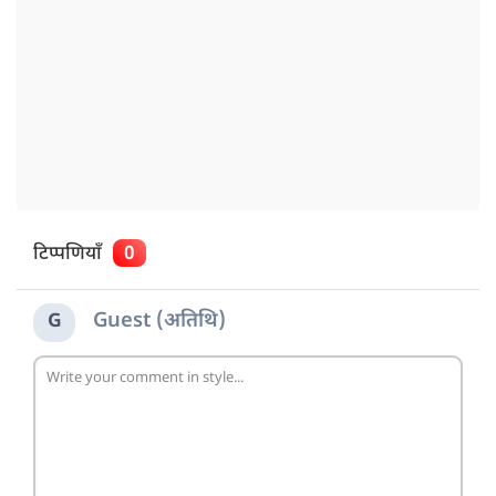
टिप्पणियाँ
0
Guest (अतिथि)
G