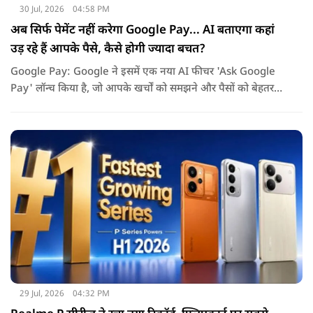
30 Jul, 2026
04:58 PM
अब सिर्फ पेमेंट नहीं करेगा Google Pay... AI बताएगा कहां
उड़ रहे हैं आपके पैसे, कैसे होगी ज्यादा बचत?
Google Pay: Google ने इसमें एक नया AI फीचर 'Ask Google
Pay' लॉन्च किया है, जो आपके खर्चों को समझने और पैसों को बेहतर
तरीके से मैनेज करने में मदद करेगा. इस नए फीचर की खास बात यह है
कि यह Gemini AI पर आधारित है.
29 Jul, 2026
04:32 PM