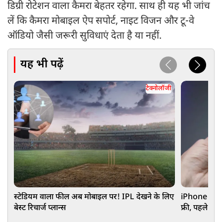
डिग्री रोटेशन वाला कैमरा बेहतर रहेगा. साथ ही यह भी जांच
लें कि कैमरा मोबाइल ऐप सपोर्ट, नाइट विजन और टू-वे
ऑडियो जैसी जरूरी सुविधाएं देता है या नहीं.
यह भी पढ़ें
टेक्नोलॉजी
स्टेडियम वाला फील अब मोबाइल पर! IPL देखने के लिए
iPhone 15 हो
बेस्ट रिचार्ज प्लान्स
फ्री, पहले नह