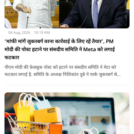
04 Aug, 2026
10:19 AM
‘मांफी मांगें जुकरबर्ग वरना कार्रवाई के लिए रहें तैयार’, PM
मोदी की पोस्ट हटाने पर संसदीय समिति ने Meta को लगाई
फटकार
पीएम मोदी की फ़ेसबुक पोस्ट को हटाने पर संसदीय समिति ने मेटा को
फटकार लगाई है. समिति के अध्यक्ष निशिकांत दुबे ने मार्क जुकरबर्ग से
माफी की मांग की है. इतना ही नहीं कंपनी को चेतावनी देते हुए कहा गया
है कि अगर ऐसा नहीं किया गया तो वो ‘सेफ़ हार्बर’ सुरक्षा से भी हाथ धोना
पड़ सकता है.