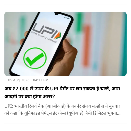
ली है और अपनी गलती स्वीकार कर ली है.
05 Aug, 2026
04:12 PM
अब ₹2,000 से ऊपर के UPI पेमेंट पर लग सकता है चार्ज, आम
आदमी पर क्या होगा असर?
UPI: भारतीय रिजर्व बैंक (आरबीआई) के गवर्नर संजय मल्होत्रा ने बुधवार
को कहा कि यूनिफाइड पेमेंट्स इंटरफेस (यूपीआई) जैसी डिजिटल भुगतान
व्यवस्था को सुचारू रूप से चलाने के लिए होने वाली लागत का भुगतान
किसी न किसी को करना होगा.