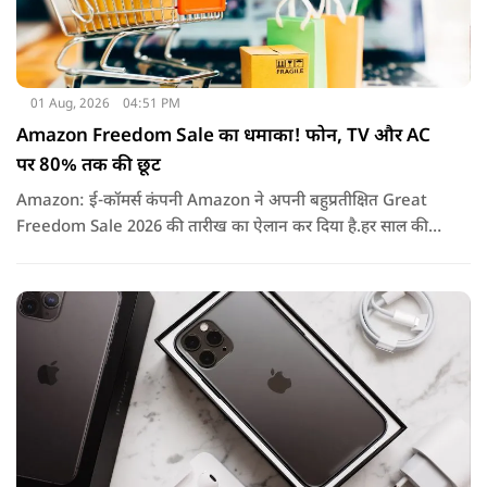
01 Aug, 2026
04:51 PM
Amazon Freedom Sale का धमाका! फोन, TV और AC
पर 80% तक की छूट
Amazon: ई-कॉमर्स कंपनी Amazon ने अपनी बहुप्रतीक्षित Great
Freedom Sale 2026 की तारीख का ऐलान कर दिया है.हर साल की
तरह इस बार भी सेल में हजारों प्रोडक्ट्स पर शानदार छूट, बैंक ऑफर्स,
एक्सचेंज बोनस और कैशबैक जैसे कई फायदे मिलने वाले हैं.