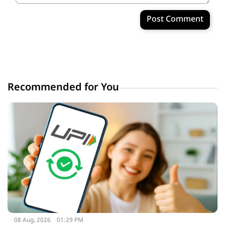
Post Comment
Recommended for You
08 Aug, 2026
01:29 PM