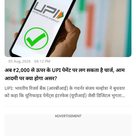
05 Aug, 2026
04:12 PM
अब ₹2,000 से ऊपर के UPI पेमेंट पर लग सकता है चार्ज, आम
आदमी पर क्या होगा असर?
UPI: भारतीय रिजर्व बैंक (आरबीआई) के गवर्नर संजय मल्होत्रा ने बुधवार
को कहा कि यूनिफाइड पेमेंट्स इंटरफेस (यूपीआई) जैसी डिजिटल भुगतान
व्यवस्था को सुचारू रूप से चलाने के लिए होने वाली लागत का भुगतान
किसी न किसी को करना होगा.
ADVERTISEMENT