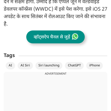
देने में सक्षम होगा. उम्मीद है कि ऐप्पल जून में वर्ल्डवाइड
डेवलपर कॉन्फ्रेंस (WWDC) में इसे पेश करेगा. इसे iOS 27
अपडेट के साथ सितंबर में रोलआउट किए जाने की संभावना
है.
व्हॉट्सऐप चैनल से जुड़ें
Tags
AI
AI Siri
Siri launching
ChatGPT
iPhone
ADVERTISEMENT