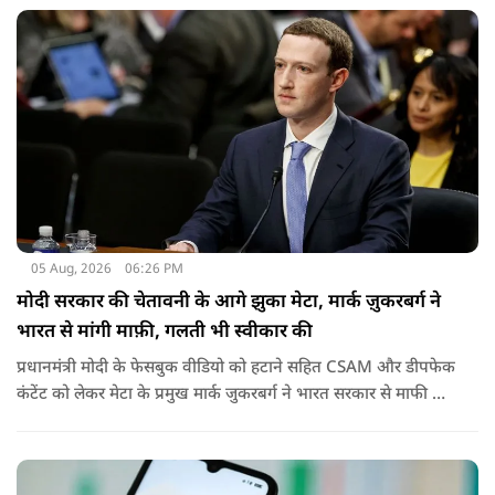
05 Aug, 2026
06:26 PM
मोदी सरकार की चेतावनी के आगे झुका मेटा, मार्क ज़ुकरबर्ग ने
भारत से मांगी माफ़ी, गलती भी स्वीकार की
प्रधानमंत्री मोदी के फेसबुक वीडियो को हटाने सहित CSAM और डीपफेक
कंटेंट को लेकर मेटा के प्रमुख मार्क जुकरबर्ग ने भारत सरकार से माफी मांग
ली है और अपनी गलती स्वीकार कर ली है.