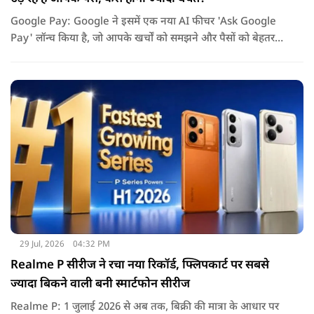
Google Pay: Google ने इसमें एक नया AI फीचर 'Ask Google
Pay' लॉन्च किया है, जो आपके खर्चों को समझने और पैसों को बेहतर
तरीके से मैनेज करने में मदद करेगा. इस नए फीचर की खास बात यह है
कि यह Gemini AI पर आधारित है.
29 Jul, 2026
04:32 PM
Realme P सीरीज ने रचा नया रिकॉर्ड, फ्लिपकार्ट पर सबसे
ज्यादा बिकने वाली बनी स्मार्टफोन सीरीज
Realme P: 1 जुलाई 2026 से अब तक, बिक्री की मात्रा के आधार पर