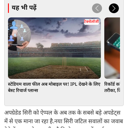
यह भी पढ़ें
टेक्नोलॉजी
स्टेडियम वाला फील अब मोबाइल पर! IPL देखने के लिए
रिकॉर्ड करें
बेस्ट रिचार्ज प्लान्स
तरीका, जिससे च
अपग्रेडेड सिरी को ऐप्पल के अब तक के सबसे बड़े अपडेट्स
में से एक माना जा रहा है.नया सिरी जटिल सवालों का जवाब