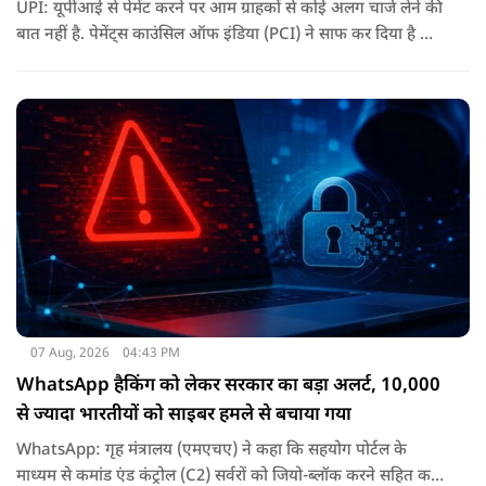
UPI: यूपीआई से पेमेंट करने पर आम ग्राहकों से कोई अलग चार्ज लेने की
बात नहीं है. पेमेंट्स काउंसिल ऑफ इंडिया (PCI) ने साफ कर दिया है कि
ग्राहकों के लिए UPI ट्रांजैक्शन फ्री रहेंगे.
07 Aug, 2026
04:43 PM
WhatsApp हैकिंग को लेकर सरकार का बड़ा अलर्ट, 10,000
से ज्यादा भारतीयों को साइबर हमले से बचाया गया
WhatsApp: गृह मंत्रालय (एमएचए) ने कहा कि सहयोग पोर्टल के
माध्यम से कमांड एंड कंट्रोल (C2) सर्वरों को जियो-ब्लॉक करने सहित कई