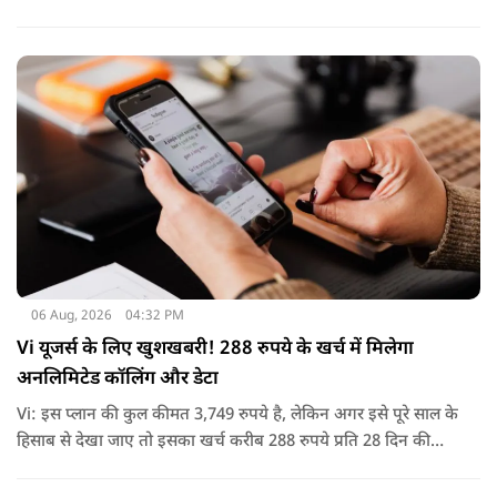
कदम उठाए गए, जिससे इस साइबर हमले के प्रभाव को रोका जा सका.
06 Aug, 2026
04:32 PM
Vi यूजर्स के लिए खुशखबरी! 288 रुपये के खर्च में मिलेगा
अनलिमिटेड कॉलिंग और डेटा
Vi: इस प्लान की कुल कीमत 3,749 रुपये है, लेकिन अगर इसे पूरे साल के
हिसाब से देखा जाए तो इसका खर्च करीब 288 रुपये प्रति 28 दिन की
साइकिल पड़ता है. यानी कम मासिक खर्च में पूरे साल की सुविधा मिल
जाती है.