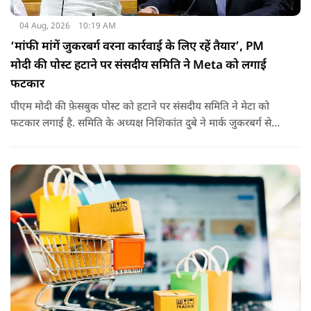
04 Aug, 2026
10:19 AM
‘मांफी मांगें जुकरबर्ग वरना कार्रवाई के लिए रहें तैयार’, PM
मोदी की पोस्ट हटाने पर संसदीय समिति ने Meta को लगाई
फटकार
पीएम मोदी की फ़ेसबुक पोस्ट को हटाने पर संसदीय समिति ने मेटा को
फटकार लगाई है. समिति के अध्यक्ष निशिकांत दुबे ने मार्क जुकरबर्ग से
माफी की मांग की है. इतना ही नहीं कंपनी को चेतावनी देते हुए कहा गया
है कि अगर ऐसा नहीं किया गया तो वो ‘सेफ़ हार्बर’ सुरक्षा से भी हाथ धोना
पड़ सकता है.