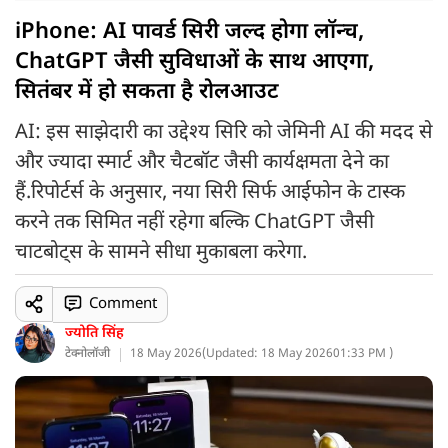
iPhone: AI पावर्ड सिरी जल्द होगा लॉन्च,
ChatGPT जैसी सुविधाओं के साथ आएगा,
सितंबर में हो सकता है रोलआउट
AI: इस साझेदारी का उद्देश्य सिरि को जेमिनी AI की मदद से
और ज्यादा स्मार्ट और चैटबॉट जैसी कार्यक्षमता देने का
हैं.रिपोर्टर्स के अनुसार, नया सिरी सिर्फ आईफोन के टास्क
करने तक सिमित नहीं रहेगा बल्कि ChatGPT जैसी
चाटबोट्स के सामने सीधा मुकाबला करेगा.
Comment
ज्योति सिंह
टेक्नोलॉजी
18 May 2026
(
Updated: 18 May 2026
01:33 PM )