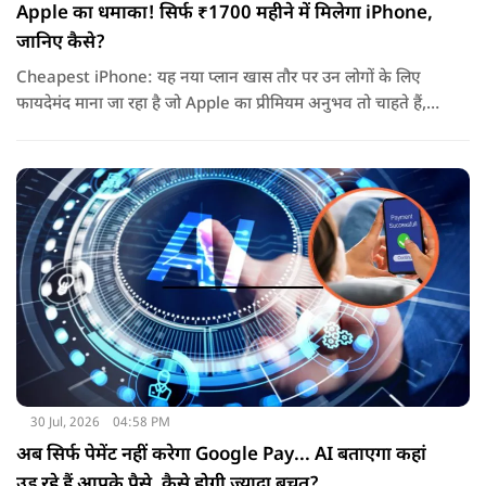
Apple का धमाका! सिर्फ ₹1700 महीने में मिलेगा iPhone,
जानिए कैसे?
Cheapest iPhone: यह नया प्लान खास तौर पर उन लोगों के लिए
फायदेमंद माना जा रहा है जो Apple का प्रीमियम अनुभव तो चाहते हैं,
लेकिन एक बार में लाखों रुपये खर्च करके डिवाइस खरीदना उनके लिए
आसान नहीं होता.
30 Jul, 2026
04:58 PM
अब सिर्फ पेमेंट नहीं करेगा Google Pay... AI बताएगा कहां
उड़ रहे हैं आपके पैसे, कैसे होगी ज्यादा बचत?