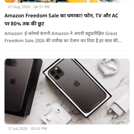
01 Aug, 2026
04:51 PM
Amazon Freedom Sale का धमाका! फोन, TV और AC
पर 80% तक की छूट
Amazon: ई-कॉमर्स कंपनी Amazon ने अपनी बहुप्रतीक्षित Great
Freedom Sale 2026 की तारीख का ऐलान कर दिया है.हर साल की
तरह इस बार भी सेल में हजारों प्रोडक्ट्स पर शानदार छूट, बैंक ऑफर्स,
एक्सचेंज बोनस और कैशबैक जैसे कई फायदे मिलने वाले हैं.
31 Jul, 2026
02:42 PM