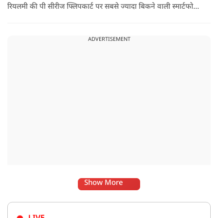
रियलमी की पी सीरीज फ्लिपकार्ट पर सबसे ज्यादा बिकने वाली स्मार्टफोन
सीरीज रही है, जो उपभोक्ताओं की मजबूत मांग और लगातार बढ़ती
लोकप्रियता को दर्शाती है.
ADVERTISEMENT
Show More