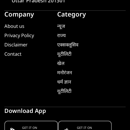
Uttar Pradesh 201301
Company
Category
About us
न्यूज
Privacy Policy
राज्य
Disclaimer
एक्सक्लूसिव
Contact
यूटीलिटी
खेल
मनोरंजन
धर्म ज्ञान
यूटीलिटी
Download App
GET IT ON
GET IT ON