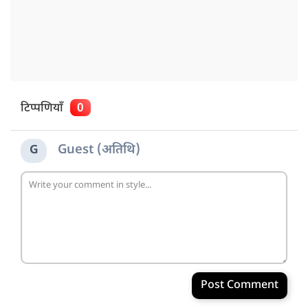
टिप्पणियाँ
0
Guest (अतिथि)
G
Post Comment