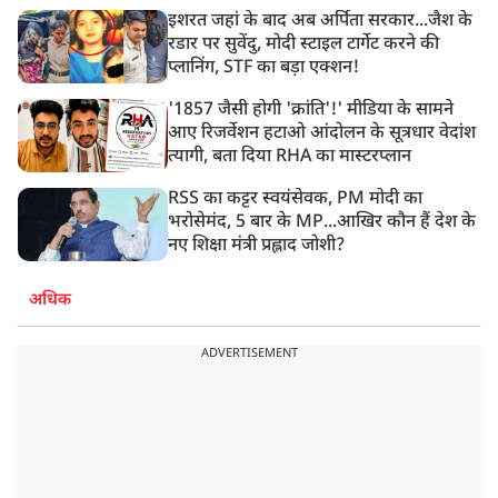
इशरत जहां के बाद अब अर्पिता सरकार...जैश के
रडार पर सुवेंदु, मोदी स्टाइल टार्गेट करने की
प्लानिंग, STF का बड़ा एक्शन!
'1857 जैसी होगी 'क्रांति'!' मीडिया के सामने
आए रिजर्वेशन हटाओ आंदोलन के सूत्रधार वेदांश
त्यागी, बता दिया RHA का मास्टरप्लान
RSS का कट्टर स्वयंसेवक, PM मोदी का
भरोसेमंद, 5 बार के MP...आखिर कौन हैं देश के
नए शिक्षा मंत्री प्रह्लाद जोशी?
अधिक
ADVERTISEMENT