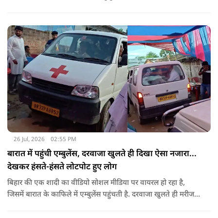
उनका चेहरा खिल जाता है और आंखें खुशी से भर आती हैं.
26 Jul, 2026
02:55 PM
बारात में पहुंची एम्बुलेंस, दरवाजा खुलते ही दिखा ऐसा नजारा...
देखकर हंसते-हंसते लोटपोट हुए लोग
बिहार की एक शादी का वीडियो सोशल मीडिया पर वायरल हो रहा है,
जिसमें बारात के काफिले में एम्बुलेंस पहुंचती है. दरवाजा खुलते ही मरीज
की जगह सज-धजकर बैठे बाराती निकलते हैं, जिसे देखकर लोग अपनी