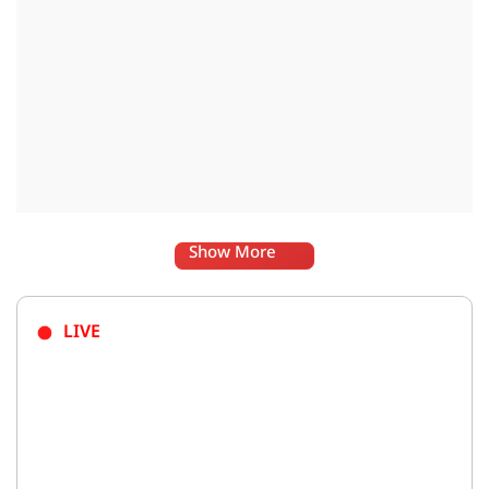
Show More
LIVE