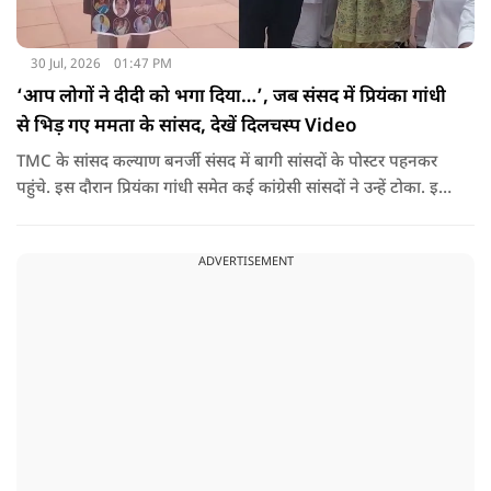
30 Jul, 2026
01:47 PM
‘आप लोगों ने दीदी को भगा दिया…’, जब संसद में प्रियंका गांधी
से भिड़ गए ममता के सांसद, देखें दिलचस्प Video
TMC के सांसद कल्याण बनर्जी संसद में बागी सांसदों के पोस्टर पहनकर
पहुंचे. इस दौरान प्रियंका गांधी समेत कई कांग्रेसी सांसदों ने उन्हें टोका. इस
बातचीत में TMC और कांग्रेस की बंगाल में लड़ाई को सामने ला दिया.
ADVERTISEMENT