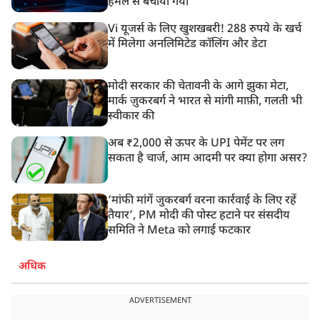
हमले से बचाया गया
Vi यूजर्स के लिए खुशखबरी! 288 रुपये के खर्च
में मिलेगा अनलिमिटेड कॉलिंग और डेटा
मोदी सरकार की चेतावनी के आगे झुका मेटा,
मार्क ज़ुकरबर्ग ने भारत से मांगी माफ़ी, गलती भी
स्वीकार की
अब ₹2,000 से ऊपर के UPI पेमेंट पर लग
सकता है चार्ज, आम आदमी पर क्या होगा असर?
‘मांफी मांगें जुकरबर्ग वरना कार्रवाई के लिए रहें
तैयार’, PM मोदी की पोस्ट हटाने पर संसदीय
समिति ने Meta को लगाई फटकार
अधिक
ADVERTISEMENT