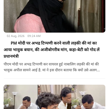
02 Aug, 2026
09:24 AM
PM मोदी पर अभद्र टिप्पणी करने वाली लड़की की मां का
आया भावुक बयान, की अजीबोगरीब मांग, कहा-बेटी को गोद लें
प्रधानमंत्री
पीएम मोदी पर अभद्र टिप्पणी कर वायरल हुई नाबालिग लड़की की मां की
भावुक अपील सामने आई है. मां ने इस दौरान बताया कि क्यों उसे अलग
जगह पर रखने की जरूरत है ताकि कोई उनके साथ कुछ भी करे, अनहोनी
हो जाए और दोष प्रधानमंत्री पर डाल दे. इतना ही नहीं उन्होंने अपनी बेटी
को गोद लेने के लिए पीएम से अपील भी की है.