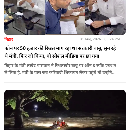
बिहार
01 Aug, 2026
05:24 PM
फोन पर 50 हजार की रिश्वत मांग रहा था सरकारी बाबू, सुन रहे
थे मंत्री, फिर जो किया, वो सोशल मीडिया पर छा गया
बिहार के मंत्री लखेंद्र पासवान ने रिश्वतखोर बाबू पर ऑन द स्पॉट एक्शन
ले लिया है. मंत्री के पास जब फरियादी शिकायत लेकर पहुंचे तोे उन्होंने
अपने सामने ही ऑपरेटर को कॉल लगाने के लिए कहा.