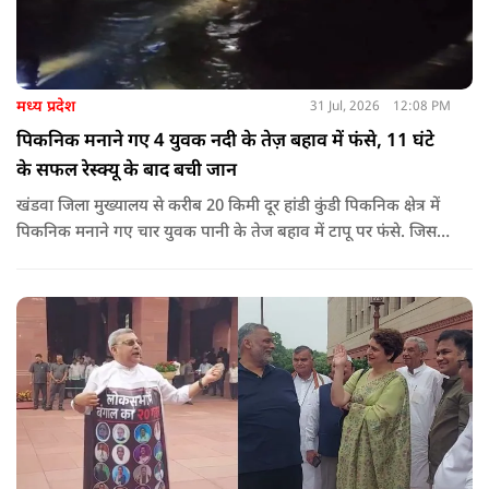
मध्य प्रदेश
31 Jul, 2026
12:08 PM
पिकनिक मनाने गए 4 युवक नदी के तेज़ बहाव में फंसे, 11 घंटे
के सफल रेस्क्यू के बाद बची जान
खंडवा जिला मुख्यालय से करीब 20 किमी दूर हांडी कुंडी पिकनिक क्षेत्र में
पिकनिक मनाने गए चार युवक पानी के तेज बहाव में टापू पर फंसे. जिसके
बाद 11 घंटो की कड़ी मशकत के बाद चारों का रेस्क्यू किया गया.