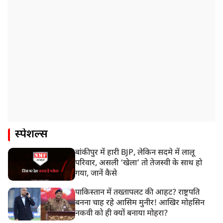
स्पेशल्स
बांकीपुर में हारी BJP, लेकिन सदमे में लालू
परिवार, असली ‘खेला’ तो तेजस्वी के साथ हो
गया, जानें कैसे
पाकिस्तान में तख्तापलट की आहट? राष्ट्रपति
बनना चाह रहे आसिम मुनीर! आखिर मोहसिन
नकवी को ही क्यों बनाया मोहरा?