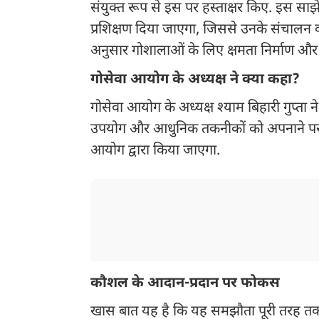
संयुक्त रूप से इस पर हस्ताक्षर किए. इस स
प्रशिक्षण दिया जाएगा, जिससे उनके संचालन 
अनुसार गोशालाओं के लिए क्षमता निर्माण औ
गोसेवा आयोग के अध्यक्ष ने क्या कहा?
गोसेवा आयोग के अध्यक्ष श्याम बिहारी गुप्ता ने
उपयोग और आधुनिक तकनीकों को अपनाने पर
आयोग द्वारा किया जाएगा.
कौशल के आदान-प्रदान पर फोकस
खास बात यह है कि यह समझौता पूरी तरह तकन