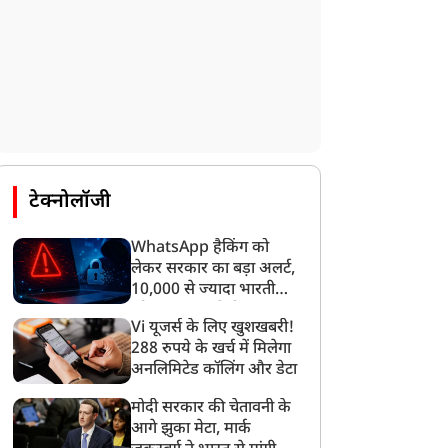
टेक्नोलॉजी
WhatsApp हैकिंग को
लेकर सरकार का बड़ा अलर्ट,
10,000 से ज्यादा भारतीयों
को साइबर हमले से बचाया
Vi यूजर्स के लिए खुशखबरी!
गया
288 रुपये के खर्च में मिलेगा
अनलिमिटेड कॉलिंग और डेटा
मोदी सरकार की चेतावनी के
आगे झुका मेटा, मार्क