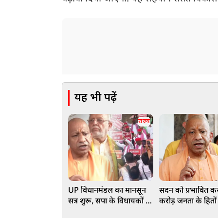
यह भी पढ़ें
राज्य
UP विधानमंडल का मानसून
सदन को प्रभावित क
सत्र शुरू, सपा के विधायकों ने
करोड़ जनता के हितों
किया प्रदर्शन, सीएम योगी ने
खिलवाड़ कर रहा वि