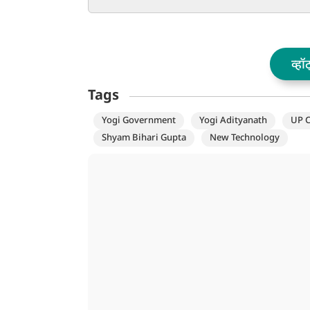
जनहित के मुद्दों पर सार्थक
योगी
चर्चा की अपील
व्हॉ
Tags
Yogi Government
Yogi Adityanath
UP C
Shyam Bihari Gupta
New Technology