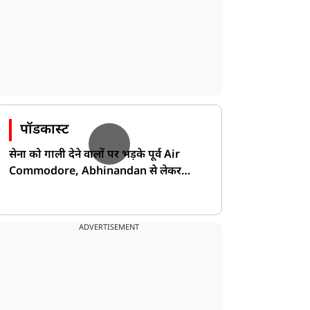
पॉडकास्ट
सेना को गाली देने वालों पर भड़के पूर्व Air
Commodore, Abhinandan से लेकर
Pakistan के डर की खोली पोल!
ADVERTISEMENT