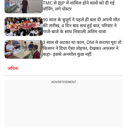
TMC से BJP में शामिल होने वालों को दी गई
वॉर्निंग, लगे पोस्टर
90 साल के बुजुर्ग ने पहले ही बता दी अपनी मौत
की तारीख, 4 दिन बाद सच हुई बात, परिवार ने
गाजे-बाजे के साथ निकाली अंतिम यात्रा
3 साल से अटका था काम, DM ने कराया पूरा तो
किसान ने दिया ऐसा तोहफा, देखकर अफसर ने
कहा- इससे अनमोल कुछ नहीं
अधिक
ADVERTISEMENT