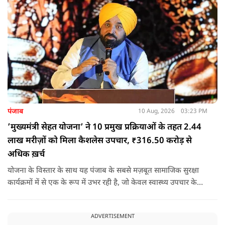
पंजाब
10 Aug, 2026
03:23 PM
’मुख्यमंत्री सेहत योजना’ ने 10 प्रमुख प्रक्रियाओं के तहत 2.44
लाख मरीज़ों को मिला कैशलेस उपचार, ₹316.50 करोड़ से
अधिक ख़र्च
योजना के विस्तार के साथ यह पंजाब के सबसे मज़बूत सामाजिक सुरक्षा
कार्यक्रमों में से एक के रूप में उभर रही है, जो केवल स्वास्थ्य उपचार के
लिए वित्तीय सहायता उपलब्ध नहीं करवाती, बल्कि गंभीर बीमारी के कारण
परिवारों पर पड़ने वाले आर्थिक झटके से भी उन्हें बचाने का काम कर रही
ADVERTISEMENT
है.