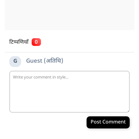
टिप्पणियाँ
0
Guest (अतिथि)
G
Post Comment