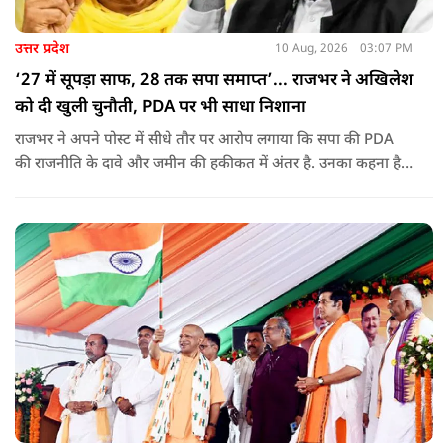
उत्तर प्रदेश
10 Aug, 2026
03:07 PM
‘27 में सूपड़ा साफ, 28 तक सपा समाप्त’... राजभर ने अखिलेश
को दी खुली चुनौती, PDA पर भी साधा निशाना
राजभर ने अपने पोस्ट में सीधे तौर पर आरोप लगाया कि सपा की PDA
की राजनीति के दावे और जमीन की हकीकत में अंतर है. उनका कहना है
कि सोशल मीडिया और एसी कमरों में PDA की राजनीति करने के बजाय
जमीन पर जाकर गैर-यादव पिछड़े और दलित समाज की स्थिति देखनी
चाहिए.