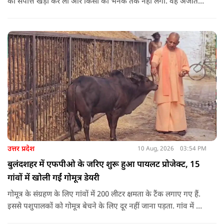
की संपत्ति खड़ी कर ली और किसी को भनक तक नहीं लगी. वह अजीत
डोभाल का अंडरकवर एजेंट बताकर लोगों को बेवकूफ बनाता रहा.
उत्तर प्रदेश
10 Aug, 2026
03:54 PM
बुलंदशहर में एफपीओ के जरिए शुरू हुआ पायलट प्रोजेक्ट, 15
गांवों में खोली गईं गोमूत्र डेयरी
गोमूत्र के संग्रहण के लिए गांवों में 200 लीटर क्षमता के टैंक लगाए गए हैं.
इससे पशुपालकों को गोमूत्र बेचने के लिए दूर नहीं जाना पड़ता. गांव में ही
इसकी खरीद और संग्रह की व्यवस्था की गई है. स्थानीय स्तर पर संग्रहण