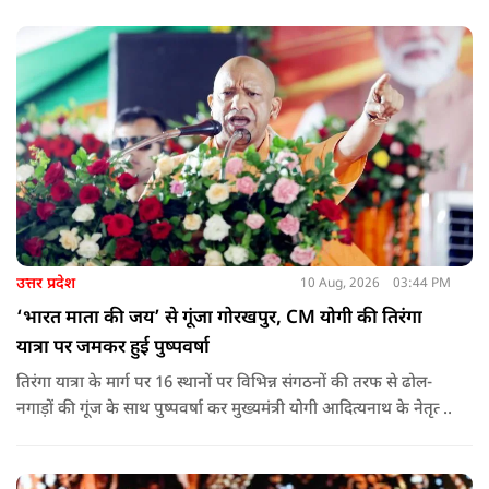
की व्यवस्था होने से पशुपालकों, विशेषकर महिलाओं को इससे जोड़ना
आसान हुआ है.
उत्तर प्रदेश
10 Aug, 2026
03:44 PM
‘भारत माता की जय’ से गूंजा गोरखपुर, CM योगी की तिरंगा
यात्रा पर जमकर हुई पुष्पवर्षा
तिरंगा यात्रा के मार्ग पर 16 स्थानों पर विभिन्न संगठनों की तरफ से ढोल-
नगाड़ों की गूंज के साथ पुष्पवर्षा कर मुख्यमंत्री योगी आदित्यनाथ के नेतृत्व
वाली तिरंगा यात्रा का भव्य स्वागत किया गया.