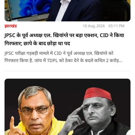
झारखंड
10 Aug, 2026
03:11 PM
JPSC के पूर्व अध्यक्ष एल. खियांग्ते पर बड़ा एक्शन, CID ने किया
गिरफ्तार; छापे के बाद छोड़ा था पद
JPSC परीक्षा गड़बड़ी मामले में CID ने पूर्व अध्यक्ष एल. खियांग्ते को
गिरफ्तार किया है. जांच में TDPL को ठेका देने के बदले कथित 2 करोड़
रुपये की रिश्वत और 20% कमीशन का आरोप सामने आया है.