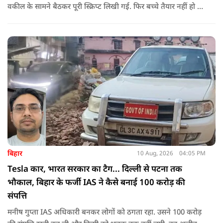
वकील के सामने बैठकर पूरी स्क्रिप्ट लिखी गई. फिर बच्चे तैयार नहीं हो रहे
थे. उस समय तीन पहलवान खुद सामने आए. इनमें से एक ने कहा कि मेरी
पत्नी आरोप लगाएगी और दो ने खुद आरोप लगाने की बात बोली थी."
बिहार
10 Aug, 2026
04:05 PM
Tesla कार, भारत सरकार का टैग... दिल्ली से पटना तक
भौकाल, बिहार के फर्जी IAS ने कैसे बनाई 100 करोड़ की
संपत्ति
मनीष गुप्ता IAS अधिकारी बनकर लोगों को ठगता रहा. उसने 100 करोड़