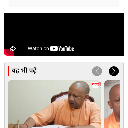
यह भी पढ़ें
राज्य