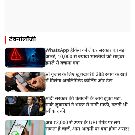
टेक्नोलॉजी
WhatsApp हैकिंग को लेकर सरकार का बड़ा
अलर्ट, 10,000 से ज्यादा भारतीयों को साइबर
हमले से बचाया गया
Vi यूजर्स के लिए खुशखबरी! 288 रुपये के खर्च
में मिलेगा अनलिमिटेड कॉलिंग और डेटा
मोदी सरकार की चेतावनी के आगे झुका मेटा,
मार्क ज़ुकरबर्ग ने भारत से मांगी माफ़ी, गलती भी
स्वीकार की
अब ₹2,000 से ऊपर के UPI पेमेंट पर लग
सकता है चार्ज, आम आदमी पर क्या होगा असर?