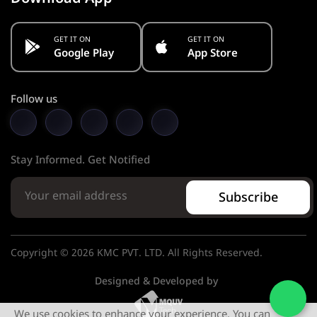
GET IT ON
GET IT ON
Google Play
App Store
Follow us
Stay Informed. Get Notified
Subscribe
Copyright © 2026 KMC PVT. LTD. All Rights Reserved.
Designed & Developed by
We use cookies to enhance your experience. You can