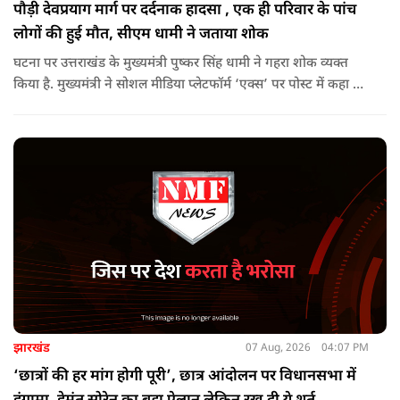
पौड़ी देवप्रयाग मार्ग पर दर्दनाक हादसा , एक ही परिवार के पांच
लोगों की हुई मौत, सीएम धामी ने जताया शोक
घटना पर उत्तराखंड के मुख्यमंत्री पुष्कर सिंह धामी ने गहरा शोक व्यक्त
किया है. मुख्यमंत्री ने सोशल मीडिया प्लेटफॉर्म ‘एक्स’ पर पोस्ट में कहा कि
पौड़ी-देवप्रयाग मार्ग पर हुई भीषण सड़क दुर्घटना का समाचार अत्यंत
पीड़ादायक है. उन्होंने जिला प्रशासन को घायलों के समुचित एवं त्वरित
उपचार तथा गंभीर रूप से घायलों को आवश्यकता पड़ने पर एयरलिफ्ट कर
उच्च चिकित्सा केंद्रों में रेफर करने के निर्देश दिए हैं.
झारखंड
07 Aug, 2026
04:07 PM
‘छात्रों की हर मांग होगी पूरी’, छात्र आंदोलन पर विधानसभा में