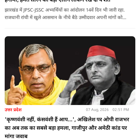
हंगामा, हेमंत सोरेन का बड़ा ऐलान लेकिन रख दी ये शर्त
झारखंड में JPSC-JSSC अभ्यर्थियों का आंदोलन 14वें दिन भी जारी रहा.
राजधानी रांची में खुले आसमान के नीचे बैठे उम्मीदवार अपनी मांगों को
लेकर डटे हुए हैं. इस बीच CM हेमंत सोरेन का बड़ा बयान आया है.
उत्तर प्रदेश
07 Aug, 2026
02:51 PM
'कृष्णवंशी नहीं, कंसवंशी हैं आप...', अखिलेश पर ओपी राजभर
का अब तक का सबसे बड़ा हमला, गाजीपुर और अमेठी कांड पर
मांगा जवाब