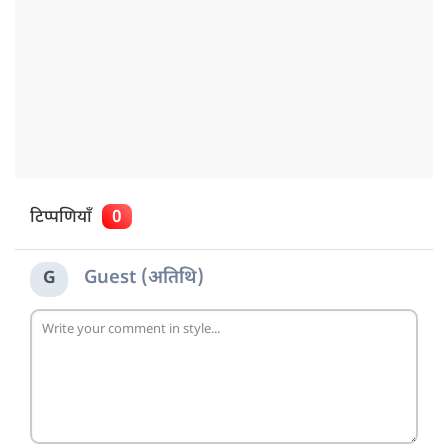
टिप्पणियाँ
0
Guest (अतिथि)
G