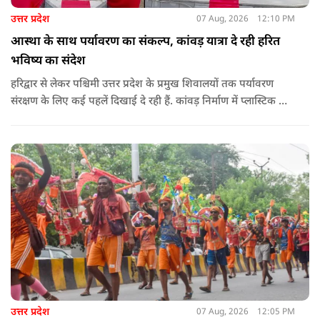
उत्तर प्रदेश
07 Aug, 2026
12:10 PM
आस्था के साथ पर्यावरण का संकल्प, कांवड़ यात्रा दे रही हरित
भविष्य का संदेश
हरिद्वार से लेकर पश्चिमी उत्तर प्रदेश के प्रमुख शिवालयों तक पर्यावरण
संरक्षण के लिए कई पहलें दिखाई दे रही हैं. कांवड़ निर्माण में प्लास्टिक के
प्रयोग से बचने की अपील का असर बड़ी कांवड़ों पर स्पष्ट नजर आ रहा है.
बागपत के प्रसिद्ध पुरा महादेव मंदिर में इस वर्ष चढ़ने वाले फूल और
पत्तियों का पृथक संग्रह किया जाएगा.
उत्तर प्रदेश
07 Aug, 2026
12:05 PM