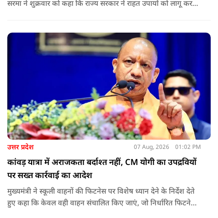
सरमा ने शुक्रवार को कहा कि राज्य सरकार ने राहत उपायों को लागू करना
शुरू कर दिया है.और जमीनी स्तर पर तुरंत मदद और पुनर्वास सहायता
पहुंचाई जा रही है.
उत्तर प्रदेश
07 Aug, 2026
01:02 PM
कांवड़ यात्रा में अराजकता बर्दाश्त नहीं, CM योगी का उपद्रवियों
पर सख्त कार्रवाई का आदेश
मुख्यमंत्री ने स्कूली वाहनों की फिटनेस पर विशेष ध्यान देने के निर्देश देते
हुए कहा कि केवल वही वाहन संचालित किए जाएं, जो निर्धारित फिटनेस
मानकों पर पूरी तरह खरे उतरते हों. उन्होंने ई-रिक्शा, टैक्सी और स्कूली