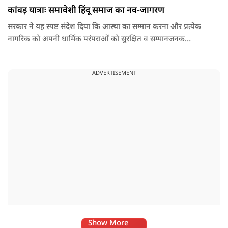
कांवड़ यात्राः समावेशी हिंदू समाज का नव-जागरण
सरकार ने यह स्पष्ट संदेश दिया कि आस्था का सम्मान करना और प्रत्येक
नागरिक को अपनी धार्मिक परंपराओं को सुरक्षित व सम्मानजनक
वातावरण में जीने का अवसर देना सरकार का प्राथमिक दायित्व है. कांवड़
मार्गों पर पुष्पवर्षा का जो दृश्य पिछले कुछ वर्षों में उभरा है, वह राज्य द्वारा
ADVERTISEMENT
अपने नागरिकों की आस्था को दिया गया बड़ा सम्मान है.
Show More