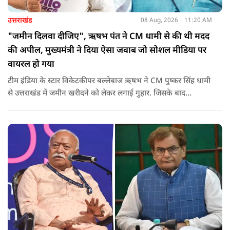
उत्तराखंड
08 Aug, 2026
11:20 AM
"जमीन दिलवा दीजिए", ऋषभ पंत ने CM धामी से की थी मदद
की अपील, मुख्यमंत्री ने दिया ऐसा जवाब जो सोशल मीडिया पर
वायरल हो गया
टीम इंडिया के स्टार विकेटकीपर बल्लेबाज ऋषभ ने CM पुष्कर सिंह धामी
से उत्तराखंड में जमीन खरीदने को लेकर लगाई गुहार. जिसके बाद
मुख्यमंत्री ने ऐसा जवाब दिया की जो वायरल हो गया.