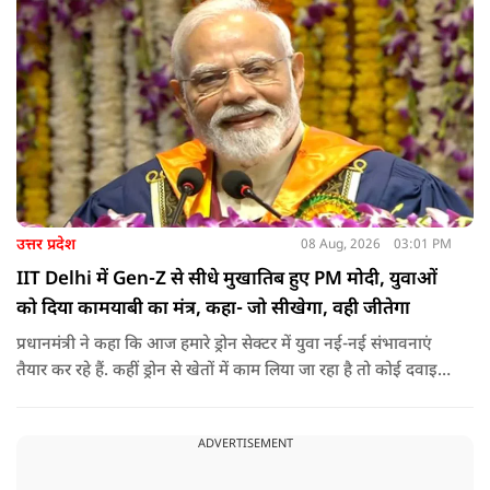
पात, क्षेत्र व प्रांत की सीमाओं से ऊपर उठकर उनकी हर श्वांस शिव के नाम
है.
उत्तर प्रदेश
08 Aug, 2026
03:01 PM
IIT Delhi में Gen-Z से सीधे मुखातिब हुए PM मोदी, युवाओं
को दिया कामयाबी का मंत्र, कहा- जो सीखेगा, वही जीतेगा
प्रधानमंत्री ने कहा कि आज हमारे ड्रोन सेक्टर में युवा नई-नई संभावनाएं
तैयार कर रहे हैं. कहीं ड्रोन से खेतों में काम लिया जा रहा है तो कोई दवाइयां
पहुंचा रहा है. ड्रोन देश की रक्षा-सुरक्षा में मदद कर रहा है और आज कहीं
कोई युवा कह रहा है कि फर्स्ट इन माइ ब्लडलाइन टू मेक ए ड्रोन.
ADVERTISEMENT