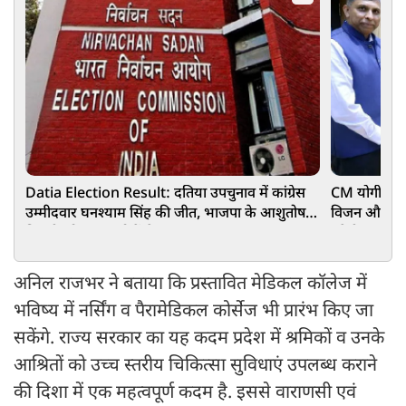
Datia Election Result: दतिया उपचुनाव में कांग्रेस
CM योगी से मि
उम्मीदवार घनश्याम सिंह की जीत, भाजपा के आशुतोष
विजन और MSME
तिवारी को 6016 वोटों से हराया
बनेगी कंपनी
अनिल राजभर ने बताया कि प्रस्तावित मेडिकल कॉलेज में
भविष्य में नर्सिंग व पैरामेडिकल कोर्सेज भी प्रारंभ किए जा
सकेंगे. राज्य सरकार का यह कदम प्रदेश में श्रमिकों व उनके
आश्रितों को उच्च स्तरीय चिकित्सा सुविधाएं उपलब्ध कराने
की दिशा में एक महत्वपूर्ण कदम है. इससे वाराणसी एवं