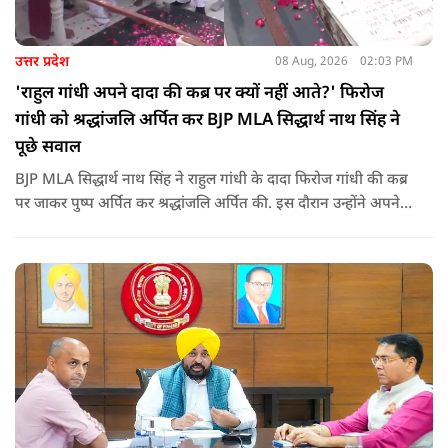
उत्तर प्रदेश
08 Aug, 2026
02:03 PM
'राहुल गांधी अपने दादा की कब्र पर क्यों नहीं आते?' फिरोज
गांधी को श्रद्धांजलि अर्पित कर BJP MLA सिद्धार्थ नाथ सिंह ने
पूछे सवाल
BJP MLA सिद्धार्थ नाथ सिंह ने राहुल गांधी के दादा फिरोज गांधी की कब्र
पर जाकर पुष्प अर्पित कर श्रद्धांजलि अर्पित की. इस दौरान उन्होंने अपने
ही दादा की उपेक्षा को लेकर राहुल पर निशाना साधा और आईना दिखाया.
उन्होंने पूछा कि किस अधिकार से युवा पीढ़ी और Gen-Z को समझाओगे
कि वह भविष्य में क्या करें.