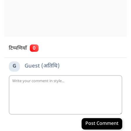
टिप्पणियाँ
0
Guest (अतिथि)
G
Post Comment