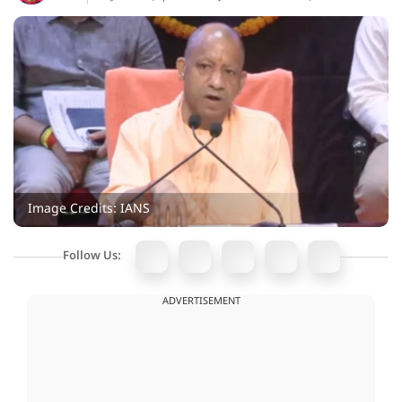
Image Credits: IANS
Follow Us:
ADVERTISEMENT