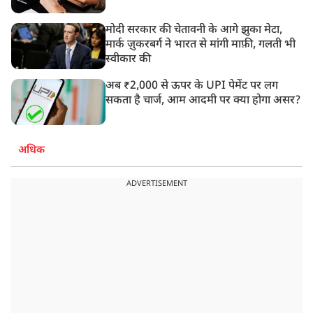
मोदी सरकार की चेतावनी के आगे झुका मेटा,
मार्क ज़ुकरबर्ग ने भारत से मांगी माफ़ी, गलती भी
स्वीकार की
अब ₹2,000 से ऊपर के UPI पेमेंट पर लग
सकता है चार्ज, आम आदमी पर क्या होगा असर?
अधिक
ADVERTISEMENT