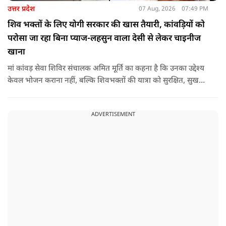
उत्तर प्रदेश
07 Aug, 2026
07:49 PM
शिव भक्तों के लिए योगी सरकार की खास तैयारी, कांवड़ियों को
परोसा जा रहा बिना प्याज-लहसुन वाला देसी से लेकर चाइनीज
खाना
मां कांवड़ सेवा शिविर संचालक अमित मूर्ति का कहना है कि उनका उद्देश्य
केवल भोजन कराना नहीं, बल्कि शिवभक्तों की यात्रा को सुरक्षित, सुखद
और यादगार बनाना है. शिविर संचालकों ने कहा कि योगी सरकार की
गाइडलाइन के अनुरूप भोजन की गुणवत्ता, स्वच्छता और सुरक्षा के
ADVERTISEMENT
मानकों का पालन किया जा रहा है.