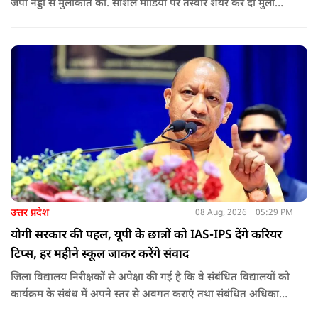
जेपी नड्डा से मुलाकात की. सोशल मीडिया पर तस्वीरें शेयर कर दी मुलाकात
की जानकारी.
उत्तर प्रदेश
08 Aug, 2026
05:29 PM
योगी सरकार की पहल, यूपी के छात्रों को IAS-IPS देंगे करियर
टिप्स, हर महीने स्कूल जाकर करेंगे संवाद
जिला विद्यालय निरीक्षकों से अपेक्षा की गई है कि वे संबंधित विद्यालयों को
कार्यक्रम के संबंध में अपने स्तर से अवगत कराएं तथा संबंधित अधिकारी
और विद्यालय के प्रबंध तंत्र के बीच आवश्यक समन्वय स्थापित कराएं,