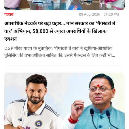
पंजाब
08 Aug, 2026
01:20 PM
अपराधिक नेटवर्क पर बड़ा प्रहार… मान सरकार का ‘गैंगस्टरां ते
वार’ अभियान, 58,000 से ज्यादा अपराधियों के खिलाफ
एक्शन
DGP गौरव यादव के मुताबिक, ‘गैंगस्टरां ते वार’ ने ख़ुफ़िया-आधारित
पुलिसिंग की प्रभावशीलता साबित की. इससे गैंगस्टर्स के लिए कहीं भी
सुरक्षित ठिकाना नहीं बचा.