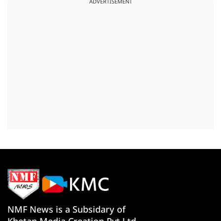
ADVERTISEMENT
NMF News is a Subsidary of