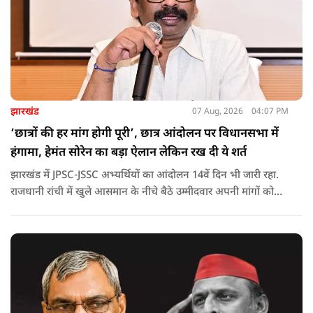
झारखंड
07 Aug, 2026
04:07 PM
‘छात्रों की हर मांग होगी पूरी’, छात्र आंदोलन पर विधानसभा में
हंगामा, हेमंत सोरेन का बड़ा ऐलान लेकिन रख दी ये शर्त
झारखंड में JPSC-JSSC अभ्यर्थियों का आंदोलन 14वें दिन भी जारी रहा.
राजधानी रांची में खुले आसमान के नीचे बैठे उम्मीदवार अपनी मांगों को
लेकर डटे हुए हैं. इस बीच CM हेमंत सोरेन का बड़ा बयान आया है.