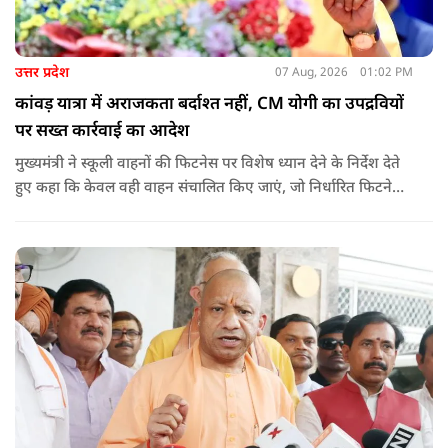
उत्तर प्रदेश
07 Aug, 2026
01:02 PM
कांवड़ यात्रा में अराजकता बर्दाश्त नहीं, CM योगी का उपद्रवियों
पर सख्त कार्रवाई का आदेश
मुख्यमंत्री ने स्कूली वाहनों की फिटनेस पर विशेष ध्यान देने के निर्देश देते
हुए कहा कि केवल वही वाहन संचालित किए जाएं, जो निर्धारित फिटनेस
मानकों पर पूरी तरह खरे उतरते हों. उन्होंने ई-रिक्शा, टैक्सी और स्कूली
वाहन चालकों का अनिवार्य रूप से सत्यापन कराने के भी निर्देश दिए,
ताकि विद्यार्थियों और आम नागरिकों की सुरक्षा सुनिश्चित की जा सके.