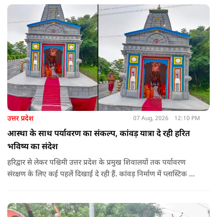
उत्तर प्रदेश
07 Aug, 2026
12:10 PM
आस्था के साथ पर्यावरण का संकल्प, कांवड़ यात्रा दे रही हरित
भविष्य का संदेश
हरिद्वार से लेकर पश्चिमी उत्तर प्रदेश के प्रमुख शिवालयों तक पर्यावरण
संरक्षण के लिए कई पहलें दिखाई दे रही हैं. कांवड़ निर्माण में प्लास्टिक के
प्रयोग से बचने की अपील का असर बड़ी कांवड़ों पर स्पष्ट नजर आ रहा है.
बागपत के प्रसिद्ध पुरा महादेव मंदिर में इस वर्ष चढ़ने वाले फूल और
पत्तियों का पृथक संग्रह किया जाएगा.