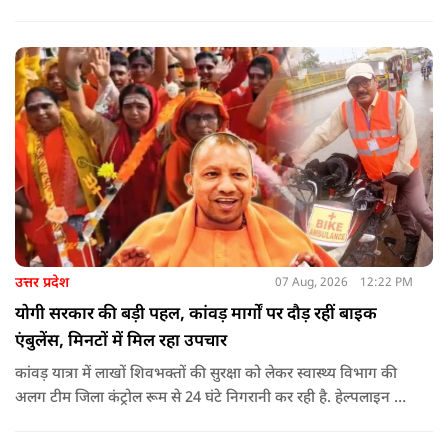
उन्होंने आरोप लगाया कि उस समय विकास के बजाय वोट बैंक की
राजनीति होती थी, जिसका सबसे अधिक नुकसान गरीबों, कारीगरों और
हस्तशिल्पियों को उठाना पड़ा.
उत्तर प्रदेश
07 Aug, 2026
12:22 PM
योगी सरकार की बड़ी पहल, कांवड़ मार्गों पर दौड़ रहीं बाइक
एंबुलेंस, मिनटों में मिल रहा उपचार
कांवड़ यात्रा में लाखों शिवभक्तों की सुरक्षा को लेकर स्वास्थ्य विभाग की
अलग टीम जिला कंट्रोल रूम से 24 घंटे निगरानी कर रही है. हेल्पलाइन पर
सूचना मिलते ही संबंधित बाइक एंबुलेंस और स्वास्थ्य टीम को तत्काल मौके
पर भेजा जा रहा है.