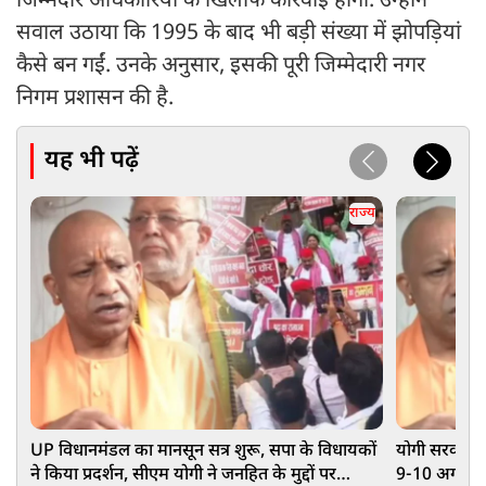
जिम्मेदार अधिकारियों के खिलाफ कार्रवाई होगी. उन्होंने
सवाल उठाया कि 1995 के बाद भी बड़ी संख्या में झोपड़ियां
कैसे बन गईं. उनके अनुसार, इसकी पूरी जिम्मेदारी नगर
निगम प्रशासन की है.
यह भी पढ़ें
राज्य
UP विधानमंडल का मानसून सत्र शुरू, सपा के विधायकों
योगी सरकार ने
ने किया प्रदर्शन, सीएम योगी ने जनहित के मुद्दों पर
9-10 अगस्त को