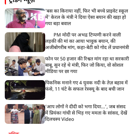
ट्रेंडिंग न्यूज़
'बस का किराया नहीं, फिर भी बच्चे प्राइवेट स्कूल
में' केरल के मंत्री ने दिया ऐसा बयान की खड़ा हो
गया बड़ा बवाल
PM मोदी पर अभद्र टिप्पणी करने वाली
लड़की की मां का आया भावुक बयान, की
अजीबोगरीब मांग, कहा-बेटी को गोद लें प्रधानमंत्री
फोन पर 50 हजार की रिश्वत मांग रहा था सरकारी
बाबू, सुन रहे थे मंत्री, फिर जो किया, वो सोशल
मीडिया पर छा गया
पिकनिक मनाने गए 4 युवक नदी के तेज़ बहाव में
फंसे, 11 घंटे के सफल रेस्क्यू के बाद बची जान
‘आप लोगों ने दीदी को भगा दिया…’, जब संसद
में प्रियंका गांधी से भिड़ गए ममता के सांसद, देखें
दिलचस्प Video