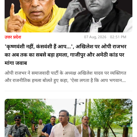
उत्तर प्रदेश
07 Aug, 2026
02:51 PM
'कृष्णवंशी नहीं, कंसवंशी हैं आप...', अखिलेश पर ओपी राजभर
का अब तक का सबसे बड़ा हमला, गाजीपुर और अमेठी कांड पर
मांगा जवाब
ओपी राजभर ने समाजवादी पार्टी के अध्यक्ष अखिलेश यादव पर व्यक्तिगत
और राजनीतिक हमला बोलते हुए कहा, 'ऐसा लगता है कि आप भगवान
श्रीकृष्ण के वंशज हो ही नहीं सकते. आप लोग कृष्ण नहीं, कंसवंशी हैं.'