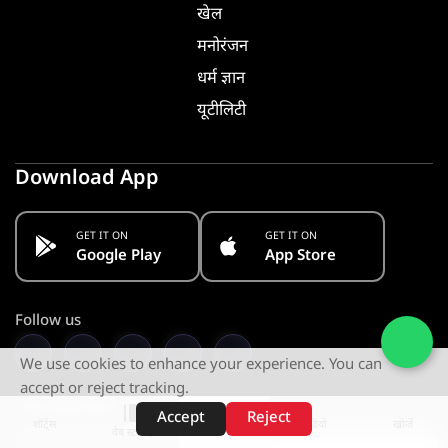
खेल
मनोरंजन
धर्म ज्ञान
यूटीलिटी
Download App
GET IT ON
GET IT ON
Google Play
App Store
Follow us
We use cookies to enhance your experience. You can
accept or reject tracking.
Stay Informed. Get Notified
Accept
Reject
शॉर्ट्स
होम
वीडियो
खोजें
वेब स्टोरीज़