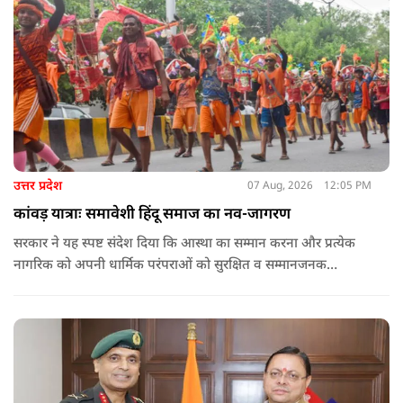
उत्तर प्रदेश
07 Aug, 2026
12:05 PM
कांवड़ यात्राः समावेशी हिंदू समाज का नव-जागरण
सरकार ने यह स्पष्ट संदेश दिया कि आस्था का सम्मान करना और प्रत्येक
नागरिक को अपनी धार्मिक परंपराओं को सुरक्षित व सम्मानजनक
वातावरण में जीने का अवसर देना सरकार का प्राथमिक दायित्व है. कांवड़
मार्गों पर पुष्पवर्षा का जो दृश्य पिछले कुछ वर्षों में उभरा है, वह राज्य द्वारा
अपने नागरिकों की आस्था को दिया गया बड़ा सम्मान है.