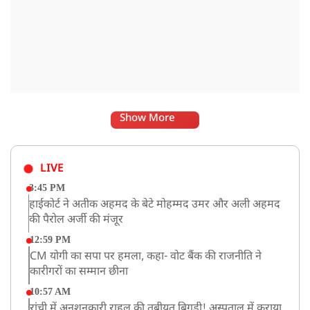
Show More
LIVE
3:45 PM
हाईकोर्ट ने अतीक अहमद के बेटे मोहम्मद उमर और अली अहमद
की पैरोल अर्जी की मंजूर
12:59 PM
CM योगी का सपा पर हमला, कहा- वोट बैंक की राजनीति ने
कारीगरों का सम्मान छीना
10:57 AM
रांची में अनशनकारी राहुल की तबीयत बिगड़ी! अस्पताल में कराया