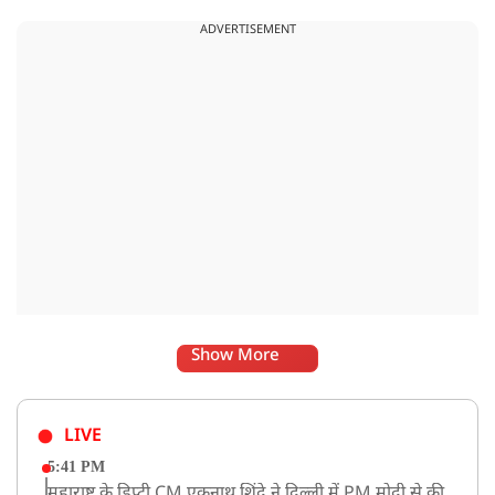
फॉलो करना शुरू कर दिया है, जिसे बदलते राजनीतिक समीकरणों का बड़ा
ADVERTISEMENT
संकेत माना जा रहा है.
Show More
LIVE
5:41 PM
महाराष्ट्र के डिप्टी CM एकनाथ शिंदे ने दिल्ली में PM मोदी से की