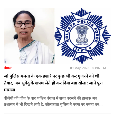
बंगाल
09 May, 2026
03:02 PM
जो पुलिस ममता के एक इशारे पर कुछ भी कर गुजरने को थी
तैयार, अब सुवेंदु के शपथ लेते ही कर दिया बड़ा खेला; जानें पूरा
मामला
बीजेपी की जीत के बाद पश्चिम बंगाल में सत्ता बदलने की झलक अब
प्रशासन में भी दिखने लगी है. कोलकाता पुलिस ने एक्स पर ममता बनर्जी
और अभिषेक बनर्जी को अनफॉलो कर नरेंद्र मोदी और अमित शाह को