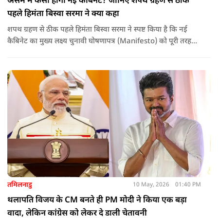
असम में कैसी होगी नई कैबिनेट? जानिए शपथ ग्रहण से ठीक
पहले हिमंता बिस्वा सरमा ने क्या कहा
शपथ ग्रहण से ठीक पहले हिमंता बिस्वा सरमा ने स्पष्ट किया है कि नई
कैबिनेट का मुख्य लक्ष्य चुनावी घोषणापत्र (Manifesto) को पूरी तरह
लागू करना और असम के विकास की गति को और तेज करना होगा.
तमिलनाडु
10 May, 2026
01:40 PM
थलापति विजय के CM बनते ही PM मोदी ने किया एक बड़ा
वादा, लेकिन कांग्रेस को लेकर दे डाली चेतावनी