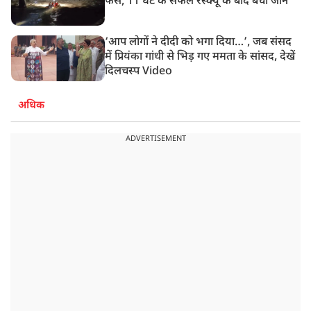
फंसे, 11 घंटे के सफल रेस्क्यू के बाद बची जान
‘आप लोगों ने दीदी को भगा दिया…’, जब संसद
में प्रियंका गांधी से भिड़ गए ममता के सांसद, देखें
दिलचस्प Video
अधिक
ADVERTISEMENT