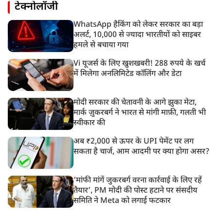
टेक्नोलॉजी
WhatsApp हैकिंग को लेकर सरकार का बड़ा
अलर्ट, 10,000 से ज्यादा भारतीयों को साइबर
हमले से बचाया गया
Vi यूजर्स के लिए खुशखबरी! 288 रुपये के खर्च
में मिलेगा अनलिमिटेड कॉलिंग और डेटा
मोदी सरकार की चेतावनी के आगे झुका मेटा,
मार्क ज़ुकरबर्ग ने भारत से मांगी माफ़ी, गलती भी
स्वीकार की
अब ₹2,000 से ऊपर के UPI पेमेंट पर लग
सकता है चार्ज, आम आदमी पर क्या होगा असर?
‘मांफी मांगें जुकरबर्ग वरना कार्रवाई के लिए रहें
तैयार’, PM मोदी की पोस्ट हटाने पर संसदीय
समिति ने Meta को लगाई फटकार