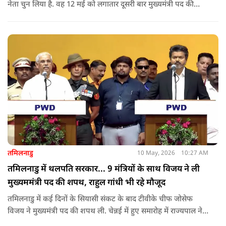
नेता चुन लिया है. वह 12 मई को लगातार दूसरी बार मुख्यमंत्री पद की
शपथ लेंगे. गुवाहाटी में हुई बैठक में उनके नाम पर सर्वसम्मति से मुहर
लगाई गई.
तमिलनाडु
10 May, 2026
10:27 AM
तमिलनाडु में थलपति सरकार... 9 मंत्रियों के साथ विजय ने ली
मुख्यममंत्री पद की शपथ, राहुल गांधी भी रहे मौजूद
तमिलनाडु में कई दिनों के सियासी संकट के बाद टीवीके चीफ जोसेफ
विजय ने मुख्यमंत्री पद की शपथ ली. चेन्नई में हुए समारोह में राज्यपाल ने
उन्हें पद की शपथ दिलाई, जबकि राहुल गांधी भी कार्यक्रम में मौजूद रहे.