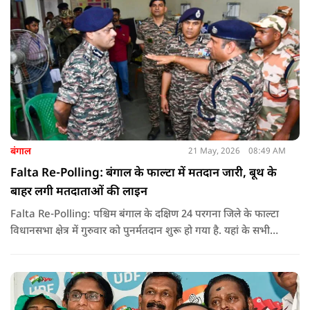
बंगाल
21 May, 2026
08:49 AM
Falta Re-Polling: बंगाल के फाल्टा में मतदान जारी, बूथ के
बाहर लगी मतदाताओं की लाइन
Falta Re-Polling: पश्चिम बंगाल के दक्षिण 24 परगना जिले के फाल्टा
विधानसभा क्षेत्र में गुरुवार को पुनर्मतदान शुरू हो गया है. यहां के सभी
285 मतदान केंद्रों पर दोबारा मतदान कराया जा रहा है. मतदान सुबह 7
बजे से शाम 6 बजे तक चलेगा और नतीजे 24 मई को घोषित किए जाएंगे.