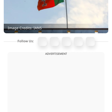
Image Credits: IANS
Follow Us:
ADVERTISEMENT