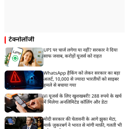
टेक्नोलॉजी
UPI पर चार्ज लगेगा या नहीं? सरकार ने दिया
साफ जवाब, करोड़ों यूजर्स को राहत
WhatsApp हैकिंग को लेकर सरकार का बड़ा
अलर्ट, 10,000 से ज्यादा भारतीयों को साइबर
हमले से बचाया गया
Vi यूजर्स के लिए खुशखबरी! 288 रुपये के खर्च
में मिलेगा अनलिमिटेड कॉलिंग और डेटा
मोदी सरकार की चेतावनी के आगे झुका मेटा,
मार्क ज़ुकरबर्ग ने भारत से मांगी माफ़ी, गलती भी