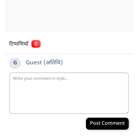
टिप्पणियाँ
0
Guest (अतिथि)
G
Post Comment