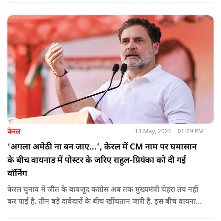
केरल
13 May, 2026
01:29 PM
‘अगला अमेठी ना बन जाए...’, केरल में CM नाम पर घमासान
के बीच वायनाड में पोस्टर के जरिए राहुल-प्रियंका को दी गई
वॉर्निंग
केरल चुनाव में जीत के बावजूद कांग्रेस अब तक मुख्यमंत्री चेहरा तय नहीं
कर पाई है. तीन बड़े दावेदारों के बीच खींचतान जारी है. इस बीच वायनाड
में राहुल गांधी और प्रियंका गांधी के खिलाफ पोस्टर लगने से राजनीतिक