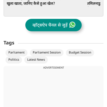
खुला खाता, जानिए कैसे हुआ खेल?
तमिलनाडु में 
दिया बड़ा संक
व्हॉट्सऐप चैनल से जुड़ें
Tags
Parliament
Parliament Session
Budget Session
Politics
Latest News
ADVERTISEMENT