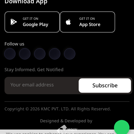
Download App
GET IT ON
GET IT ON
Google Play
App Store
Follow us
Stay Informed. Get Notified
Subscribe
Copyright © 2026 KMC PVT. LTD. All Rights Reserved.
Designed & Developed by