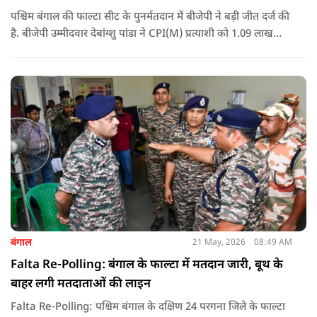
पश्चिम बंगाल की फाल्टा सीट के पुनर्मतदान में बीजेपी ने बड़ी जीत दर्ज की
है. बीजेपी उम्मीदवार देबांग्शु पांडा ने CPI(M) प्रत्याशी को 1.09 लाख
वोटों से हराया, जबकि TMC चौथे स्थान पर रही. पीएम मोदी ने इसे
लोकतंत्र की जीत बताया है.
बंगाल
21 May, 2026
08:49 AM
Falta Re-Polling: बंगाल के फाल्टा में मतदान जारी, बूथ के
बाहर लगी मतदाताओं की लाइन
Falta Re-Polling: पश्चिम बंगाल के दक्षिण 24 परगना जिले के फाल्टा