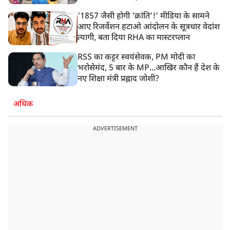
'1857 जैसी होगी 'क्रांति'!' मीडिया के सामने
आए रिजर्वेशन हटाओ आंदोलन के सूत्रधार वेदांश
त्यागी, बता दिया RHA का मास्टरप्लान
RSS का कट्टर स्वयंसेवक, PM मोदी का
भरोसेमंद, 5 बार के MP...आखिर कौन हैं देश के
नए शिक्षा मंत्री प्रह्लाद जोशी?
अधिक
ADVERTISEMENT