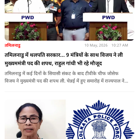
तमिलनाडु
10 May, 2026
10:27 AM
तमिलनाडु में थलपति सरकार... 9 मंत्रियों के साथ विजय ने ली
मुख्यममंत्री पद की शपथ, राहुल गांधी भी रहे मौजूद
तमिलनाडु में कई दिनों के सियासी संकट के बाद टीवीके चीफ जोसेफ
विजय ने मुख्यमंत्री पद की शपथ ली. चेन्नई में हुए समारोह में राज्यपाल ने
उन्हें पद की शपथ दिलाई, जबकि राहुल गांधी भी कार्यक्रम में मौजूद रहे.