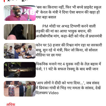
मौत
'बस का किराया नहीं, फिर भी बच्चे प्राइवेट स्कूल
में' केरल के मंत्री ने दिया ऐसा बयान की खड़ा हो
गया बड़ा बवाल
PM मोदी पर अभद्र टिप्पणी करने वाली
लड़की की मां का आया भावुक बयान, की
अजीबोगरीब मांग, कहा-बेटी को गोद लें प्रधानमंत्री
फोन पर 50 हजार की रिश्वत मांग रहा था सरकारी
बाबू, सुन रहे थे मंत्री, फिर जो किया, वो सोशल
मीडिया पर छा गया
पिकनिक मनाने गए 4 युवक नदी के तेज़ बहाव में
फंसे, 11 घंटे के सफल रेस्क्यू के बाद बची जान
‘आप लोगों ने दीदी को भगा दिया…’, जब संसद
में प्रियंका गांधी से भिड़ गए ममता के सांसद, देखें
दिलचस्प Video
अधिक