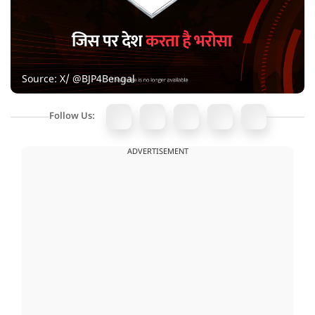
Source: X/ @BJP4Bengal
Follow Us:
ADVERTISEMENT