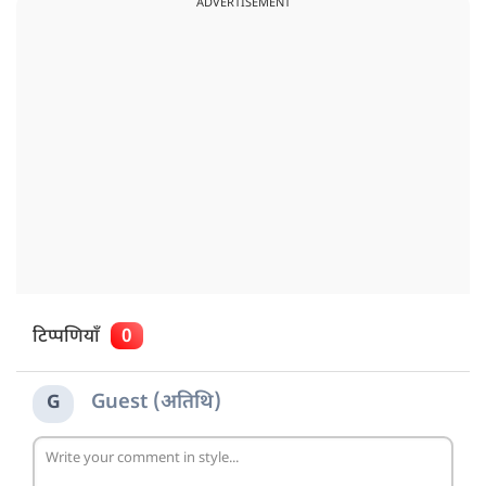
ADVERTISEMENT
टिप्पणियाँ
0
Guest (अतिथि)
G