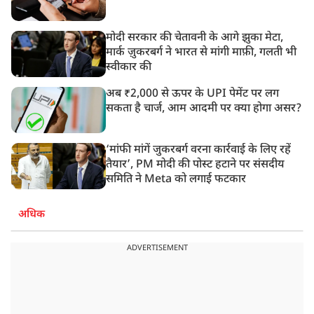
मोदी सरकार की चेतावनी के आगे झुका मेटा,
मार्क ज़ुकरबर्ग ने भारत से मांगी माफ़ी, गलती भी
स्वीकार की
अब ₹2,000 से ऊपर के UPI पेमेंट पर लग
सकता है चार्ज, आम आदमी पर क्या होगा असर?
‘मांफी मांगें जुकरबर्ग वरना कार्रवाई के लिए रहें
तैयार’, PM मोदी की पोस्ट हटाने पर संसदीय
समिति ने Meta को लगाई फटकार
अधिक
ADVERTISEMENT