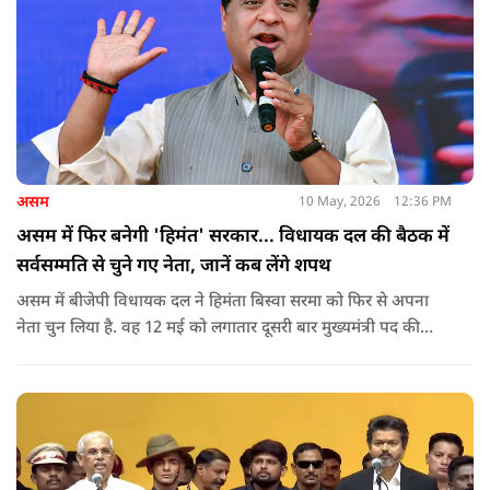
असम
10 May, 2026
12:36 PM
असम में फिर बनेगी 'हिमंत' सरकार... विधायक दल की बैठक में
सर्वसम्मति से चुने गए नेता, जानें कब लेंगे शपथ
असम में बीजेपी विधायक दल ने हिमंता बिस्वा सरमा को फिर से अपना
नेता चुन लिया है. वह 12 मई को लगातार दूसरी बार मुख्यमंत्री पद की
शपथ लेंगे. गुवाहाटी में हुई बैठक में उनके नाम पर सर्वसम्मति से मुहर
लगाई गई.