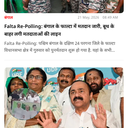
बंगाल
21 May, 2026
08:49 AM
Falta Re-Polling: बंगाल के फाल्टा में मतदान जारी, बूथ के
बाहर लगी मतदाताओं की लाइन
Falta Re-Polling: पश्चिम बंगाल के दक्षिण 24 परगना जिले के फाल्टा
विधानसभा क्षेत्र में गुरुवार को पुनर्मतदान शुरू हो गया है. यहां के सभी
285 मतदान केंद्रों पर दोबारा मतदान कराया जा रहा है. मतदान सुबह 7
बजे से शाम 6 बजे तक चलेगा और नतीजे 24 मई को घोषित किए जाएंगे.