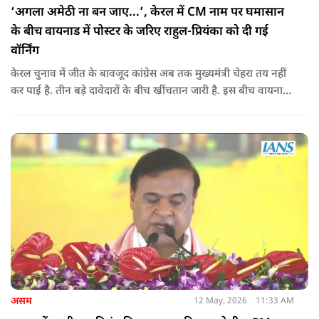
‘अगला अमेठी ना बन जाए...’, केरल में CM नाम पर घमासान
के बीच वायनाड में पोस्टर के जरिए राहुल-प्रियंका को दी गई
वॉर्निंग
केरल चुनाव में जीत के बावजूद कांग्रेस अब तक मुख्यमंत्री चेहरा तय नहीं
कर पाई है. तीन बड़े दावेदारों के बीच खींचतान जारी है. इस बीच वायनाड
में राहुल गांधी और प्रियंका गांधी के खिलाफ पोस्टर लगने से राजनीतिक
तनाव और बढ़ गया है.
असम
12 May, 2026
11:33 AM