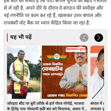
इस बात का संकेत है कि पार्टी बंगाल चुनाव को बेहद गंभीरता
से ले रही है. अपने दौरे के दौरान वे संगठन की समीक्षा और
नई रणनीति पर काम कर रहे हैं. खासकर उत्तर बंगाल और
राजबंशी वोट बैंक पर ध्यान केंद्रित किया जा रहा है.
यह भी पढ़ें
विधानसभा चुनाव
जोरहाट सीट पर बुरी तरीके से हारे गौरव गोगोई, भाजपा
बंगाल में ढह ग
के हितेंद्र नाथ गोस्वामी छठी बार बने विधायक, असम में
लगातार दूसरी 