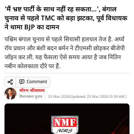
'मैं भ्रष्ट पार्टी के साथ नहीं रह सकता...', बंगाल
चुनाव से पहले TMC को बड़ा झटका, पूर्व विधायक
ने थामा BJP का दामन
पश्चिम बंगाल चुनाव से पहले सियासी हलचल तेज है. अर्घ्य
रॉय प्रधान और बंशी बदन बर्मन ने टीएमसी छोड़कर बीजेपी
जॉइन कर ली. यह फैसला ऐसे समय आया है जब नितिन
नबीन कोलकाता दौरे पर हैं.
Comment
सौरभ श्रीवास्तव
विधानसभा चुनाव
25 Mar 2026
(
Updated: 25 Mar 2026
10:39 AM )