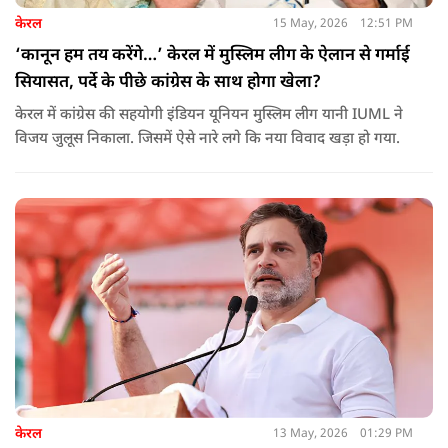
केरल
15 May, 2026
12:51 PM
‘कानून हम तय करेंगे…’ केरल में मुस्लिम लीग के ऐलान से गर्माई
सियासत, पर्दे के पीछे कांग्रेस के साथ होगा खेला?
केरल में कांग्रेस की सहयोगी इंडियन यूनियन मुस्लिम लीग यानी IUML ने
विजय जुलूस निकाला. जिसमें ऐसे नारे लगे कि नया विवाद खड़ा हो गया.
केरल
13 May, 2026
01:29 PM