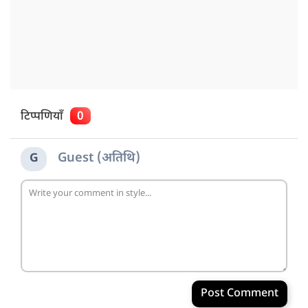
टिप्पणियाँ
0
Guest (अतिथि)
G
Post Comment