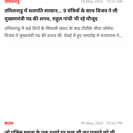
तमिलनाडु
10 May, 2026
10:27 AM
तमिलनाडु में थलपति सरकार... 9 मंत्रियों के साथ विजय ने ली
मुख्यममंत्री पद की शपथ, राहुल गांधी भी रहे मौजूद
तमिलनाडु में कई दिनों के सियासी संकट के बाद टीवीके चीफ जोसेफ
विजय ने मुख्यमंत्री पद की शपथ ली. चेन्नई में हुए समारोह में राज्यपाल ने
उन्हें पद की शपथ दिलाई, जबकि राहुल गांधी भी कार्यक्रम में मौजूद रहे.
बंगाल
09 May, 2026
03:02 PM
जो पुलिस ममता के एक इशारे पर कुछ भी कर गुजरने को थी