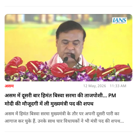
में राहुल गांधी और प्रियंका गांधी के खिलाफ पोस्टर लगने से राजनीतिक
तनाव और बढ़ गया है.
असम
12 May, 2026
11:33 AM
असम में दूसरी बार हिमंत बिस्वा सरमा की ताजपोशी… PM
मोदी की मौजूदगी में ली मुख्यमंत्री पद की शपथ
असम में हिमंत बिस्वा सरमा मुख्यमंत्री के तौर पर अपनी दूसरी पारी का
आगाज कर चुके हैं. उनके साथ चार विधायकों ने भी मंत्री पद की शपथ
ली.