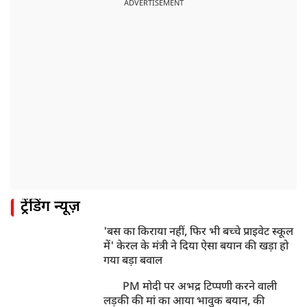
UP: लखनऊ में चलती कार में लगी आग, युवक की जिंदा जलकर
ADVERTISEMENT
मौत
ट्रेंडिंग न्यूज़
'बस का किराया नहीं, फिर भी बच्चे प्राइवेट स्कूल
में' केरल के मंत्री ने दिया ऐसा बयान की खड़ा हो
गया बड़ा बवाल
PM मोदी पर अभद्र टिप्पणी करने वाली
लड़की की मां का आया भावुक बयान, की