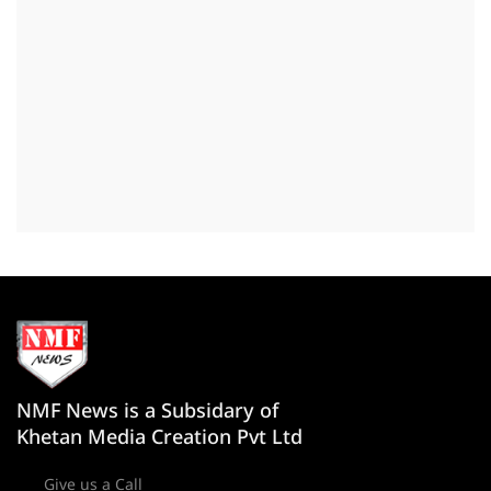
NMF News is a Subsidary of
Khetan Media Creation Pvt Ltd
Give us a Call