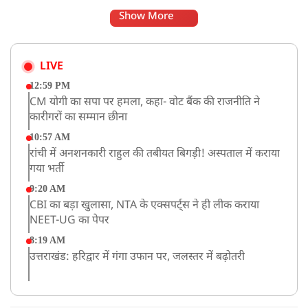
Show More
LIVE
12:59 PM
CM योगी का सपा पर हमला, कहा- वोट बैंक की राजनीति ने
कारीगरों का सम्मान छीना
10:57 AM
रांची में अनशनकारी राहुल की तबीयत बिगड़ी! अस्पताल में कराया
गया भर्ती
9:20 AM
CBI का बड़ा खुलासा, NTA के एक्सपर्ट्स ने ही लीक कराया
NEET-UG का पेपर
8:19 AM
उत्तराखंड: हरिद्वार में गंगा उफान पर, जलस्तर में बढ़ोतरी
8:18 AM