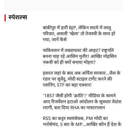
स्पेशल्स
बांकीपुर में हारी BJP, लेकिन सदमे में लालू
परिवार, असली ‘खेला’ तो तेजस्वी के साथ हो
गया, जानें कैसे
पाकिस्तान में तख्तापलट की आहट? राष्ट्रपति
बनना चाह रहे आसिम मुनीर! आखिर मोहसिन
नकवी को ही क्यों बनाया मोहरा?
इशरत जहां के बाद अब अर्पिता सरकार...जैश के
रडार पर सुवेंदु, मोदी स्टाइल टार्गेट करने की
प्लानिंग, STF का बड़ा एक्शन!
'1857 जैसी होगी 'क्रांति'!' मीडिया के सामने
आए रिजर्वेशन हटाओ आंदोलन के सूत्रधार वेदांश
त्यागी, बता दिया RHA का मास्टरप्लान
RSS का कट्टर स्वयंसेवक, PM मोदी का
भरोसेमंद, 5 बार के MP...आखिर कौन हैं देश के