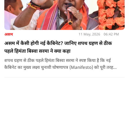
असम
11 May, 2026
06:42 PM
असम में कैसी होगी नई कैबिनेट? जानिए शपथ ग्रहण से ठीक
पहले हिमंता बिस्वा सरमा ने क्या कहा
शपथ ग्रहण से ठीक पहले हिमंता बिस्वा सरमा ने स्पष्ट किया है कि नई
कैबिनेट का मुख्य लक्ष्य चुनावी घोषणापत्र (Manifesto) को पूरी तरह
लागू करना और असम के विकास की गति को और तेज करना होगा.