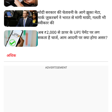
मोदी सरकार की चेतावनी के आगे झुका मेटा,
मार्क ज़ुकरबर्ग ने भारत से मांगी माफ़ी, गलती भी
स्वीकार की
अब ₹2,000 से ऊपर के UPI पेमेंट पर लग
सकता है चार्ज, आम आदमी पर क्या होगा असर?
अधिक
ADVERTISEMENT