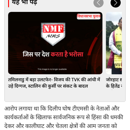
यह भी पढ़ें
विधानसभा चुनाव
तमिलनाडु में बड़ा उलटफेर- विजय की TVK की आंधी में
जोरहाट सीट पर
उड़े दिग्गज, स्टालिन की कुर्सी पर संकट के बादल
के हितेंद्र न
कांग्रेस का पत
आरोप लगाया था कि दिलीप घोष टीएमसी के नेताओं और
कार्यकर्ताओं के खिलाफ सार्वजनिक रूप से हिंसा की धमकी
देकर और कालीघाट और चेतला क्षेत्रों की आम जनता को