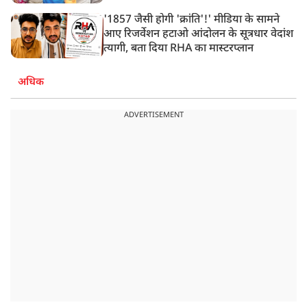
'1857 जैसी होगी 'क्रांति'!' मीडिया के सामने
आए रिजर्वेशन हटाओ आंदोलन के सूत्रधार वेदांश
त्यागी, बता दिया RHA का मास्टरप्लान
अधिक
ADVERTISEMENT