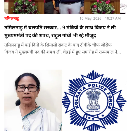
तमिलनाडु
10 May, 2026
10:27 AM
तमिलनाडु में थलपति सरकार... 9 मंत्रियों के साथ विजय ने ली
मुख्यममंत्री पद की शपथ, राहुल गांधी भी रहे मौजूद
तमिलनाडु में कई दिनों के सियासी संकट के बाद टीवीके चीफ जोसेफ
विजय ने मुख्यमंत्री पद की शपथ ली. चेन्नई में हुए समारोह में राज्यपाल ने
उन्हें पद की शपथ दिलाई, जबकि राहुल गांधी भी कार्यक्रम में मौजूद रहे.