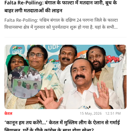
Falta Re-Polling: बंगाल के फाल्टा में मतदान जारी, बूथ के
बाहर लगी मतदाताओं की लाइन
Falta Re-Polling: पश्चिम बंगाल के दक्षिण 24 परगना जिले के फाल्टा
विधानसभा क्षेत्र में गुरुवार को पुनर्मतदान शुरू हो गया है. यहां के सभी
285 मतदान केंद्रों पर दोबारा मतदान कराया जा रहा है. मतदान सुबह 7
बजे से शाम 6 बजे तक चलेगा और नतीजे 24 मई को घोषित किए जाएंगे.
केरल
15 May, 2026
12:51 PM
‘कानून हम तय करेंगे…’ केरल में मुस्लिम लीग के ऐलान से गर्माई
सियासत, पर्दे के पीछे कांग्रेस के साथ होगा खेला?