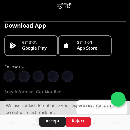
यूटीलिटी
Download App
GET IT ON
GET IT ON
Google Play
App Store
Follow us
Stay Informed. Get Notified
We use cookies to enhance your experience. You can
Subscribe
accept or reject tracking.
Accept
Reject
शॉर्ट्स
होम
वीडियो
खोजें
वेब स्टोरीज़