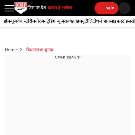
जिस पर देश
करता है भरोसा
Login
होम
न्यूज
वेब स्टोरी
मनोरंजन
ट्रेंडिंग न्यूज़
राज्य
क्राइम
यूटीलिटी
धर्म ज्ञान
लाइफस्टाइल
ख
Home
विधानसभा चुनाव
ADVERTISEMENT