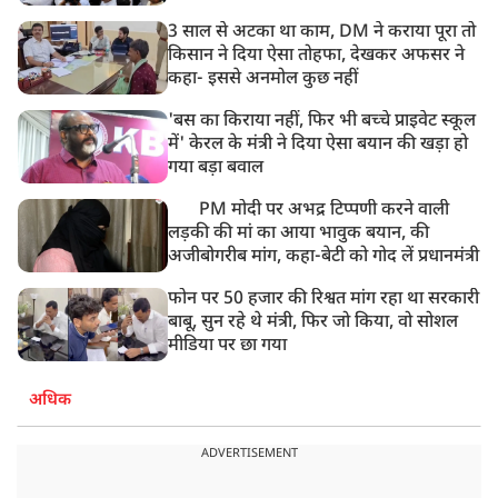
3 साल से अटका था काम, DM ने कराया पूरा तो
किसान ने दिया ऐसा तोहफा, देखकर अफसर ने
कहा- इससे अनमोल कुछ नहीं
'बस का किराया नहीं, फिर भी बच्चे प्राइवेट स्कूल
में' केरल के मंत्री ने दिया ऐसा बयान की खड़ा हो
गया बड़ा बवाल
PM मोदी पर अभद्र टिप्पणी करने वाली
लड़की की मां का आया भावुक बयान, की
अजीबोगरीब मांग, कहा-बेटी को गोद लें प्रधानमंत्री
फोन पर 50 हजार की रिश्वत मांग रहा था सरकारी
बाबू, सुन रहे थे मंत्री, फिर जो किया, वो सोशल
मीडिया पर छा गया
अधिक
ADVERTISEMENT