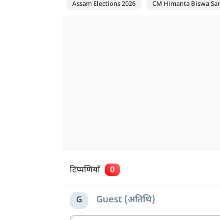
Assam Elections 2026
CM Himanta Biswa Sa
टिप्पणियाँ
0
Guest (अतिथि)
G