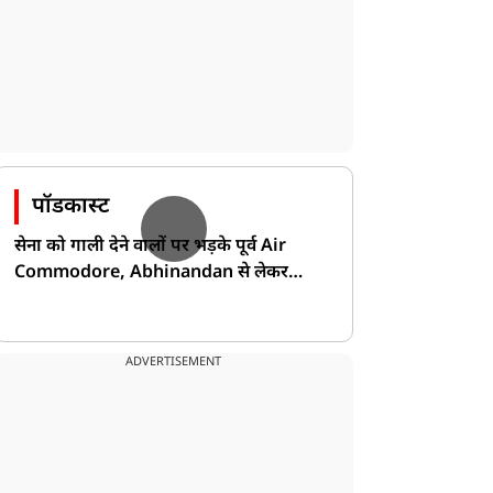
पॉडकास्ट
सेना को गाली देने वालों पर भड़के पूर्व Air
Commodore, Abhinandan से लेकर
Pakistan के डर की खोली पोल!
ADVERTISEMENT