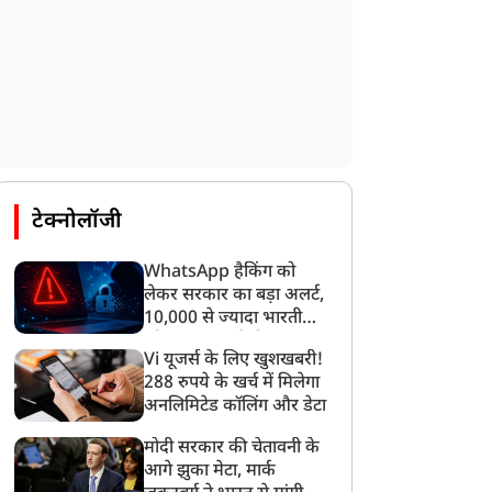
टेक्नोलॉजी
WhatsApp हैकिंग को
लेकर सरकार का बड़ा अलर्ट,
10,000 से ज्यादा भारतीयों
को साइबर हमले से बचाया
Vi यूजर्स के लिए खुशखबरी!
गया
288 रुपये के खर्च में मिलेगा
अनलिमिटेड कॉलिंग और डेटा
मोदी सरकार की चेतावनी के
आगे झुका मेटा, मार्क