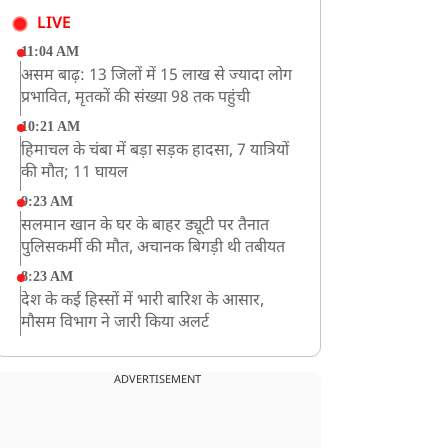
LIVE
11:04 AM
असम बाढ़: 13 जिलों में 15 लाख से ज्यादा लोग
प्रभावित, मृतकों की संख्या 98 तक पहुंची
10:21 AM
हिमाचल के चंबा में बड़ा सड़क हादसा, 7 यात्रियों
की मौत; 11 घायल
9:23 AM
सलमान खान के घर के बाहर ड्यूटी पर तैनात
पुलिसकर्मी की मौत, अचानक बिगड़ी थी तबीयत
8:23 AM
देश के कई हिस्सों में भारी बारिश के आसार,
मौसम विभाग ने जारी किया अलर्ट
8:20 AM
भारत समेत 5 देशों पर 100% टैरिफ
ADVERTISEMENT
8:19 AM