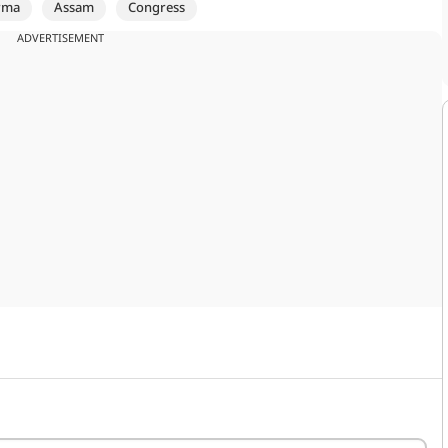
rma
Assam
Congress
ADVERTISEMENT