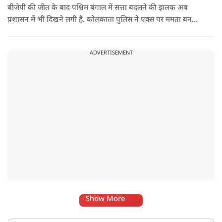
बीजेपी की जीत के बाद पश्चिम बंगाल में सत्ता बदलने की झलक अब
प्रशासन में भी दिखने लगी है. कोलकाता पुलिस ने एक्स पर ममता बनर्जी
और अभिषेक बनर्जी को अनफॉलो कर नरेंद्र मोदी और अमित शाह को
फॉलो करना शुरू कर दिया है, जिसे बदलते राजनीतिक समीकरणों का बड़ा
ADVERTISEMENT
संकेत माना जा रहा है.
Show More