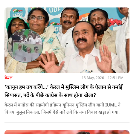
बजे से शाम 6 बजे तक चलेगा और नतीजे 24 मई को घोषित किए जाएंगे.
केरल
15 May, 2026
12:51 PM
‘कानून हम तय करेंगे…’ केरल में मुस्लिम लीग के ऐलान से गर्माई
सियासत, पर्दे के पीछे कांग्रेस के साथ होगा खेला?
केरल में कांग्रेस की सहयोगी इंडियन यूनियन मुस्लिम लीग यानी IUML ने
विजय जुलूस निकाला. जिसमें ऐसे नारे लगे कि नया विवाद खड़ा हो गया.