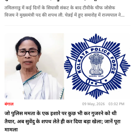
तमिलनाडु में कई दिनों के सियासी संकट के बाद टीवीके चीफ जोसेफ
विजय ने मुख्यमंत्री पद की शपथ ली. चेन्नई में हुए समारोह में राज्यपाल ने
उन्हें पद की शपथ दिलाई, जबकि राहुल गांधी भी कार्यक्रम में मौजूद रहे.
बंगाल
09 May, 2026
03:02 PM
जो पुलिस ममता के एक इशारे पर कुछ भी कर गुजरने को थी
तैयार, अब सुवेंदु के शपथ लेते ही कर दिया बड़ा खेला; जानें पूरा
मामला