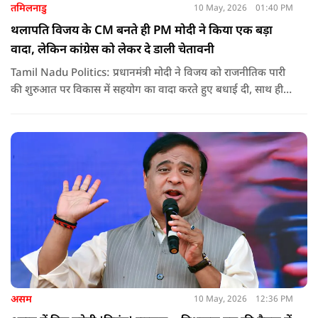
तमिलनाडु
10 May, 2026
01:40 PM
थलापति विजय के CM बनते ही PM मोदी ने किया एक बड़ा
वादा, लेकिन कांग्रेस को लेकर दे डाली चेतावनी
Tamil Nadu Politics: प्रधानमंत्री मोदी ने विजय को राजनीतिक पारी
की शुरुआत पर विकास में सहयोग का वादा करते हुए बधाई दी, साथ ही
कांग्रेस को लेकर चेतावनी भी दी. जानिए उन्होंने क्या कहा.
असम
10 May, 2026
12:36 PM