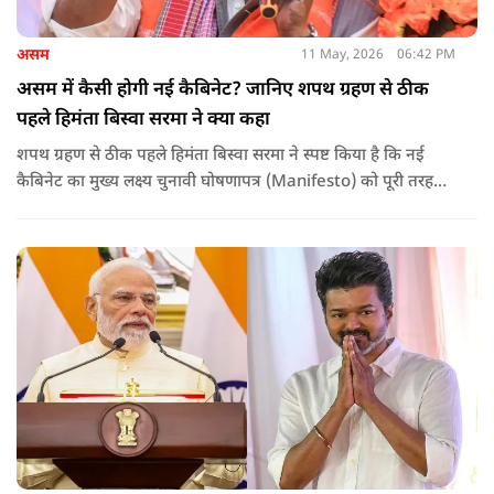
असम
11 May, 2026
06:42 PM
असम में कैसी होगी नई कैबिनेट? जानिए शपथ ग्रहण से ठीक
पहले हिमंता बिस्वा सरमा ने क्या कहा
शपथ ग्रहण से ठीक पहले हिमंता बिस्वा सरमा ने स्पष्ट किया है कि नई
कैबिनेट का मुख्य लक्ष्य चुनावी घोषणापत्र (Manifesto) को पूरी तरह
लागू करना और असम के विकास की गति को और तेज करना होगा.