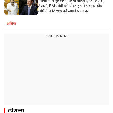
‘मांफी मांगें जुकरबर्ग वरना कार्रवाई के लिए रहें
तैयार’, PM मोदी की पोस्ट हटाने पर संसदीय
समिति ने Meta को लगाई फटकार
अधिक
ADVERTISEMENT
स्पेशल्स