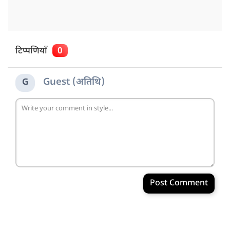
टिप्पणियाँ
0
Guest (अतिथि)
G
Post Comment