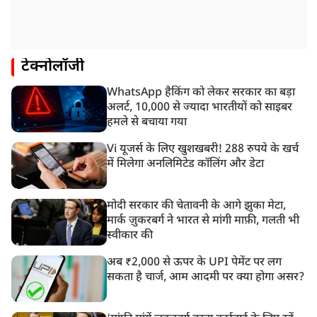
टेक्नोलॉजी
WhatsApp हैकिंग को लेकर सरकार का बड़ा
अलर्ट, 10,000 से ज्यादा भारतीयों को साइबर
हमले से बचाया गया
Vi यूजर्स के लिए खुशखबरी! 288 रुपये के खर्च
में मिलेगा अनलिमिटेड कॉलिंग और डेटा
मोदी सरकार की चेतावनी के आगे झुका मेटा,
मार्क ज़ुकरबर्ग ने भारत से मांगी माफ़ी, गलती भी
स्वीकार की
अब ₹2,000 से ऊपर के UPI पेमेंट पर लग
सकता है चार्ज, आम आदमी पर क्या होगा असर?