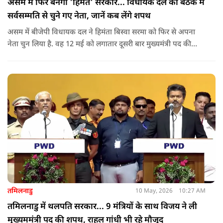
असम में फिर बनेगी 'हिमंत' सरकार... विधायक दल की बैठक में
सर्वसम्मति से चुने गए नेता, जानें कब लेंगे शपथ
असम में बीजेपी विधायक दल ने हिमंता बिस्वा सरमा को फिर से अपना
नेता चुन लिया है. वह 12 मई को लगातार दूसरी बार मुख्यमंत्री पद की
शपथ लेंगे. गुवाहाटी में हुई बैठक में उनके नाम पर सर्वसम्मति से मुहर
लगाई गई.
तमिलनाडु
10 May, 2026
10:27 AM
तमिलनाडु में थलपति सरकार... 9 मंत्रियों के साथ विजय ने ली
मुख्यममंत्री पद की शपथ, राहुल गांधी भी रहे मौजूद