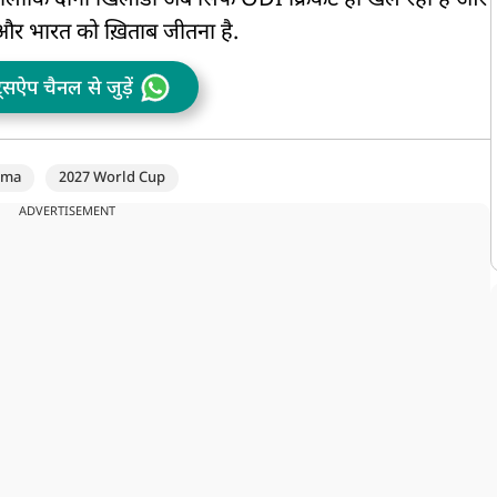
ालांकि दोनों खिलाडी अब सिर्फ ODI क्रिकेट ही खेल रही है और
 और भारत को ख़िताब जीतना है.
ट्सऐप चैनल से जुड़ें
rma
2027 World Cup
ADVERTISEMENT