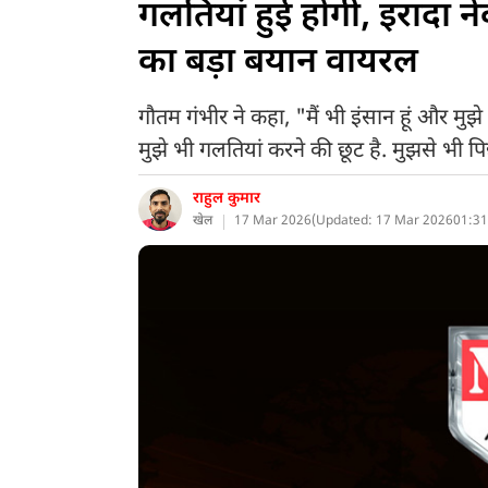
गलतियां हुई होंगी, इरादा 
का बड़ा बयान वायरल
गौतम गंभीर ने कहा, "मैं भी इंसान हूं और म
मुझे भी गलतियां करने की छूट है. मुझसे भी पि
राहुल कुमार
खेल
17 Mar 2026
(
Updated: 17 Mar 2026
01:31