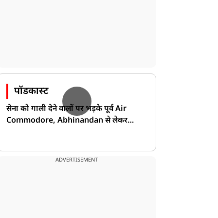
पॉडकास्ट
सेना को गाली देने वालों पर भड़के पूर्व Air
Commodore, Abhinandan से लेकर
Pakistan के डर की खोली पोल!
ADVERTISEMENT