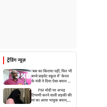
ट्रेंडिंग न्यूज़
'बस का किराया नहीं, फिर भी
बच्चे प्राइवेट स्कूल में' केरल
के मंत्री ने दिया ऐसा बयान की
खड़ा हो गया बड़ा बवाल
PM मोदी पर अभद्र
टिप्पणी करने वाली लड़की की
मां का आया भावुक बयान,
की अजीबोगरीब मांग, कहा-