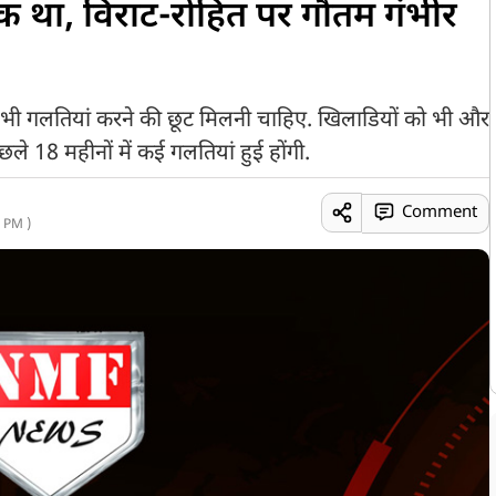
नेक था, विराट-रोहित पर गौतम गंभीर
ुझे भी गलतियां करने की छूट मिलनी चाहिए. खिलाडियों को भी और
छले 18 महीनों में कई गलतियां हुई होंगी.
Comment
 PM )