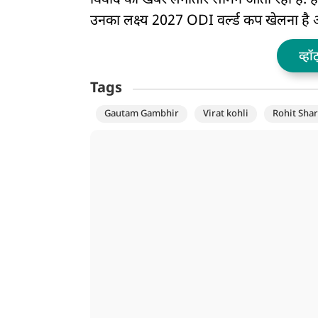
विवाद की खबरें लगातार सामने आती रही है. ह
उनका लक्ष्य 2027 ODI वर्ल्ड कप खेलना है
व्हॉ
Tags
Gautam Gambhir
Virat kohli
Rohit Sha