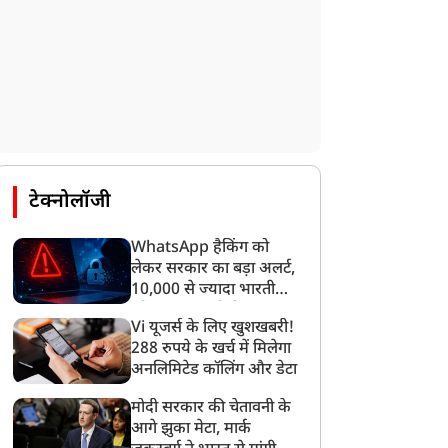
टेक्नोलॉजी
WhatsApp हैकिंग को
लेकर सरकार का बड़ा अलर्ट,
10,000 से ज्यादा भारतीयों
को साइबर हमले से बचाया
Vi यूजर्स के लिए खुशखबरी!
गया
288 रुपये के खर्च में मिलेगा
अनलिमिटेड कॉलिंग और डेटा
मोदी सरकार की चेतावनी के
आगे झुका मेटा, मार्क