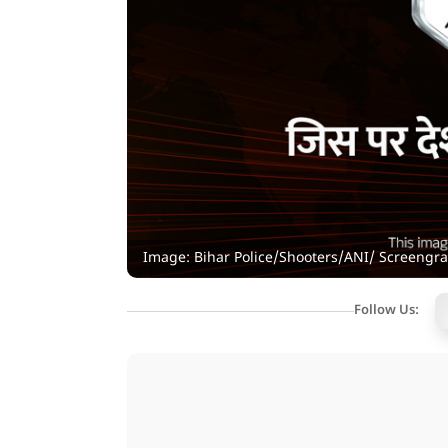
Image: Bihar Police/Shooters/ANI/ Screengr
Follow Us: