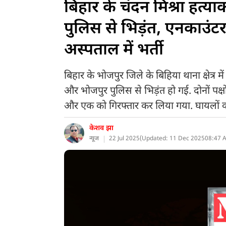
बिहार के चंदन मिश्रा हत्
पुलिस से भिड़ंत, एनकाउंटर
अस्पताल में भर्ती
बिहार के भोजपुर जिले के बिहिया थाना क्षेत्र
और भोजपुर पुलिस से भिड़ंत हो गई. दोनों पक्
और एक को गिरफ्तार कर लिया गया. घायलों 
केशव झा
न्यूज
22 Jul 2025
(
Updated: 11 Dec 2025
08:47 