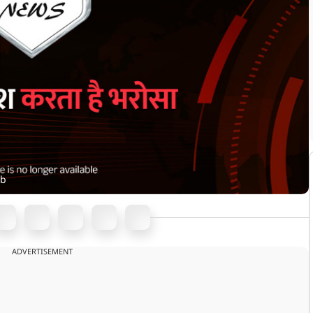
ab
ADVERTISEMENT