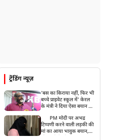
ट्रेंडिंग न्यूज़
'बस का किराया नहीं, फिर भी
बच्चे प्राइवेट स्कूल में' केरल
के मंत्री ने दिया ऐसा बयान की
खड़ा हो गया बड़ा बवाल
PM मोदी पर अभद्र
टिप्पणी करने वाली लड़की की
मां का आया भावुक बयान,
की अजीबोगरीब मांग, कहा-