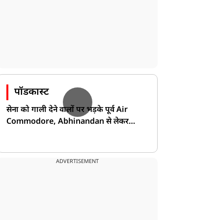
पॉडकास्ट
सेना को गाली देने वालों पर भड़के पूर्व Air
Commodore, Abhinandan से लेकर
Pakistan के डर की खोली पोल!
ADVERTISEMENT