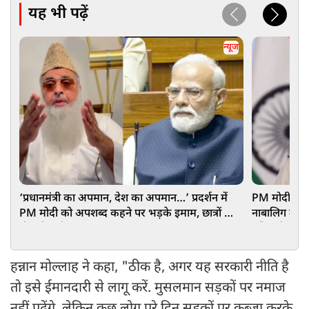
यह भी पढ़ें
न्यूज
‘प्रधानमंत्री का अपमान, देश का अपमान…’ प्रदर्शन में
PM मोदी के ख
PM मोदी को अपशब्द कहने पर भड़के इमाम, छात्रों को
नाबालिग लड़की
दी बड़ी नसीहत
पुलिस ने केस
हन्नान मोल्लाह ने कहा, "ठीक है, अगर यह सरकारी नीति है
तो इसे ईमानदारी से लागू करें. मुसलमान सड़कों पर नमाज