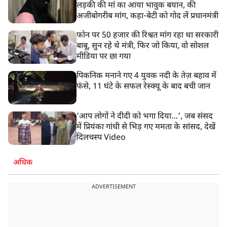
लड़की की मां का आया भावुक बयान, की
अजीबोगरीब मांग, कहा-बेटी को गोद लें प्रधानमंत्री
फोन पर 50 हजार की रिश्वत मांग रहा था सरकारी
बाबू, सुन रहे थे मंत्री, फिर जो किया, वो सोशल
मीडिया पर छा गया
पिकनिक मनाने गए 4 युवक नदी के तेज़ बहाव में
फंसे, 11 घंटे के सफल रेस्क्यू के बाद बची जान
‘आप लोगों ने दीदी को भगा दिया…’, जब संसद
में प्रियंका गांधी से भिड़ गए ममता के सांसद, देखें
दिलचस्प Video
अधिक
ADVERTISEMENT