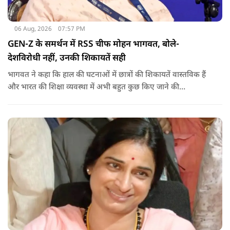
06 Aug, 2026
07:57 PM
GEN-Z के समर्थन में RSS चीफ मोहन भागवत, बोले-
देशविरोधी नहीं, उनकी शिकायतें सही
भागवत ने कहा कि हाल की घटनाओं में छात्रों की शिकायतें वास्तविक हैं
और भारत की शिक्षा व्यवस्था में अभी बहुत कुछ किए जाने की
आवश्यकता है. उन्होंने कहा कि इसलिए इन मुद्दों पर गंभीर संवाद होना
चाहिए.