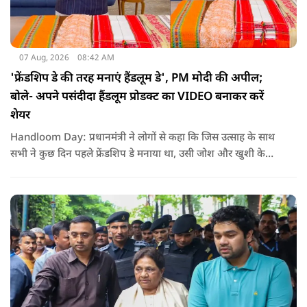
07 Aug, 2026
08:42 AM
'फ्रेंडशिप डे की तरह मनाएं हैंडलूम डे', PM मोदी की अपील;
बोले- अपने पसंदीदा हैंडलूम प्रोडक्ट का VIDEO बनाकर करें
शेयर
Handloom Day: प्रधानमंत्री ने लोगों से कहा कि जिस उत्साह के साथ
सभी ने कुछ दिन पहले फ्रेंडशिप डे मनाया था, उसी जोश और खुशी के
साथ अब हैंडलूम डे भी मनाया जाए..