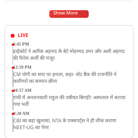
Show More
LIVE
3:45 PM
हाईकोर्ट ने अतीक अहमद के बेटे मोहम्मद उमर और अली अहमद
की पैरोल अर्जी की मंजूर
12:59 PM
CM योगी का सपा पर हमला, कहा- वोट बैंक की राजनीति ने
कारीगरों का सम्मान छीना
10:57 AM
रांची में अनशनकारी राहुल की तबीयत बिगड़ी! अस्पताल में कराया
गया भर्ती
9:20 AM
CBI का बड़ा खुलासा, NTA के एक्सपर्ट्स ने ही लीक कराया
NEET-UG का पेपर
8:19 AM