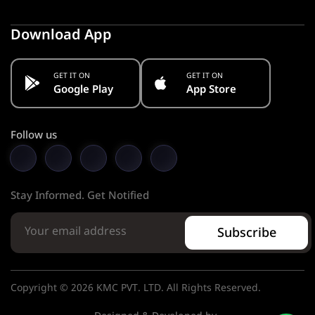
Download App
GET IT ON
GET IT ON
Google Play
App Store
Follow us
Stay Informed. Get Notified
Subscribe
Copyright © 2026 KMC PVT. LTD. All Rights Reserved.