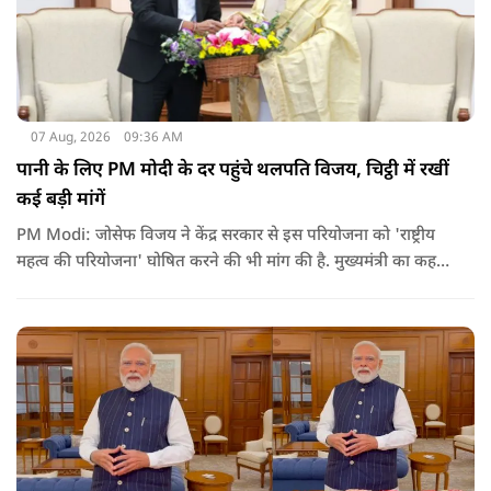
07 Aug, 2026
09:36 AM
पानी के लिए PM मोदी के दर पहुंचे थलपति विजय, चिट्ठी में रखीं
कई बड़ी मांगें
PM Modi: जोसेफ विजय ने केंद्र सरकार से इस परियोजना को 'राष्ट्रीय
महत्व की परियोजना' घोषित करने की भी मांग की है. मुख्यमंत्री का कहना
है कि अगर इस योजना पर तेजी से काम शुरू होता है, त न केवल
तमिलनाडु बल्कि दक्षिण भारत के कई राज्यों में पीने के पानी और सिंचाई
की समस्या को काफी हद तक कम किया जा सकता है.