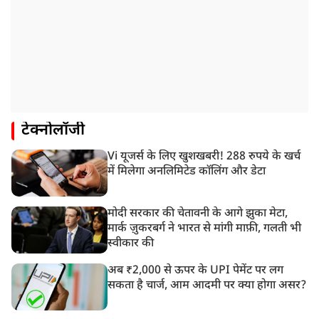
टेक्नोलॉजी
Vi यूजर्स के लिए खुशखबरी! 288 रुपये के खर्च
में मिलेगा अनलिमिटेड कॉलिंग और डेटा
मोदी सरकार की चेतावनी के आगे झुका मेटा,
मार्क ज़ुकरबर्ग ने भारत से मांगी माफ़ी, गलती भी
स्वीकार की
अब ₹2,000 से ऊपर के UPI पेमेंट पर लग
सकता है चार्ज, आम आदमी पर क्या होगा असर?