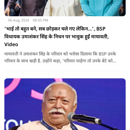
06 Aug, 2026
08:05 PM
‘भाई तो बहुत बने, सब छोड़कर चले गए लेकिन…’, BSP
विधायक उमाशंकर सिंह के निधन पर भावुक हुईं मायावती,
Video
मायावती ने उमाशंकर सिंह के परिवार को भरोसा दिलाया कि BSP उनके
परिवार के साथ खड़ी है. उन्होंने कहा, ‘परिवार चाहेगा तो उनके बेटे को
राजनीति में आगे बढ़ाएंगे.