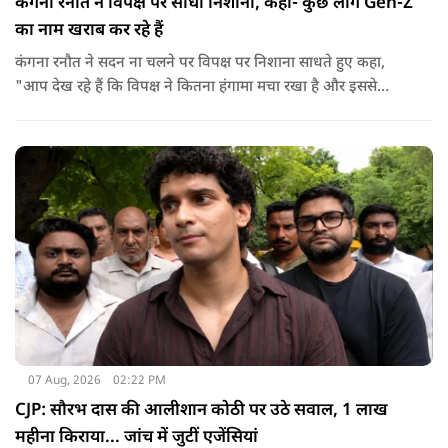
कंगना रनौत ने विपक्ष पर साधा निशाना, कहा- कुछ लोग Gen-Z
का नाम खराब कर रहे हैं
कंगना रनौत ने सदन ना चलने पर विपक्ष पर निशाना साधते हुए कहा,
"आप देख रहे हैं कि विपक्ष ने कितना हंगामा मचा रखा है और इससे
जनता का कितना नुकसान हो रहा है. सरकार के सारे काम रोक दिए गए हैं.
जो बिल आने थे, उन पर भी उनकी सहमति नहीं है. उनकी मानसिकता अब
देश के सामने साफ हो रही है. और जब हारते हैं, तो रोना रोते हैं."
07 Aug, 2026
02:22 PM
CJP: सौरभ दास की आलीशान कोठी पर उठे सवाल, 1 लाख
महीना किराया... जांच में जुटीं एजेंसियां