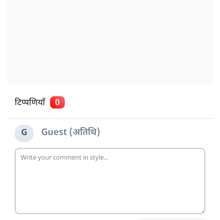
टिप्पणियाँ
0
Guest (अतिथि)
G