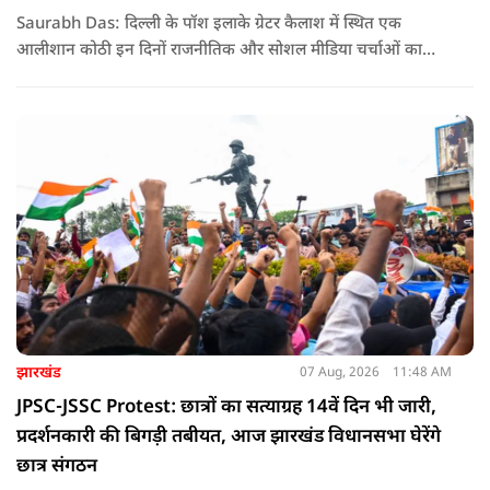
Saurabh Das: दिल्ली के पॉश इलाके ग्रेटर कैलाश में स्थित एक
आलीशान कोठी इन दिनों राजनीतिक और सोशल मीडिया चर्चाओं का
हिस्सा बनी हुई है. वजह है इस घर से जुड़ा किराया और यहां रहने वाले
सौरभ दास को लेकर उठ रहे सवाल..
झारखंड
07 Aug, 2026
11:48 AM
JPSC-JSSC Protest: छात्रों का सत्याग्रह 14वें दिन भी जारी,
प्रदर्शनकारी की बिगड़ी तबीयत, आज झारखंड विधानसभा घेरेंगे
छात्र संगठन