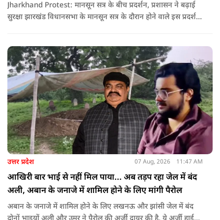
Jharkhand Protest: मानसून सत्र के बीच प्रदर्शन, प्रशासन ने बढ़ाई
सुरक्षा झारखंड विधानसभा के मानसून सत्र के दौरान होने वाले इस प्रदर्शन
को देखते हुए जिला प्रशासन ने सुरक्षा के कड़े इंतजाम किए हैं. यह मार्च
वामपंथी छात्र संगठनों आइसा, आरवाईए, एआईएसएफ और झारखंड
जनाधिकार महासभा के आह्वान पर आयोजित किया जा रहा है.
उत्तर प्रदेश
07 Aug, 2026
11:47 AM
आखिरी बार भाई से नहीं मिल पाया... अब तड़प रहा जेल में बंद
अली, अबान के जनाजे में शामिल होने के लिए मांगी पैरोल
अबान के जनाजे में शामिल होने के लिए लखनऊ और झांसी जेल में बंद
दोनों भाइयों अली और उमर ने पैरोल की अर्जी दायर की है. ये अर्जी हाई