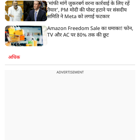
‘मांफी मांगें जुकरबर्ग वरना कार्रवाई के लिए रहें
तैयार’, PM मोदी की पोस्ट हटाने पर संसदीय
समिति ने Meta को लगाई फटकार
Amazon Freedom Sale का धमाका! फोन,
TV और AC पर 80% तक की छूट
अधिक
ADVERTISEMENT