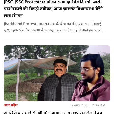
JPSC-JSSC Protest: छात्रों का सत्याग्रह 14वें दिन भी जारी,
प्रदर्शनकारी की बिगड़ी तबीयत, आज झारखंड विधानसभा घेरेंगे
छात्र संगठन
Jharkhand Protest: मानसून सत्र के बीच प्रदर्शन, प्रशासन ने बढ़ाई
सुरक्षा झारखंड विधानसभा के मानसून सत्र के दौरान होने वाले इस प्रदर्शन
को देखते हुए जिला प्रशासन ने सुरक्षा के कड़े इंतजाम किए हैं. यह मार्च
वामपंथी छात्र संगठनों आइसा, आरवाईए, एआईएसएफ और झारखंड
जनाधिकार महासभा के आह्वान पर आयोजित किया जा रहा है.
उत्तर प्रदेश
07 Aug, 2026
11:47 AM
आखिरी बार भाई से नहीं मिल पाया... अब तड़प रहा जेल में बंद