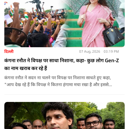
दिल्ली
07 Aug, 2026
03:19 PM
कंगना रनौत ने विपक्ष पर साधा निशाना, कहा- कुछ लोग Gen-Z
का नाम खराब कर रहे हैं
कंगना रनौत ने सदन ना चलने पर विपक्ष पर निशाना साधते हुए कहा,
"आप देख रहे हैं कि विपक्ष ने कितना हंगामा मचा रखा है और इससे
जनता का कितना नुकसान हो रहा है. सरकार के सारे काम रोक दिए गए हैं.
जो बिल आने थे, उन पर भी उनकी सहमति नहीं है. उनकी मानसिकता अब
देश के सामने साफ हो रही है. और जब हारते हैं, तो रोना रोते हैं."