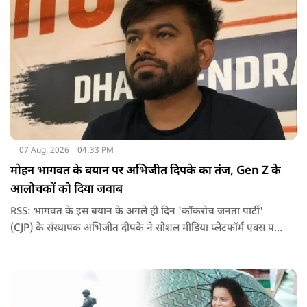
07 Aug, 2026
04:33 PM
मोहन भागवत के बयान पर अभिजीत दिपके का तंज, Gen Z के
आलोचकों को दिया जवाब
RSS: भागवत के इस बयान के अगले ही दिन 'कॉकरोच जनता पार्टी'
(CJP) के संस्थापक अभिजीत दीपके ने सोशल मीडिया प्लेटफॉर्म एक्स पर
एक छोटा लेकिन चर्चा में आ गया संदेश साझा किया. उन्होंने भागवत के
बयान से जुड़ी एक पोस्ट पर प्रतिक्रिया दिया.