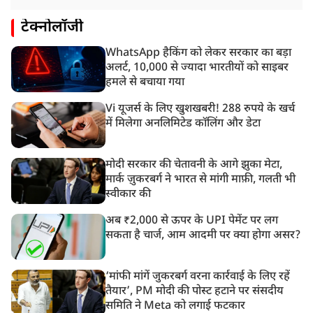
टेक्नोलॉजी
WhatsApp हैकिंग को लेकर सरकार का बड़ा
अलर्ट, 10,000 से ज्यादा भारतीयों को साइबर
हमले से बचाया गया
Vi यूजर्स के लिए खुशखबरी! 288 रुपये के खर्च
में मिलेगा अनलिमिटेड कॉलिंग और डेटा
मोदी सरकार की चेतावनी के आगे झुका मेटा,
मार्क ज़ुकरबर्ग ने भारत से मांगी माफ़ी, गलती भी
स्वीकार की
अब ₹2,000 से ऊपर के UPI पेमेंट पर लग
सकता है चार्ज, आम आदमी पर क्या होगा असर?
‘मांफी मांगें जुकरबर्ग वरना कार्रवाई के लिए रहें
तैयार’, PM मोदी की पोस्ट हटाने पर संसदीय
समिति ने Meta को लगाई फटकार