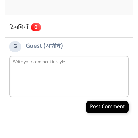
टिप्पणियाँ
0
Guest (अतिथि)
G
Post Comment