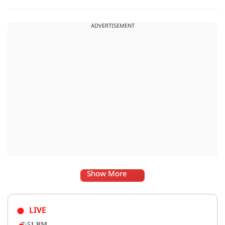
साथ अब हैंडलूम डे भी मनाया जाए..
ADVERTISEMENT
Show More
LIVE
7:51 PM