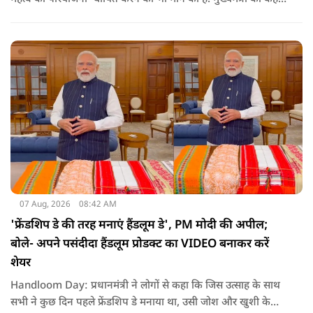
है कि अगर इस योजना पर तेजी से काम शुरू होता है, त न केवल
तमिलनाडु बल्कि दक्षिण भारत के कई राज्यों में पीने के पानी और सिंचाई
की समस्या को काफी हद तक कम किया जा सकता है.
07 Aug, 2026
08:42 AM
'फ्रेंडशिप डे की तरह मनाएं हैंडलूम डे', PM मोदी की अपील;
बोले- अपने पसंदीदा हैंडलूम प्रोडक्ट का VIDEO बनाकर करें
शेयर
Handloom Day: प्रधानमंत्री ने लोगों से कहा कि जिस उत्साह के साथ
सभी ने कुछ दिन पहले फ्रेंडशिप डे मनाया था, उसी जोश और खुशी के