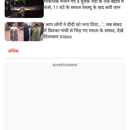
पिकनिक मनाने गए 4 युवक नदी के तेज़ बहाव में
फंसे, 11 घंटे के सफल रेस्क्यू के बाद बची जान
‘आप लोगों ने दीदी को भगा दिया…’, जब संसद
में प्रियंका गांधी से भिड़ गए ममता के सांसद, देखें
दिलचस्प Video
अधिक
ADVERTISEMENT