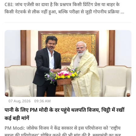
CBI: जांच एजेंसी का दावा है कि प्रश्नपत्र किसी प्रिंटिंग प्रेस या बाहर के
किसी नेटवर्क से लीक नहीं हुआ, बल्कि परीक्षा से जुड़ी गोपनीय प्रक्रिया में
शामिल कुछ विषय विशेषज्ञों ने अपने अधिकारों का गलत इस्तेमाल कर
पेपर की जानकारी बाहर पहुंचाई.
07 Aug, 2026
09:36 AM
पानी के लिए PM मोदी के दर पहुंचे थलपति विजय, चिट्ठी में रखीं
कई बड़ी मांगें
PM Modi: जोसेफ विजय ने केंद्र सरकार से इस परियोजना को 'राष्ट्रीय
महत्व की परियोजना' घोषित करने की भी मांग की है. मुख्यमंत्री का कहना