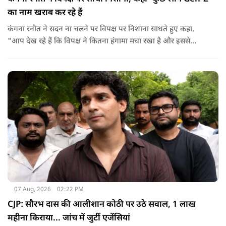
का नाम खराब कर रहे हैं
कंगना रनौत ने सदन ना चलने पर विपक्ष पर निशाना साधते हुए कहा,
"आप देख रहे हैं कि विपक्ष ने कितना हंगामा मचा रखा है और इससे
जनता का कितना नुकसान हो रहा है. सरकार के सारे काम रोक दिए गए हैं.
जो बिल आने थे, उन पर भी उनकी सहमति नहीं है. उनकी मानसिकता अब
देश के सामने साफ हो रही है. और जब हारते हैं, तो रोना रोते हैं."
07 Aug, 2026
02:22 PM
CJP: सौरभ दास की आलीशान कोठी पर उठे सवाल, 1 लाख
महीना किराया... जांच में जुटीं एजेंसियां