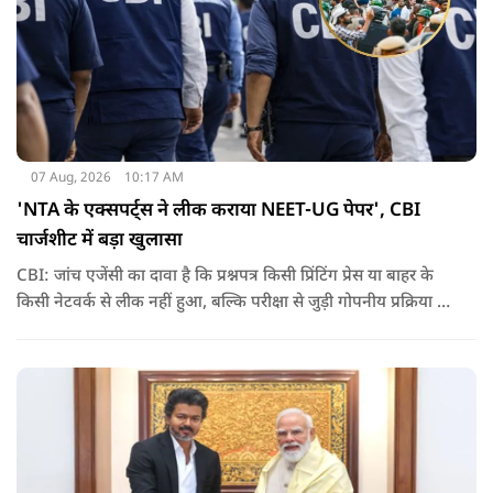
07 Aug, 2026
10:17 AM
'NTA के एक्सपर्ट्स ने लीक कराया NEET-UG पेपर', CBI
चार्जशीट में बड़ा खुलासा
CBI: जांच एजेंसी का दावा है कि प्रश्नपत्र किसी प्रिंटिंग प्रेस या बाहर के
किसी नेटवर्क से लीक नहीं हुआ, बल्कि परीक्षा से जुड़ी गोपनीय प्रक्रिया में
शामिल कुछ विषय विशेषज्ञों ने अपने अधिकारों का गलत इस्तेमाल कर
पेपर की जानकारी बाहर पहुंचाई.