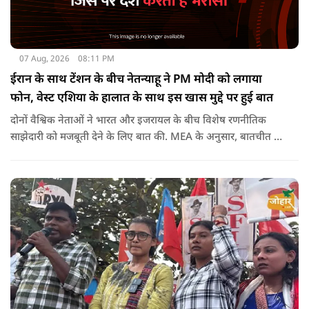
07 Aug, 2026
08:11 PM
ईरान के साथ टेंशन के बीच नेतन्याहू ने PM मोदी को लगाया
फोन, वेस्ट एशिया के हालात के साथ इस खास मुद्दे पर हुई बात
दोनों वैश्विक नेताओं ने भारत और इजरायल के बीच विशेष रणनीतिक
साझेदारी को मजबूती देने के ल‍िए बात की. MEA के अनुसार, बातचीत की
पहल इजरायल ने की थी.