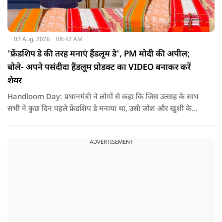
07 Aug, 2026
08:42 AM
'फ्रेंडशिप डे की तरह मनाएं हैंडलूम डे', PM मोदी की अपील;
बोले- अपने पसंदीदा हैंडलूम प्रोडक्ट का VIDEO बनाकर करें
शेयर
Handloom Day: प्रधानमंत्री ने लोगों से कहा कि जिस उत्साह के साथ
सभी ने कुछ दिन पहले फ्रेंडशिप डे मनाया था, उसी जोश और खुशी के
साथ अब हैंडलूम डे भी मनाया जाए..
ADVERTISEMENT