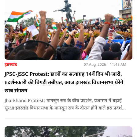
झारखंड
07 Aug, 2026
11:48 AM
JPSC-JSSC Protest: छात्रों का सत्याग्रह 14वें दिन भी जारी,
प्रदर्शनकारी की बिगड़ी तबीयत, आज झारखंड विधानसभा घेरेंगे
छात्र संगठन
Jharkhand Protest: मानसून सत्र के बीच प्रदर्शन, प्रशासन ने बढ़ाई
सुरक्षा झारखंड विधानसभा के मानसून सत्र के दौरान होने वाले इस प्रदर्शन
को देखते हुए जिला प्रशासन ने सुरक्षा के कड़े इंतजाम किए हैं. यह मार्च
वामपंथी छात्र संगठनों आइसा, आरवाईए, एआईएसएफ और झारखंड
जनाधिकार महासभा के आह्वान पर आयोजित किया जा रहा है.