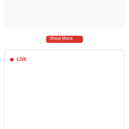
Show More
LIVE