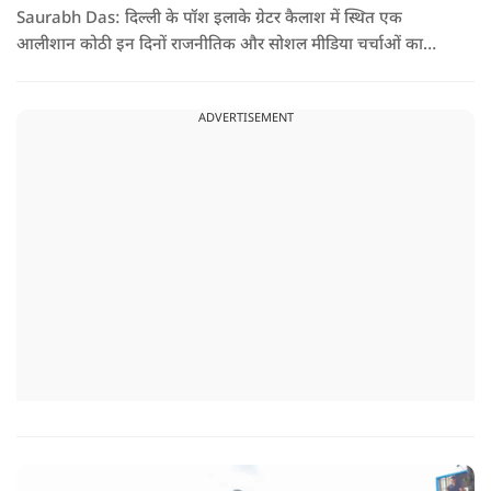
Saurabh Das: दिल्ली के पॉश इलाके ग्रेटर कैलाश में स्थित एक
आलीशान कोठी इन दिनों राजनीतिक और सोशल मीडिया चर्चाओं का
हिस्सा बनी हुई है. वजह है इस घर से जुड़ा किराया और यहां रहने वाले
सौरभ दास को लेकर उठ रहे सवाल..
ADVERTISEMENT