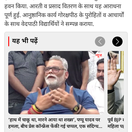
हवन किया. आरती व प्रसाद वितरण के साथ यह आराधना
पूर्ण हुई. आनुष्ठानिक कार्य गोरक्षपीठ के पुरोहितों व आचार्यों
के साथ वेदपाठी विद्यार्थियों ने सम्पन्न कराया.
यह भी पढ़ें
न्यूज
‘हाथ में चाकू था, मारने आया था शख्स’, पप्पू यादव पर
पूर्व BJP सां
हमला, बीच प्रेस कॉन्फ्रेंस फेंकी गई चप्पल, एक संदिग्ध
महिला पहलवान