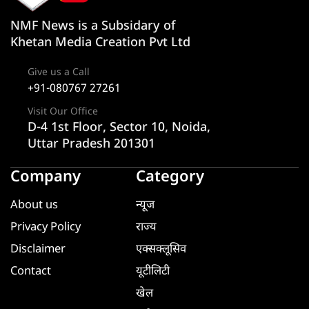
NMF News is a Subsidary of
Khetan Media Creation Pvt Ltd
Give us a Call
+91-080767 27261
Visit Our Office
D-4 1st Floor, Sector 10, Noida,
Uttar Pradesh 201301
Company
Category
About us
न्यूज
Privacy Policy
राज्य
Disclaimer
एक्सक्लूसिव
Contact
यूटीलिटी
खेल