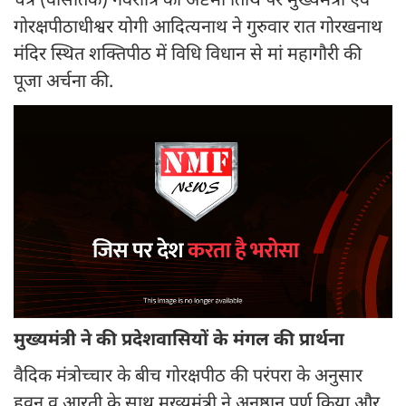
चैत्र (वासंतिक) नवरात्रि की अष्टमी तिथि पर मुख्यमंत्री एवं
गोरक्षपीठाधीश्वर योगी आदित्यनाथ ने गुरुवार रात गोरखनाथ
मंदिर स्थित शक्तिपीठ में विधि विधान से मां महागौरी की
पूजा अर्चना की.
मुख्यमंत्री ने की प्रदेशवासियों के मंगल की प्रार्थना
वैदिक मंत्रोच्चार के बीच गोरक्षपीठ की परंपरा के अनुसार
हवन व आरती के साथ मुख्यमंत्री ने अनुष्ठान पूर्ण किया और