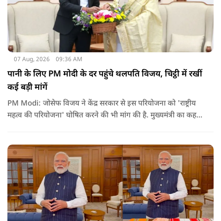
07 Aug, 2026
09:36 AM
पानी के लिए PM मोदी के दर पहुंचे थलपति विजय, चिट्ठी में रखीं
कई बड़ी मांगें
PM Modi: जोसेफ विजय ने केंद्र सरकार से इस परियोजना को 'राष्ट्रीय
महत्व की परियोजना' घोषित करने की भी मांग की है. मुख्यमंत्री का कहना
है कि अगर इस योजना पर तेजी से काम शुरू होता है, त न केवल
तमिलनाडु बल्कि दक्षिण भारत के कई राज्यों में पीने के पानी और सिंचाई
की समस्या को काफी हद तक कम किया जा सकता है.