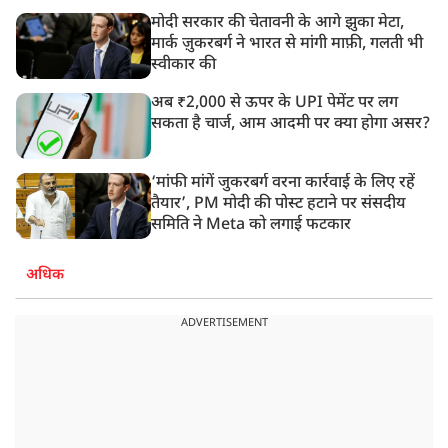
मोदी सरकार की चेतावनी के आगे झुका मेटा,
मार्क ज़ुकरबर्ग ने भारत से मांगी माफ़ी, गलती भी
स्वीकार की
अब ₹2,000 से ऊपर के UPI पेमेंट पर लग
सकता है चार्ज, आम आदमी पर क्या होगा असर?
‘मांफी मांगें जुकरबर्ग वरना कार्रवाई के लिए रहें
तैयार’, PM मोदी की पोस्ट हटाने पर संसदीय
समिति ने Meta को लगाई फटकार
अधिक
ADVERTISEMENT