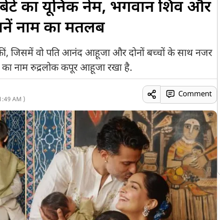
े बेटे का यूनिक नेम, भगवान शिव और
ानें नाम का मतलब
स्ट कीं, जिसमें वो पति आनंद आहूजा और दोनों बच्चों के साथ नजर
बेटे का नाम रुद्रलोक कपूर आहूजा रखा है.
Comment
1:49 AM )