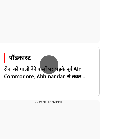
पॉडकास्ट
सेना को गाली देने वालों पर भड़के पूर्व Air
Commodore, Abhinandan से लेकर
Pakistan के डर की खोली पोल!
ADVERTISEMENT