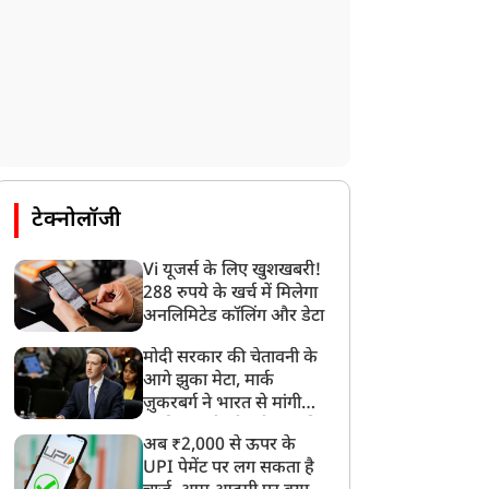
टेक्नोलॉजी
Vi यूजर्स के लिए खुशखबरी!
288 रुपये के खर्च में मिलेगा
अनलिमिटेड कॉलिंग और डेटा
मोदी सरकार की चेतावनी के
आगे झुका मेटा, मार्क
ज़ुकरबर्ग ने भारत से मांगी
माफ़ी, गलती भी स्वीकार की
अब ₹2,000 से ऊपर के
UPI पेमेंट पर लग सकता है