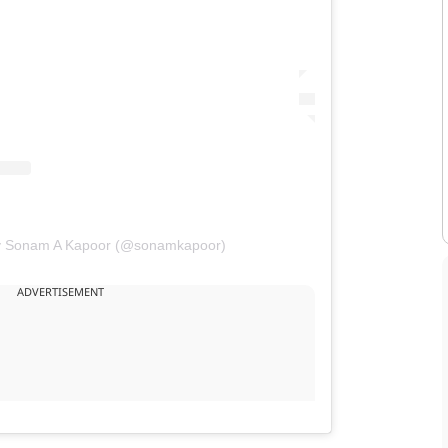
by Sonam A Kapoor (@sonamkapoor)
ADVERTISEMENT