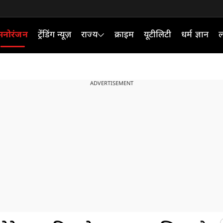
मनोरंजन
ट्रेंडिंग न्यूज़
राज्य
क्राइम
यूटीलिटी
धर्म ज्ञान
ल
ADVERTISEMENT