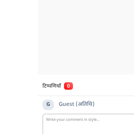
टिप्पणियाँ
0
Guest (अतिथि)
G