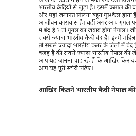
आज की स्टोरी में हम आपको एक ऐसा दिलचस्प कि
भारतीय कैदियों से जुड़ा है। इसमें कमाल क
और यहां जमानत मिलना बहुत मुश्किल होता हैं।
आजीवन कारावास है। वहीं अगर आप गूगल पर भ
में बंद है ? तो गूगल का जवाब होगा नेपाल। जी 
सबसे ज्यादा भारतीय कैदी बंद हैं। इनमें महिल
तो सबसे ज्यादा भारतीय कतर के जेलों में बंद 
वजह है की सबसे ज्यादा भारतीय नेपाल की जेलो
आप यह जानना चाह रहे हैं कि आखिर किन वजहो
आप यह पूरी स्टोरी पढ़िए।
आखिर कितने भारतीय कैदी नेपाल की जेल
बता दें कि भारत सरकार ने खुद इन कैदियों को लेकर जवाब
कैदियों की कुल संख्या 1,222 है। इनमें 300 महिला कैदी
नेपाल के जेलों की हालत काफी ज्यादा खराब है।