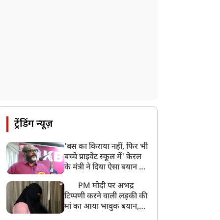
ट्रेंडिंग न्यूज़
'बस का किराया नहीं, फिर भी
बच्चे प्राइवेट स्कूल में' केरल
के मंत्री ने दिया ऐसा बयान की
खड़ा हो गया बड़ा बवाल
PM मोदी पर अभद्र
टिप्पणी करने वाली लड़की की
मां का आया भावुक बयान,
की अजीबोगरीब मांग, कहा-