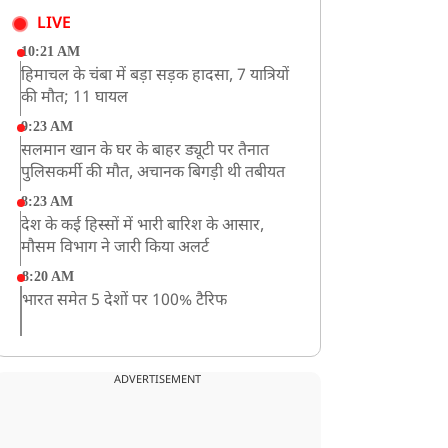
LIVE
10:21 AM
हिमाचल के चंबा में बड़ा सड़क हादसा, 7 यात्रियों
की मौत; 11 घायल
9:23 AM
सलमान खान के घर के बाहर ड्यूटी पर तैनात
पुलिसकर्मी की मौत, अचानक बिगड़ी थी तबीयत
8:23 AM
देश के कई हिस्सों में भारी बारिश के आसार,
मौसम विभाग ने जारी किया अलर्ट
8:20 AM
भारत समेत 5 देशों पर 100% टैरिफ
8:19 AM
PM मोदी आज IIT दिल्ली के दीक्षांत समारोह में
ADVERTISEMENT
शामिल होंगे