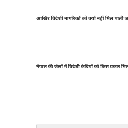
आखिर विदेशी नागरिकों को क्यों नहीं मिल पाती
नेपाल का कानून काफी सख्त है। खासतौर से विदेशी अ
कि वह कही फरार न हो जाए। यही वजह है कि इन्हें लंबे
प्रावधानों के आधार पर सीमित विकल्पों की वजह से जम
नेपाल की जेलों में विदेशी कैदियों को किस प्रकार मि
विदेशी कैदियों के लिए नेपाल की जेलों में हालत काफी 
है। यहां की जेलों में उपलब्ध कैदियों की संख्या से कई 
कई बुनियादी सुविधाएं भी मिलती हैं। जहां भारत में कैदियो
29 रूपये मिलते हैं। प्रतिदिन कैदियों को 700 ग्राम 
लिए दिया जाता है। नेपाल की जेलों में नहाने और शौचालय
व्यवस्था रहती है। वही लोकल कैदियों के द्वारा विदेशी क