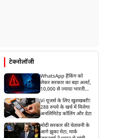
टेक्नोलॉजी
WhatsApp हैकिंग को
लेकर सरकार का बड़ा अलर्ट,
10,000 से ज्यादा भारतीयों
को साइबर हमले से बचाया
Vi यूजर्स के लिए खुशखबरी!
गया
288 रुपये के खर्च में मिलेगा
अनलिमिटेड कॉलिंग और डेटा
मोदी सरकार की चेतावनी के
आगे झुका मेटा, मार्क