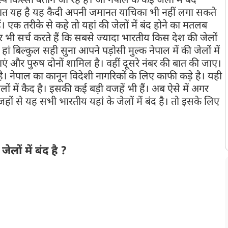
स्सा बताने जा रहे हैं। जो नेपाल के कई जेलों में बंद
ी बात यह है यह कैदी अपनी जमानत याचिका भी नहीं लगा सकते
 एक तरीके से कहे तो यहां की जेलों में बंद होने का मतलब
ी सर्च करते हैं कि सबसे ज्यादा भारतीय किस देश की जेलों
हां बिल्कुल सही सुना आपने पड़ोसी मुल्क नेपाल में की जेलों में
ाएं और पुरुष दोनों शामिल है। वहीं दूसरे नंबर की बात की जाए।
है। नेपाल का कानून विदेशी नागरिकों के लिए काफी कड़े है। यही
ं में कैद है। इसकी कई बड़ी वजहें भी हैं। अब ऐसे में अगर
ं से यह सभी भारतीय यहां के जेलों में बंद है। तो इसके लिए
ों में बंद है ?
 दिया था कि नेपाल के जेलों में सबसे ज्यादा भारतीय कैदी बंद है। इनमें
 भी शामिल है। वहीं आपको यह भी बता दें कि भारतीय जेलों की तुलना में