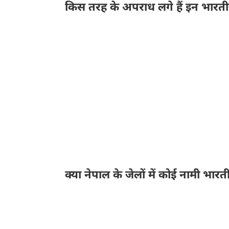
किस तरह के अपराध लगे हैं इन भारती
भारत और नेपाल में आने जाने के लिए किसी भी तरह के डॉक
नेपाली इधर-उधर आ और जा सकता है। यही वजह है कि ज्
हालांकि भारत की पुलिस या कोई सुरक्षा एजेंसी नेपाल पु
लेकिन कई मामलों में अपराधी फरार हो जाता है। वही सबसे
गंभीर आरोप हैं। इसके साथ डकैती और हत्या जैसे गंभीर मा
अपराधी को लंबे समय तक जेल में कैद करने का कानून ह
2021 और 22 में वित्तीय आंकड़ों के मुताबिक कुल 31 भा
शुल्क चोरी और मादक पदार्थों की तस्करी करने के गंभीर 
नागरिकता हासिल करने के आरोप में 10 भारतीयों को गिर
क्या नेपाल के जेलों में कोई नामी भारत
भारत में बम विस्फोट का आरोपी यासीन भटकल साल 2013
को सौंप दिया गया था। वहीं साल 1993 मुंबई बम विस्फोट
था। फिलहाल वह भारतीय जेल में बंद है। लेकिन वर्तमान क