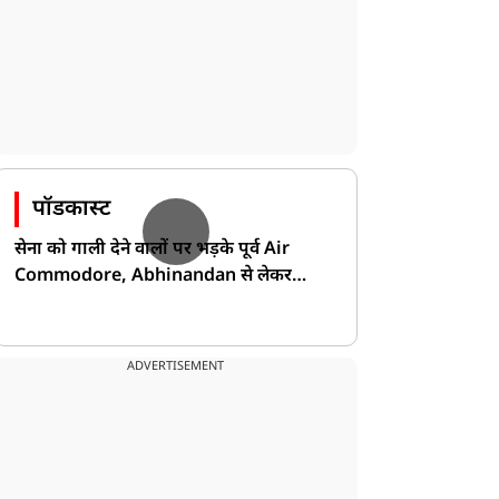
पॉडकास्ट
सेना को गाली देने वालों पर भड़के पूर्व Air
Commodore, Abhinandan से लेकर
Pakistan के डर की खोली पोल!
ADVERTISEMENT