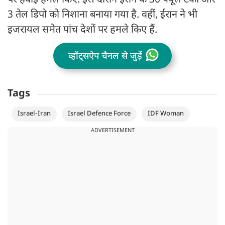
पर हवाई हमले किए. इस दौरान ईरान के 30 फ्यूल टैंकों और
3 तेल डिपो को निशाना बनाया गया है. वहीं, ईरान ने भी
इजरायल समेत पांच देशों पर हमले किए हैं.
व्हॉट्सऐप चैनल से जुड़ें
Tags
Israel-Iran
Israel Defence Force
IDF Woman
ADVERTISEMENT