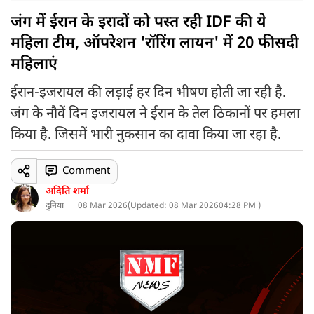
जंग में ईरान के इरादों को पस्त रही IDF की ये
महिला टीम, ऑपरेशन 'रॉरिंग लायन' में 20 फीसदी
महिलाएं
ईरान-इजरायल की लड़ाई हर दिन भीषण होती जा रही है.
जंग के नौवें दिन इजरायल ने ईरान के तेल ठिकानों पर हमला
किया है. जिसमें भारी नुकसान का दावा किया जा रहा है.
Comment
अदिति शर्मा
दुनिया
08 Mar 2026
(
Updated: 08 Mar 2026
04:28 PM )