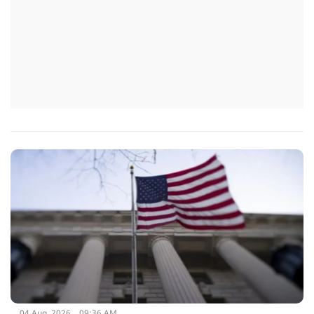
04 Aug, 2026
09:36 AM