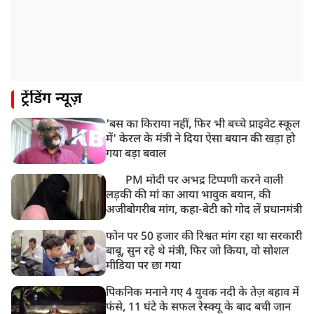
ट्रेंडिंग न्यूज़
'बस का किराया नहीं, फिर भी बच्चे प्राइवेट स्कूल
में' केरल के मंत्री ने दिया ऐसा बयान की खड़ा हो
गया बड़ा बवाल
PM मोदी पर अभद्र टिप्पणी करने वाली
लड़की की मां का आया भावुक बयान, की
अजीबोगरीब मांग, कहा-बेटी को गोद लें प्रधानमंत्री
फोन पर 50 हजार की रिश्वत मांग रहा था सरकारी
बाबू, सुन रहे थे मंत्री, फिर जो किया, वो सोशल
मीडिया पर छा गया
पिकनिक मनाने गए 4 युवक नदी के तेज़ बहाव में
फंसे, 11 घंटे के सफल रेस्क्यू के बाद बची जान