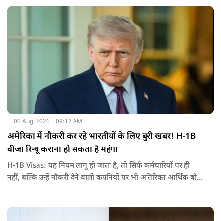
निर्वासन में जीवन जी रही हैं. उन्होंने बीते दिन पहली बार ऑडियो लिंक के
जरिए संबोधन दिया था.
06 Aug, 2026
09:17 AM
अमेरिका में नौकरी कर रहे भारतीयों के लिए बुरी खबर! H-1B
वीजा रिन्यू कराना हो सकता है महंगा
H-1B Visas: यह नियम लागू हो जाता है, तो सिर्फ कर्मचारियों पर ही
नहीं, बल्कि उन्हें नौकरी देने वाली कंपनियों पर भी अतिरिक्त आर्थिक बोझ
पड़ेगा. इसका असर उन भारतीयों पर सबसे ज्यादा पड़ने की संभावना है,
जो कई सालों से अमेरिका में H-1B वीजा पर काम कर रहे हैं और अपने
वीजा का समय-समय पर नवीनीकरण कराते हैं.