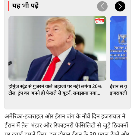
यह भी पढ़ें
दुनिया
होर्मुज स्‍ट्रेट से गुजरने वाले जहाजों पर नहीं लगेगा 20%
ईरान से युद्ध
टोल, ट्रंप का अपने ही फैसले से यूटर्न, समझाया नया
इजरायली पीएम न
'बिजनेस प्लान'
रिश्तों में आ
अमेरिका-इजराइल और ईरान जंग के नौवें दिन इजरायल ने
ईरान में तेल भंडार और रिफाइनरी फैसिलिटी से जुड़े ठिकानों