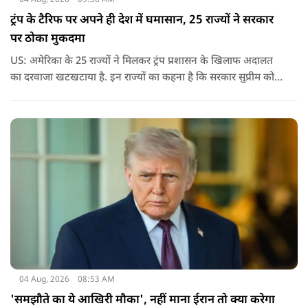
ट्रंप के टैरिफ पर अपने ही देश में घमासान, 25 राज्यों ने सरकार
पर ठोका मुकदमा
US: अमेरिका के 25 राज्यों ने मिलकर ट्रंप प्रशासन के खिलाफ अदालत
का दरवाजा खटखटाया है. इन राज्यों का कहना है कि सरकार सुप्रीम कोर्ट
के पहले दिए गए फैसले को नजरअंदाज कर रही है और बिना कानूनी
अधिकार के नया टैरिफ लागू कर रही है.
04 Aug, 2026
08:53 AM
'समझौते का ये आखिरी मौका', नहीं माना ईरान तो क्या करेगा