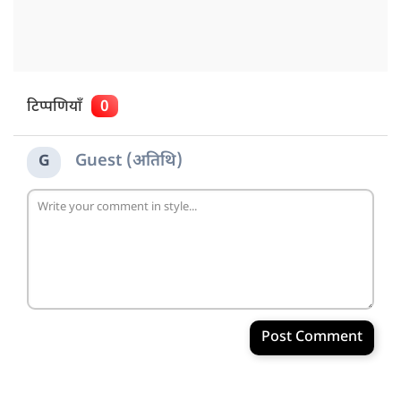
टिप्पणियाँ
0
Guest (अतिथि)
G
Post Comment