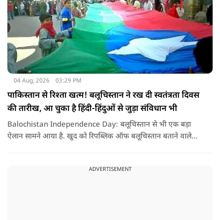
04 Aug, 2026
03:29 PM
पाकिस्तान से रिश्ता खत्म! बलूचिस्तान ने रख दी स्वतंत्रता दिवस
की तारीख, आ चुका है हिंदी-हिंदुओं से जुड़ा संविधान भी
Balochistan Independence Day: बलूचिस्तान से भी एक बड़ा
ऐलान सामने आया है. खुद को रिपब्लिक ऑफ बलूचिस्तान बताने वाले
संगठन और कुछ बलोच नेताओं ने घोषणा की है कि वे हर साल 11 अगस्त
को अपना स्वतंत्रता दिवस मनाएंगे.
ADVERTISEMENT