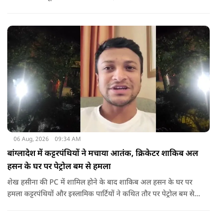
गया था.
06 Aug, 2026
09:34 AM
बांग्लादेश में कट्टरपंथियों ने मचाया आतंक, क्रिकेटर शाकिब अल
हसन के घर पर पेट्रोल बम से हमला
शेख हसीना की PC में शामिल होने के बाद शाकिब अल हसन के घर पर
हमला कट्टरपंथियों और इस्लामिक पार्टियों ने कथित तौर पर पेट्रोल बम से
हमला किया है. बांग्लादेश की पूर्व पीएम पिछले दो सालों से भारत में