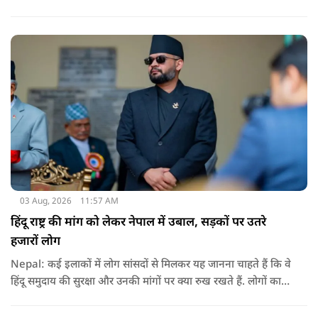
धटना आतंकवाद विरोधी शांति रैली के दौरान हुई. कहा जा रहा है कि
इसमें क़रीब 55 लोग घायल हुए हैं.
03 Aug, 2026
11:57 AM
हिंदू राष्ट्र की मांग को लेकर नेपाल में उबाल, सड़कों पर उतरे
हजारों लोग
Nepal: कई इलाकों में लोग सांसदों से मिलकर यह जानना चाहते हैं कि वे
हिंदू समुदाय की सुरक्षा और उनकी मांगों पर क्या रुख रखते हैं. लोगों का
कहना है कि उन्होंने बदलाव की उम्मीद के साथ अपने नेताओं को चुना था,
इसलिए अब वे चाहते हैं कि उनके प्रतिनिधि इस मुद्दे पर खुलकर अपनी