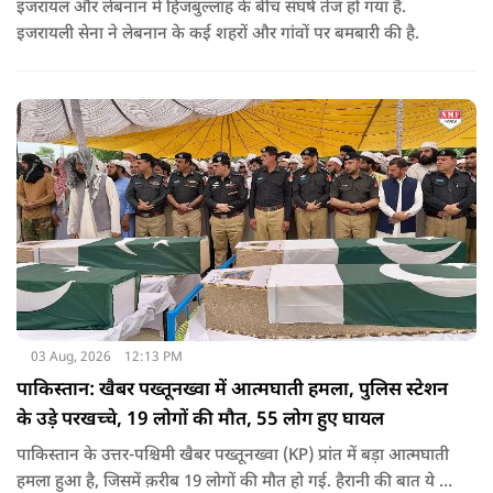
इजरायल और लेबनान में हिजबुल्लाह के बीच संघर्ष तेज हो गया है.
इजरायली सेना ने लेबनान के कई शहरों और गांवों पर बमबारी की है.
03 Aug, 2026
12:13 PM
पाकिस्तान: खैबर पख्तूनख्वा में आत्मघाती हमला, पुलिस स्टेशन
के उड़े परखच्चे, 19 लोगों की मौत, 55 लोग हुए घायल
पाकिस्तान के उत्तर-पश्चिमी खैबर पख्तूनख्वा (KP) प्रांत में बड़ा आत्मघाती
हमला हुआ है, जिसमें क़रीब 19 लोगों की मौत हो गई. हैरानी की बात ये है