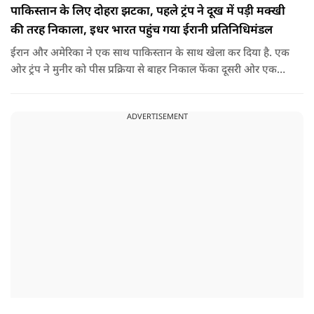
पाकिस्तान के लिए दोहरा झटका, पहले ट्रंप ने दूख में पड़ी मक्खी
की तरह निकाला, इधर भारत पहुंच गया ईरानी प्रतिनिधिमंडल
ईरान और अमेरिका ने एक साथ पाकिस्तान के साथ खेला कर दिया है. एक
ओर ट्रंप ने मुनीर को पीस प्रक्रिया से बाहर निकाल फेंका दूसरी ओर एक
बड़ी बैठक के लिए ईरानी प्रतिनिधिमंडल भारत पहुंच गया. ये पाक फौज के
लिए किसी सदमे से कम नहीं है.
ADVERTISEMENT