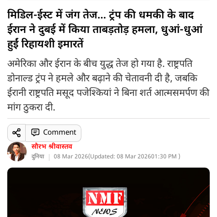
मिडिल-ईस्ट में जंग तेज... ट्रंप की धमकी के बाद
ईरान ने दुबई में किया ताबड़तोड़ हमला, धुआं-धुआं
हुईं रिहायशी इमारतें
अमेरिका और ईरान के बीच युद्ध तेज हो गया है. राष्ट्रपति
डोनाल्ड ट्रंप ने हमले और बढ़ाने की चेतावनी दी है, जबकि
ईरानी राष्ट्रपति मसूद पजेश्कियां ने बिना शर्त आत्मसमर्पण की
मांग ठुकरा दी.
Comment
सौरभ श्रीवास्तव
दुनिया
08 Mar 2026
(
Updated: 08 Mar 2026
01:30 PM )