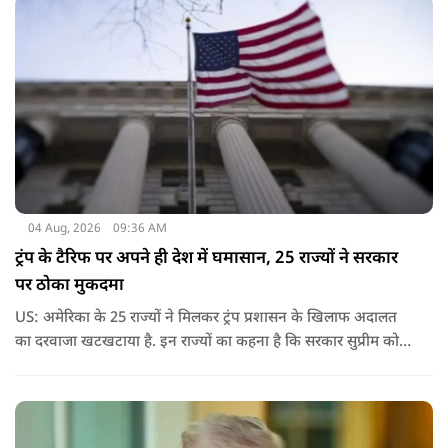
04 Aug, 2026
09:36 AM
ट्रंप के टैरिफ पर अपने ही देश में घमासान, 25 राज्यों ने सरकार
पर ठोका मुकदमा
US: अमेरिका के 25 राज्यों ने मिलकर ट्रंप प्रशासन के खिलाफ अदालत
का दरवाजा खटखटाया है. इन राज्यों का कहना है कि सरकार सुप्रीम कोर्ट
के पहले दिए गए फैसले को नजरअंदाज कर रही है और बिना कानूनी
अधिकार के नया टैरिफ लागू कर रही है.