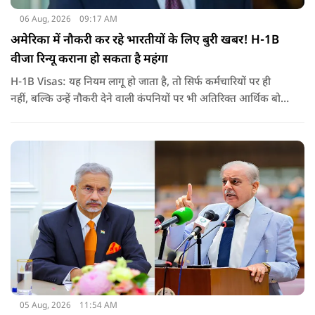
06 Aug, 2026
09:17 AM
अमेरिका में नौकरी कर रहे भारतीयों के लिए बुरी खबर! H-1B
वीजा रिन्यू कराना हो सकता है महंगा
H-1B Visas: यह नियम लागू हो जाता है, तो सिर्फ कर्मचारियों पर ही
नहीं, बल्कि उन्हें नौकरी देने वाली कंपनियों पर भी अतिरिक्त आर्थिक बोझ
पड़ेगा. इसका असर उन भारतीयों पर सबसे ज्यादा पड़ने की संभावना है,
जो कई सालों से अमेरिका में H-1B वीजा पर काम कर रहे हैं और अपने
वीजा का समय-समय पर नवीनीकरण कराते हैं.
05 Aug, 2026
11:54 AM