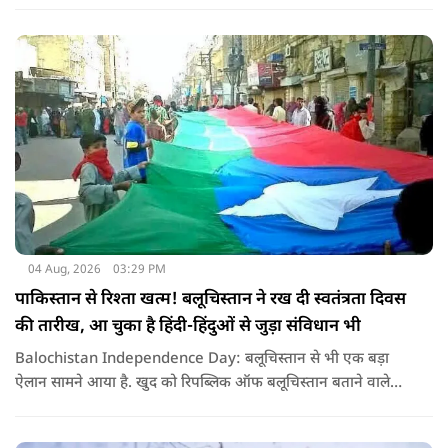
04 Aug, 2026
03:29 PM
पाकिस्तान से रिश्ता खत्म! बलूचिस्तान ने रख दी स्वतंत्रता दिवस
की तारीख, आ चुका है हिंदी-हिंदुओं से जुड़ा संविधान भी
Balochistan Independence Day: बलूचिस्तान से भी एक बड़ा
ऐलान सामने आया है. खुद को रिपब्लिक ऑफ बलूचिस्तान बताने वाले
संगठन और कुछ बलोच नेताओं ने घोषणा की है कि वे हर साल 11 अगस्त
को अपना स्वतंत्रता दिवस मनाएंगे.