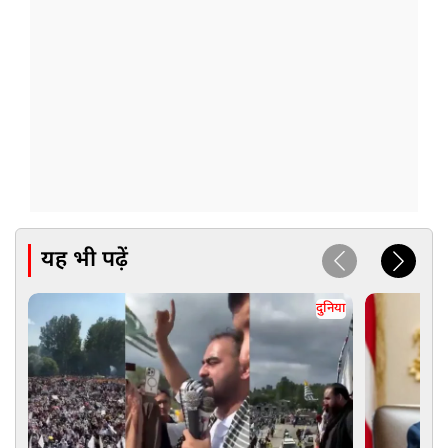
यह भी पढ़ें
दुनिया