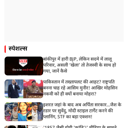
स्पेशल्स
बांकीपुर में हारी BJP, लेकिन सदमे में लालू
परिवार, असली ‘खेला’ तो तेजस्वी के साथ हो
गया, जानें कैसे
पाकिस्तान में तख्तापलट की आहट? राष्ट्रपति
बनना चाह रहे आसिम मुनीर! आखिर मोहसिन
नकवी को ही क्यों बनाया मोहरा?
इशरत जहां के बाद अब अर्पिता सरकार...जैश के
रडार पर सुवेंदु, मोदी स्टाइल टार्गेट करने की
प्लानिंग, STF का बड़ा एक्शन!