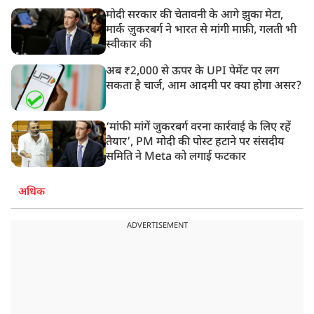
मोदी सरकार की चेतावनी के आगे झुका मेटा,
मार्क ज़ुकरबर्ग ने भारत से मांगी माफ़ी, गलती भी
स्वीकार की
अब ₹2,000 से ऊपर के UPI पेमेंट पर लग
सकता है चार्ज, आम आदमी पर क्या होगा असर?
‘मांफी मांगें जुकरबर्ग वरना कार्रवाई के लिए रहें
तैयार’, PM मोदी की पोस्ट हटाने पर संसदीय
समिति ने Meta को लगाई फटकार
अधिक
ADVERTISEMENT