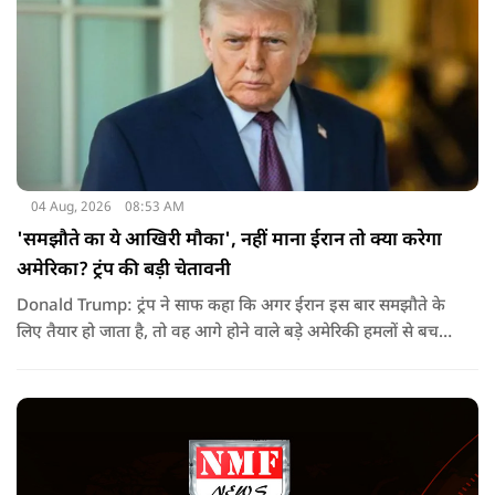
04 Aug, 2026
08:53 AM
'समझौते का ये आखिरी मौका', नहीं माना ईरान तो क्या करेगा
अमेरिका? ट्रंप की बड़ी चेतावनी
Donald Trump: ट्रंप ने साफ कहा कि अगर ईरान इस बार समझौते के
लिए तैयार हो जाता है, तो वह आगे होने वाले बड़े अमेरिकी हमलों से बच
सकता है. लेकिन अगर बातचीत बेनतिजा रही, तो अमेरिका और ज्यादा
सख्त कदम उठाने से पीछे नहीं हटेग.