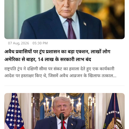
07 Aug, 2026
05:30 PM
अवैध प्रवासियों पर ट्रंप प्रशासन का बड़ा एक्शन, लाखों लोग
अमेरिका से बाहर, 14 लाख के सरकारी लाभ बंद
राष्ट्रपति ट्रंप ने दक्षिणी सीमा पर संकट का हवाला देते हुए एक कार्यकारी
आदेश पर हस्ताक्षर किए थे, जिसमें अवैध आव्रजन के खिलाफ तत्काल
कार्रवाई के निर्देश दिए गए थे. व्हाइट हाउस का कहना है कि इससे पिछली
सरकार की सीमा संबंधी नीतियों को पलटा गया.