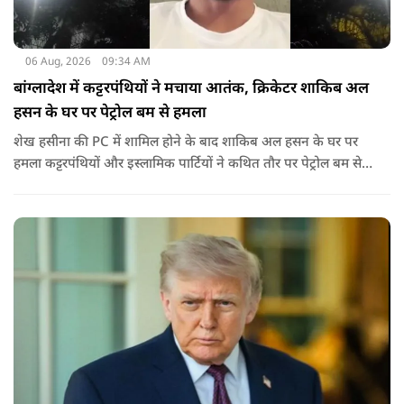
06 Aug, 2026
09:34 AM
बांग्लादेश में कट्टरपंथियों ने मचाया आतंक, क्रिकेटर शाकिब अल
हसन के घर पर पेट्रोल बम से हमला
शेख हसीना की PC में शामिल होने के बाद शाकिब अल हसन के घर पर
हमला कट्टरपंथियों और इस्लामिक पार्टियों ने कथित तौर पर पेट्रोल बम से
हमला किया है. बांग्लादेश की पूर्व पीएम पिछले दो सालों से भारत में
निर्वासन में जीवन जी रही हैं. उन्होंने बीते दिन पहली बार ऑडियो लिंक के
जरिए संबोधन दिया था.