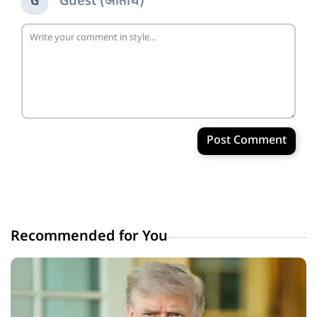
Guest (अतिथि)
G
Post Comment
Recommended for You