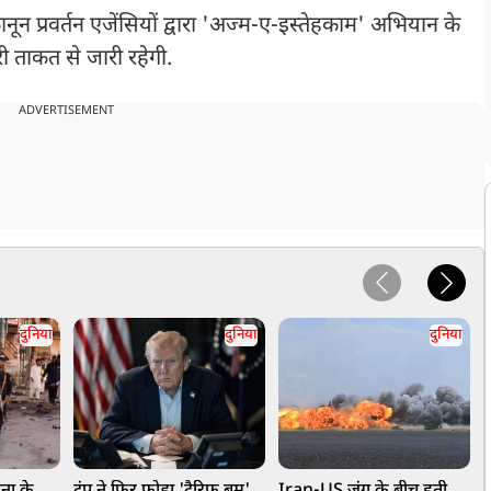
नून प्रवर्तन एजेंसियों द्वारा 'अज्म-ए-इस्तेहकाम' अभियान के
री ताकत से जारी रहेगी.
ADVERTISEMENT
दुनिया
दुनिया
दुनिया