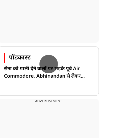
पॉडकास्ट
सेना को गाली देने वालों पर भड़के पूर्व Air
Commodore, Abhinandan से लेकर
Pakistan के डर की खोली पोल!
ADVERTISEMENT