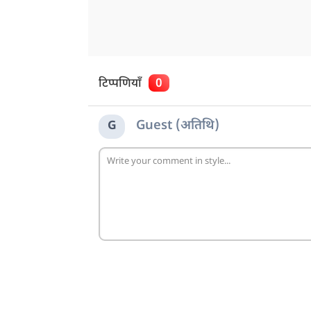
टिप्पणियाँ
0
Guest (अतिथि)
G