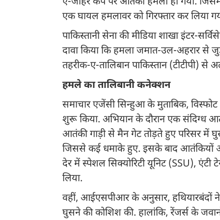
ए-जौहर कैंप पर आतंकी हमला हो गया. जिसमें
एक घायल हमलावर को गिरफ्तार कर लिया ग
पाकिस्तानी सेना की मीडिया शाखा इंटर-सर्व
दावा किया कि हमला जमात-उल-अहरार से जुड़
तहरीक-ए-तालिबान पाकिस्तान (टीटीपी) से अल
हमले का तालिबानी कनेक्शन
समाचार एजेंसी सिन्हुआ के मुताबिक, विस्फोट और 
शुरू किया. अभियान के दौरान एक संदिग्ध आ
आतंकी गाड़ी से मैन गेट तोड़ते हुए परिसर में घुस
जिससे कई धमाके हुए. इसके बाद आतंकियों औ
देर में स्पेशल सिक्योरिटी यूनिट (SSU), एंटी 
लिया.
वहीं, आईएसपीआर के अनुसार, हथियारबंदों ने प
घुसने की कोशिश की. हालांकि, रेंजर्स के जवानो