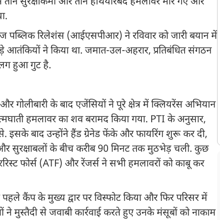
 तीन सुरक्षाकर्मी और तीन हथियारबंद हमलावर मारे गए और
या.
िसेज पब्लिक रिलेशंस (आईएसपीआर) ने रविवार को जारी बयान में
े आतंकियों ने किया था. जमात-उल-अहरार, प्रतिबंधित संगठन
ग हुआ गुट है.
गोलीबारी के बाद एजेंसियों ने पूरे क्षेत्र में क्लियरेंस अभियान
त्मघाती हमलावर का शव बरामद किया गया. PTI के अनुसार,
े. इसके बाद उन्होंने हैंड ग्रेनेड फेंके और फायरिंग शुरू कर दी,
र सुरक्षाबलों के बीच करीब 90 मिनट तक मुठभेड़ चली. कुछ
टेररिस्ट फोर्स (ATF) और रेंजर्स ने सभी हमलावरों को काबू कर
हले कैंप के मुख्य द्वार पर विस्फोट किया और फिर परिसर में
ं ने मुस्तैदी से जवाबी कार्रवाई करते हुए उनके मंसूबों को नाकाम