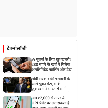
टेक्नोलॉजी
Vi यूजर्स के लिए खुशखबरी!
288 रुपये के खर्च में मिलेगा
अनलिमिटेड कॉलिंग और डेटा
दुनिया
दुनिया
मोदी सरकार की चेतावनी के
आगे झुका मेटा, मार्क
ज़ुकरबर्ग ने भारत से मांगी
माफ़ी, गलती भी स्वीकार की
अब ₹2,000 से ऊपर के
UPI पेमेंट पर लग सकता है