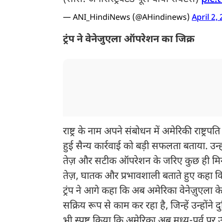
— ANI_HindiNews (@AHindinews)
April 2,
ट्रंप ने वेनेजुएला ऑपरेशन का जिक्र
राष्ट्र के नाम अपने संबोधन में अमेरिकी राष्ट
हुई सैन्य कार्रवाई को बड़ी सफलता बताया. उन
तेज़ और सटीक ऑपरेशन के जरिए कुछ ही मिनटों
तेज़, घातक और प्रभावशाली बताते हुए कहा क
ट्रंप ने आगे कहा कि अब अमेरिका वेनेज़ुएला
सक्रिय रूप से काम कर रहा है, जिन्हें उन्होंने 
भी स्पष्ट किया कि अमेरिका अब मध्य-पूर्व पर ऊ