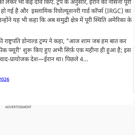
 को लेकर भी कई दावे किए. ट्रंप के अनुसार, ईरान की नौसेना पूरी
ह हो गई है और इस्लामिक रिवोल्यूशनरी गार्ड कॉर्प्स (IRGC) का
न्होंने यह भी कहा कि अब समुद्री क्षेत्र में पूरी स्थिति अमेरिका के
िकी राष्ट्रपति डोनाल्ड ट्रम्प ने कहा, "आज शाम जब हम बात कर
एपिक फ्यूरी' शुरू किए हुए अभी सिर्फ़ एक महीना ही हुआ है; इस
कवाद-प्रायोजक देश—ईरान था। पिछले 4…
 2026
ADVERTISEMENT