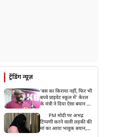
ट्रेंडिंग न्यूज़
'बस का किराया नहीं, फिर भी
बच्चे प्राइवेट स्कूल में' केरल
के मंत्री ने दिया ऐसा बयान की
खड़ा हो गया बड़ा बवाल
PM मोदी पर अभद्र
टिप्पणी करने वाली लड़की की
मां का आया भावुक बयान,
की अजीबोगरीब मांग, कहा-