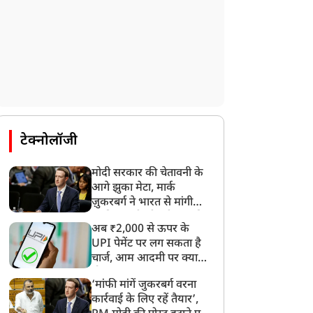
टेक्नोलॉजी
मोदी सरकार की चेतावनी के
आगे झुका मेटा, मार्क
ज़ुकरबर्ग ने भारत से मांगी
माफ़ी, गलती भी स्वीकार की
अब ₹2,000 से ऊपर के
UPI पेमेंट पर लग सकता है
चार्ज, आम आदमी पर क्या
होगा असर?
‘मांफी मांगें जुकरबर्ग वरना
कार्रवाई के लिए रहें तैयार’,