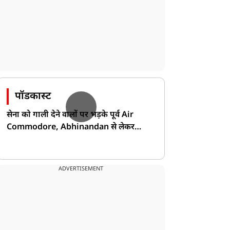
पॉडकास्ट
सेना को गाली देने वालों पर भड़के पूर्व Air
Commodore, Abhinandan से लेकर
Pakistan के डर की खोली पोल!
ADVERTISEMENT