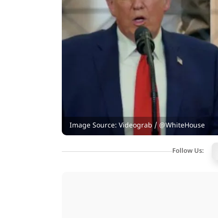
Image Source: Videograb / @WhiteHouse
Follow Us: