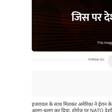
Follow Us:
इजरायल के साथ मिलकर अमेरिका ने ईरान के ख
अलग-थलग कर दिया. होर्मुज पर NATO देशों ने 