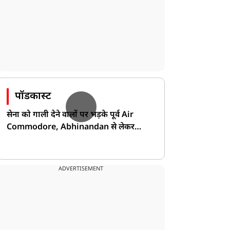
पॉडकास्ट
सेना को गाली देने वालों पर भड़के पूर्व Air
Commodore, Abhinandan से लेकर
Pakistan के डर की खोली पोल!
ADVERTISEMENT