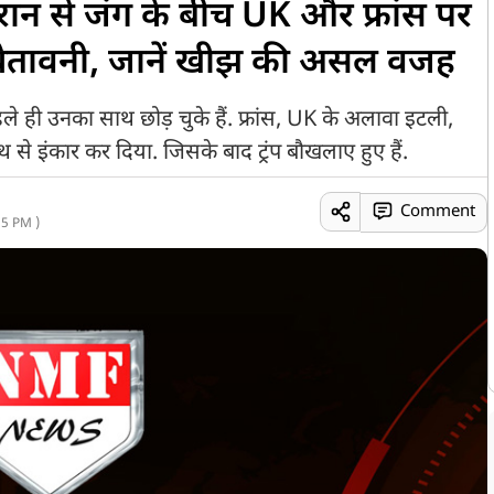
ान से जंग के बीच UK और फ्रांस पर
कड़ी चेतावनी, जानें खीझ की असल वजह
े ही उनका साथ छोड़ चुके हैं. फ्रांस, UK के अलावा इटली,
 से इंकार कर दिया. जिसके बाद ट्रंप बौखलाए हुए हैं.
Comment
5 PM )