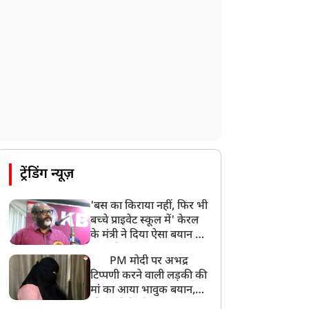
ट्रेंडिंग न्यूज़
'बस का किराया नहीं, फिर भी
बच्चे प्राइवेट स्कूल में' केरल
के मंत्री ने दिया ऐसा बयान की
खड़ा हो गया बड़ा बवाल
PM मोदी पर अभद्र
टिप्पणी करने वाली लड़की की
मां का आया भावुक बयान,
की अजीबोगरीब मांग, कहा-