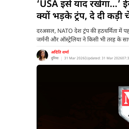
‘USA इसे याद रखेगा…’ ईर
क्यों भड़के ट्रंप, दे दी 
दरअसल, NATO देश ट्रंप की हठधर्मिता में पहल
जर्मनी और ऑस्ट्रेलिया ने किसी भी तरह के साथ
अदिति शर्मा
दुनिया
31 Mar 2026
(
Updated: 31 Mar 2026
07:3