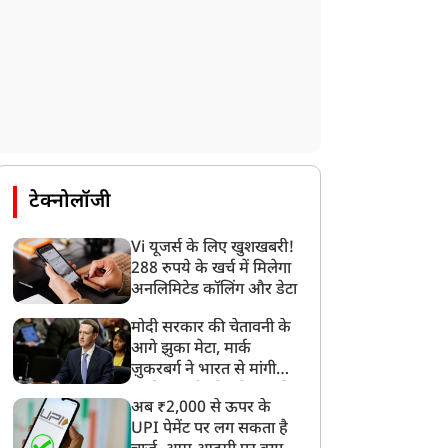
टेक्नोलॉजी
Vi यूजर्स के लिए खुशखबरी!
288 रुपये के खर्च में मिलेगा
अनलिमिटेड कॉलिंग और डेटा
मोदी सरकार की चेतावनी के
आगे झुका मेटा, मार्क
ज़ुकरबर्ग ने भारत से मांगी
माफ़ी, गलती भी स्वीकार की
अब ₹2,000 से ऊपर के
UPI पेमेंट पर लग सकता है