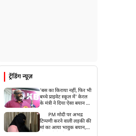
ट्रेंडिंग न्यूज़
'बस का किराया नहीं, फिर भी
बच्चे प्राइवेट स्कूल में' केरल
के मंत्री ने दिया ऐसा बयान की
खड़ा हो गया बड़ा बवाल
PM मोदी पर अभद्र
टिप्पणी करने वाली लड़की की
मां का आया भावुक बयान,
की अजीबोगरीब मांग, कहा-