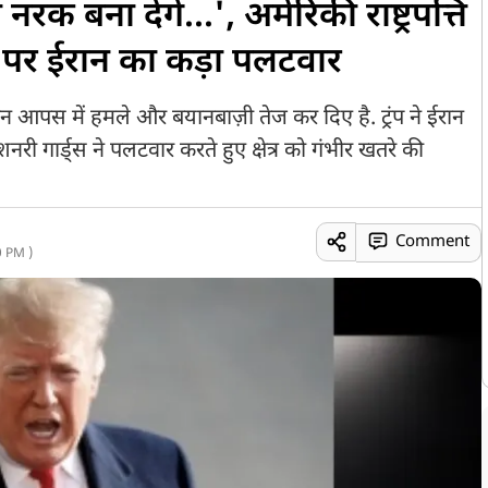
क बना देंगे...', अमेरिकी राष्ट्रपत्ति
नी पर ईरान का कड़ा पलटवार
रान आपस में हमले और बयानबाज़ी तेज कर दिए है. ट्रंप ने ईरान
शनरी गार्ड्स ने पलटवार करते हुए क्षेत्र को गंभीर खतरे की
Comment
 PM )