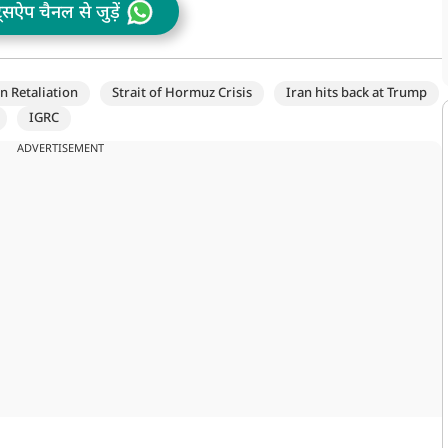
ट्सऐप चैनल से जुड़ें
n Retaliation
Strait of Hormuz Crisis
Iran hits back at Trump
IGRC
ADVERTISEMENT