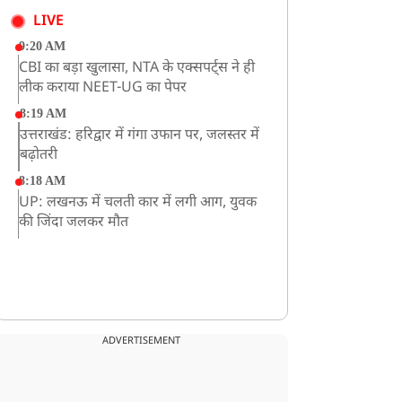
LIVE
9:20 AM
CBI का बड़ा खुलासा, NTA के एक्सपर्ट्स ने ही
लीक कराया NEET-UG का पेपर
8:19 AM
उत्तराखंड: हरिद्वार में गंगा उफान पर, जलस्तर में
बढ़ोतरी
8:18 AM
UP: लखनऊ में चलती कार में लगी आग, युवक
की जिंदा जलकर मौत
ADVERTISEMENT