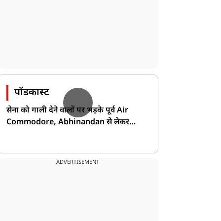
पॉडकास्ट
सेना को गाली देने वालों पर भड़के पूर्व Air
Commodore, Abhinandan से लेकर
Pakistan के डर की खोली पोल!
ADVERTISEMENT