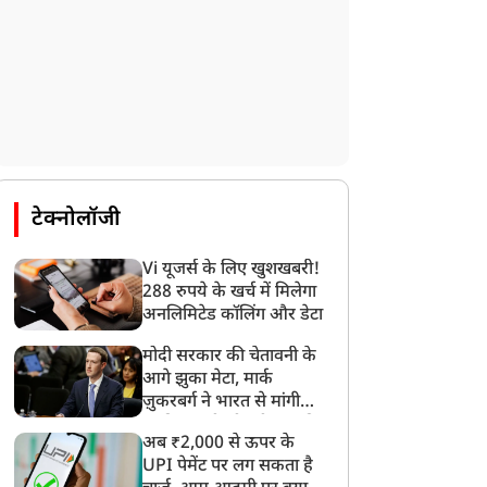
टेक्नोलॉजी
Vi यूजर्स के लिए खुशखबरी!
288 रुपये के खर्च में मिलेगा
अनलिमिटेड कॉलिंग और डेटा
मोदी सरकार की चेतावनी के
आगे झुका मेटा, मार्क
ज़ुकरबर्ग ने भारत से मांगी
माफ़ी, गलती भी स्वीकार की
अब ₹2,000 से ऊपर के
UPI पेमेंट पर लग सकता है