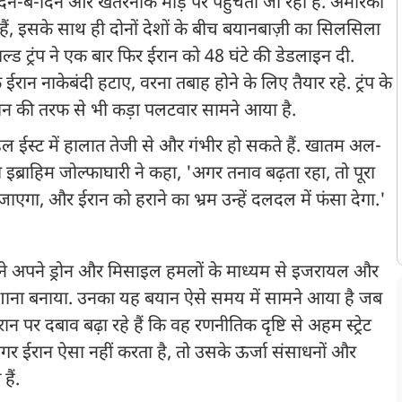
ष दिन-ब-दिन और खतरनाक मोड़ पर पहुंचता जा रहा है. अमेरिका
ैं, इसके साथ ही दोनों देशों के बीच बयानबाज़ी का सिलसिला
ोनाल्ड ट्रंप ने एक बार फिर ईरान को 48 घंटे की डेडलाइन दी.
ि ईरान नाकेबंदी हटाए, वरना तबाह होने के लिए तैयार रहे. ट्रंप के
ईरान की तरफ से भी कड़ा पलटवार सामने आया है.
िडिल ईस्ट में हालात तेजी से और गंभीर हो सकते हैं. खातम अल-
 इब्राहिम जोल्फाघारी ने कहा, 'अगर तनाव बढ़ता रहा, तो पूरा
एगा, और ईरान को हराने का भ्रम उन्हें दलदल में फंसा देगा.'
ान ने अपने ड्रोन और मिसाइल हमलों के माध्यम से इजरायल और
 निशाना बनाया. उनका यह बयान ऐसे समय में सामने आया है जब
ान पर दबाव बढ़ा रहे हैं कि वह रणनीतिक दृष्टि से अहम स्ट्रेट
अगर ईरान ऐसा नहीं करता है, तो उसके ऊर्जा संसाधनों और
हैं.