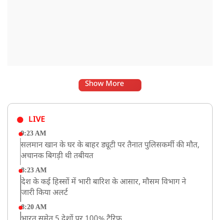
Show More
LIVE
9:23 AM
सलमान खान के घर के बाहर ड्यूटी पर तैनात पुलिसकर्मी की मौत,
अचानक बिगड़ी थी तबीयत
8:23 AM
देश के कई हिस्सों में भारी बारिश के आसार, मौसम विभाग ने
जारी किया अलर्ट
8:20 AM
भारत समेत 5 देशों पर 100% टैरिफ