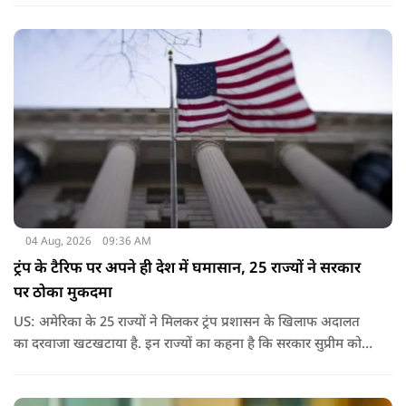
को अपना स्वतंत्रता दिवस मनाएंगे.
04 Aug, 2026
09:36 AM
ट्रंप के टैरिफ पर अपने ही देश में घमासान, 25 राज्यों ने सरकार
पर ठोका मुकदमा
US: अमेरिका के 25 राज्यों ने मिलकर ट्रंप प्रशासन के खिलाफ अदालत
का दरवाजा खटखटाया है. इन राज्यों का कहना है कि सरकार सुप्रीम कोर्ट
के पहले दिए गए फैसले को नजरअंदाज कर रही है और बिना कानूनी
अधिकार के नया टैरिफ लागू कर रही है.