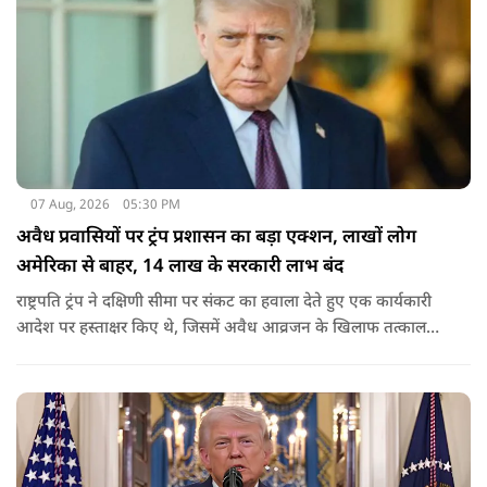
07 Aug, 2026
05:30 PM
अवैध प्रवासियों पर ट्रंप प्रशासन का बड़ा एक्शन, लाखों लोग
अमेरिका से बाहर, 14 लाख के सरकारी लाभ बंद
राष्ट्रपति ट्रंप ने दक्षिणी सीमा पर संकट का हवाला देते हुए एक कार्यकारी
आदेश पर हस्ताक्षर किए थे, जिसमें अवैध आव्रजन के खिलाफ तत्काल
कार्रवाई के निर्देश दिए गए थे. व्हाइट हाउस का कहना है कि इससे पिछली
सरकार की सीमा संबंधी नीतियों को पलटा गया.