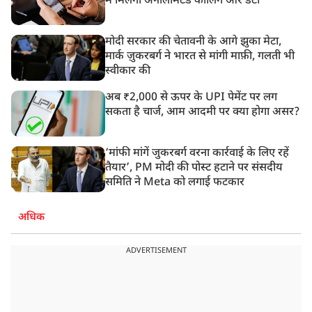
में मिलेगा अनलिमिटेड कॉलिंग और डेटा
मोदी सरकार की चेतावनी के आगे झुका मेटा,
मार्क ज़ुकरबर्ग ने भारत से मांगी माफ़ी, गलती भी
स्वीकार की
अब ₹2,000 से ऊपर के UPI पेमेंट पर लग
सकता है चार्ज, आम आदमी पर क्या होगा असर?
‘मांफी मांगें जुकरबर्ग वरना कार्रवाई के लिए रहें
तैयार’, PM मोदी की पोस्ट हटाने पर संसदीय
समिति ने Meta को लगाई फटकार
अधिक
ADVERTISEMENT