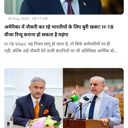
06 Aug, 2026
09:17 AM
अमेरिका में नौकरी कर रहे भारतीयों के लिए बुरी खबर! H-1B
वीजा रिन्यू कराना हो सकता है महंगा
H-1B Visas: यह नियम लागू हो जाता है, तो सिर्फ कर्मचारियों पर ही
नहीं, बल्कि उन्हें नौकरी देने वाली कंपनियों पर भी अतिरिक्त आर्थिक बोझ
पड़ेगा. इसका असर उन भारतीयों पर सबसे ज्यादा पड़ने की संभावना है,
जो कई सालों से अमेरिका में H-1B वीजा पर काम कर रहे हैं और अपने
वीजा का समय-समय पर नवीनीकरण कराते हैं.