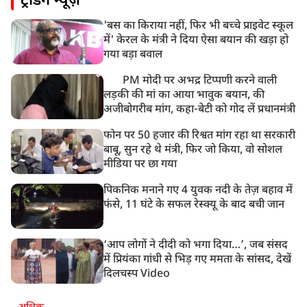
ट्रेंडिंग न्यूज़
'बस का किराया नहीं, फिर भी बच्चे प्राइवेट स्कूल
में' केरल के मंत्री ने दिया ऐसा बयान की खड़ा हो
गया बड़ा बवाल
PM मोदी पर अभद्र टिप्पणी करने वाली
लड़की की मां का आया भावुक बयान, की
अजीबोगरीब मांग, कहा-बेटी को गोद लें प्रधानमंत्री
फोन पर 50 हजार की रिश्वत मांग रहा था सरकारी
बाबू, सुन रहे थे मंत्री, फिर जो किया, वो सोशल
मीडिया पर छा गया
पिकनिक मनाने गए 4 युवक नदी के तेज़ बहाव में
फंसे, 11 घंटे के सफल रेस्क्यू के बाद बची जान
‘आप लोगों ने दीदी को भगा दिया…’, जब संसद
में प्रियंका गांधी से भिड़ गए ममता के सांसद, देखें
दिलचस्प Video