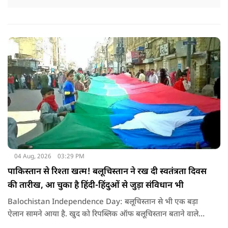
04 Aug, 2026
03:29 PM
पाकिस्तान से रिश्ता खत्म! बलूचिस्तान ने रख दी स्वतंत्रता दिवस
की तारीख, आ चुका है हिंदी-हिंदुओं से जुड़ा संविधान भी
Balochistan Independence Day: बलूचिस्तान से भी एक बड़ा
ऐलान सामने आया है. खुद को रिपब्लिक ऑफ बलूचिस्तान बताने वाले
संगठन और कुछ बलोच नेताओं ने घोषणा की है कि वे हर साल 11 अगस्त