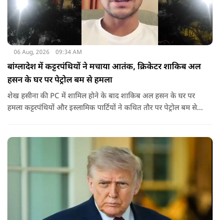
06 Aug, 2026
09:34 AM
बांग्लादेश में कट्टरपंथियों ने मचाया आतंक, क्रिकेटर शाकिब अल
हसन के घर पर पेट्रोल बम से हमला
शेख हसीना की PC में शामिल होने के बाद शाकिब अल हसन के घर पर
हमला कट्टरपंथियों और इस्लामिक पार्टियों ने कथित तौर पर पेट्रोल बम से
हमला किया है. बांग्लादेश की पूर्व पीएम पिछले दो सालों से भारत में
निर्वासन में जीवन जी रही हैं. उन्होंने बीते दिन पहली बार ऑडियो लिंक के
जरिए संबोधन दिया था.