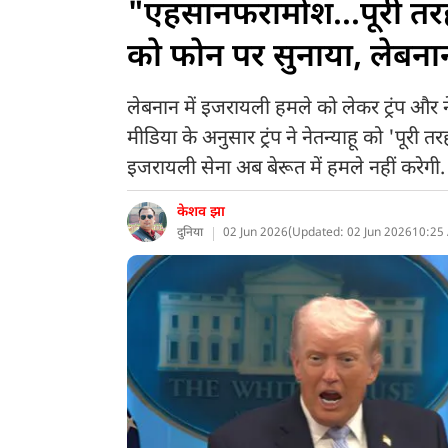
"एहसानफरामोश...पूरी तरह प
को फोन पर सुनाया, लेबनान
लेबनान में इजरायली हमले को लेकर ट्रंप और 
मीडिया के अनुसार ट्रंप ने नेतन्याहू को 'पूरी
इजरायली सेना अब बेरूत में हमले नहीं करेगी.
केशव झा
दुनिया
02 Jun 2026
(
Updated: 02 Jun 2026
10:25