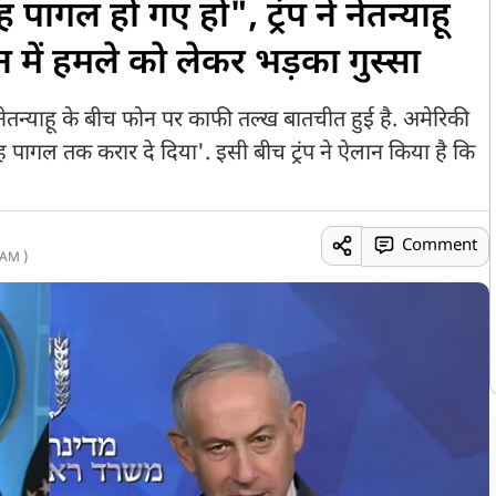
ागल हो गए हो", ट्रंप ने नेतन्याहू
 में हमले को लेकर भड़का गुस्सा
नेतन्याहू के बीच फोन पर काफी तल्ख बातचीत हुई है. अमेरिकी
 तरह पागल तक करार दे दिया'. इसी बीच ट्रंप ने ऐलान किया है कि
Comment
 AM )