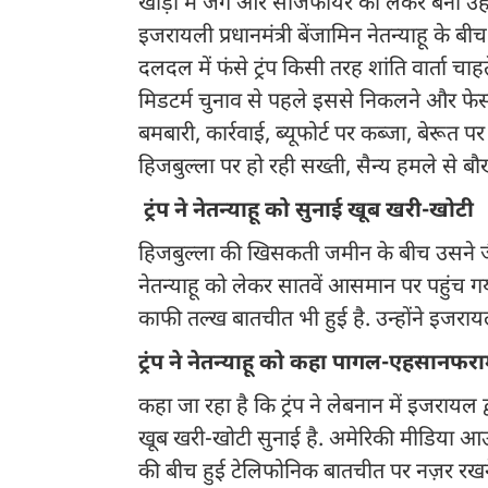
खाड़ी में जंग और सीजफायर को लेकर बनी उहापो
इजरायली प्रधानमंत्री बेंजामिन नेतन्याहू के 
दलदल में फंसे ट्रंप किसी तरह शांति वार्ता चा
मिडटर्म चुनाव से पहले इससे निकलने और फेस
बमबारी, कार्रवाई, ब्यूफोर्ट पर कब्जा, बेरूत 
हिजबुल्ला पर हो रही सख्ती, सैन्य हमले से ब
ट्रंप ने नेतन्याहू को सुनाई खूब खरी-खोटी
हिजबुल्ला की खिसकती जमीन के बीच उसने जैसे
नेतन्याहू को लेकर सातवें आसमान पर पहुंच गय
काफी तल्ख बातचीत भी हुई है. उन्होंने इजराय
ट्रंप ने नेतन्याहू को कहा पागल-एहसानफर
कहा जा रहा है कि ट्रंप ने लेबनान में इजरायल
खूब खरी-खोटी सुनाई है. अमेरिकी मीडिया आउ
की बीच हुई टेलिफोनिक बातचीत पर नज़र रखने वा