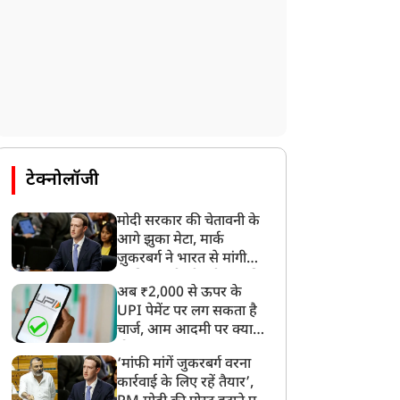
टेक्नोलॉजी
मोदी सरकार की चेतावनी के
आगे झुका मेटा, मार्क
ज़ुकरबर्ग ने भारत से मांगी
माफ़ी, गलती भी स्वीकार की
अब ₹2,000 से ऊपर के
UPI पेमेंट पर लग सकता है
चार्ज, आम आदमी पर क्या
होगा असर?
‘मांफी मांगें जुकरबर्ग वरना
कार्रवाई के लिए रहें तैयार’,