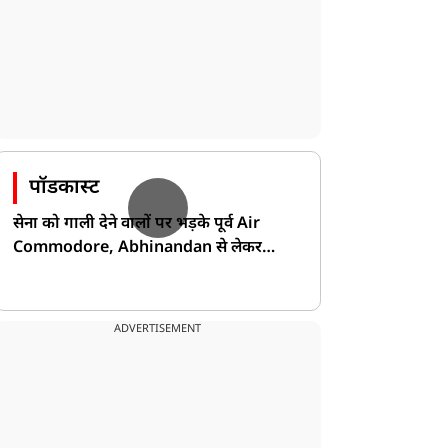
पॉडकास्ट
सेना को गाली देने वालों पर भड़के पूर्व Air
Commodore, Abhinandan से लेकर
Pakistan के डर की खोली पोल!
ADVERTISEMENT