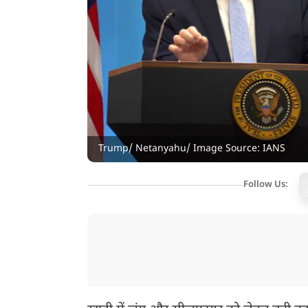
Trump/ Netanyahu/ Image Source: IANS
Follow Us: