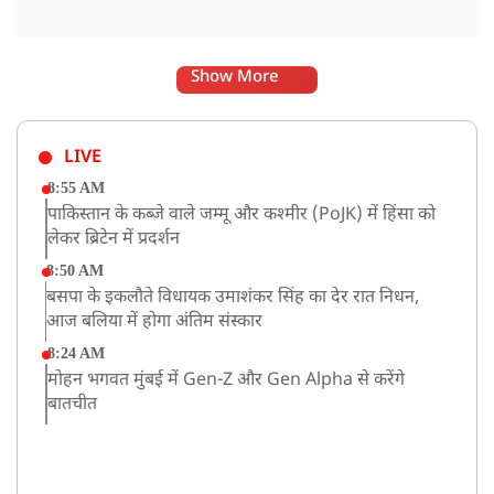
Show More
LIVE
8:55 AM
पाकिस्तान के कब्जे वाले जम्मू और कश्मीर (PoJK) में हिंसा को
लेकर ब्रिटेन में प्रदर्शन
8:50 AM
बसपा के इकलौते विधायक उमाशंकर सिंह का देर रात निधन,
आज बलिया में होगा अंतिम संस्कार
8:24 AM
मोहन भगवत मुंबई में Gen-Z और Gen Alpha से करेंगे
बातचीत