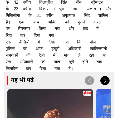
के
42
वर्षीय
दिलप्रीत
सिंह
बौंस
,
ब्रैम्पटन
के
23
वर्षीय
विकास
(
पूरा
नाम
अज्ञात
)
और
मिसिसॉगा
के
31
वर्षीय
अमृतपाल
सिंह
शामिल
हैं।
एक
अन्य
व्यक्ति
को
पुराने
वारंट
पर
गिरफ्तार
किया
गया
और
बाद
में
रिहा
कर
दिया
गया।
एक
वीडियो
में
देखा
गया
कि
पील
पुलिस
का
ऑफ
ड्यूटी
अधिकारी
खालिस्तानी
समर्थकों
की
रैली
में
भाग
ले
रहा
था।
उस
अधिकारी
को
जांच
पूरी
होने
तक
निलंबित
कर
दिया
गया
है।
यह भी पढ़ें
दुनिया