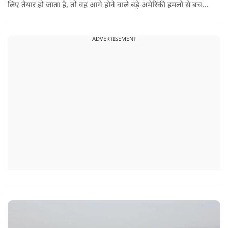
लिए तैयार हो जाता है, तो वह आगे होने वाले बड़े अमेरिकी हमलों से बच
सकता है. लेकिन अगर बातचीत बेनतिजा रही, तो अमेरिका और ज्यादा
सख्त कदम उठाने से पीछे नहीं हटेग.
ADVERTISEMENT