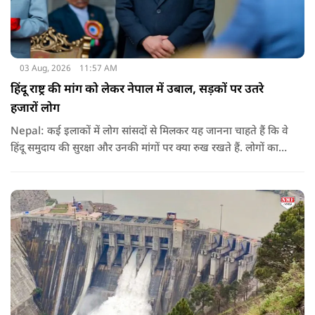
03 Aug, 2026
11:57 AM
हिंदू राष्ट्र की मांग को लेकर नेपाल में उबाल, सड़कों पर उतरे
हजारों लोग
Nepal: कई इलाकों में लोग सांसदों से मिलकर यह जानना चाहते हैं कि वे
हिंदू समुदाय की सुरक्षा और उनकी मांगों पर क्या रुख रखते हैं. लोगों का
कहना है कि उन्होंने बदलाव की उम्मीद के साथ अपने नेताओं को चुना था,
इसलिए अब वे चाहते हैं कि उनके प्रतिनिधि इस मुद्दे पर खुलकर अपनी
बात रखें और संसद में भी उनकी आवाज उठाएं.