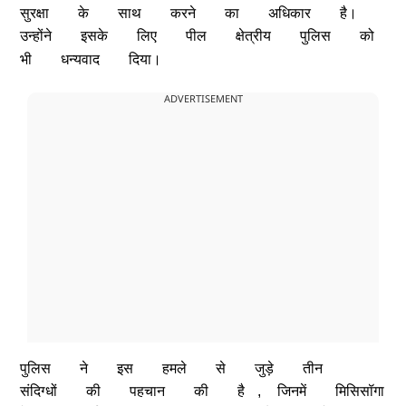
सुरक्षा
के
साथ
करने
का
अधिकार
है।
उन्होंने
इसके
लिए
पील
क्षेत्रीय
पुलिस
को
भी
धन्यवाद
दिया।
ADVERTISEMENT
पुलिस
ने
इस
हमले
से
जुड़े
तीन
संदिग्धों
की
पहचान
की
है
,
जिनमें
मिसिसॉगा