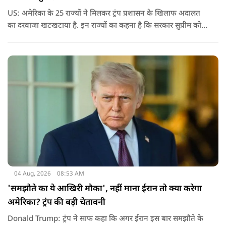
US: अमेरिका के 25 राज्यों ने मिलकर ट्रंप प्रशासन के खिलाफ अदालत
का दरवाजा खटखटाया है. इन राज्यों का कहना है कि सरकार सुप्रीम कोर्ट
के पहले दिए गए फैसले को नजरअंदाज कर रही है और बिना कानूनी
अधिकार के नया टैरिफ लागू कर रही है.
04 Aug, 2026
08:53 AM
'समझौते का ये आखिरी मौका', नहीं माना ईरान तो क्या करेगा
अमेरिका? ट्रंप की बड़ी चेतावनी
Donald Trump: ट्रंप ने साफ कहा कि अगर ईरान इस बार समझौते के