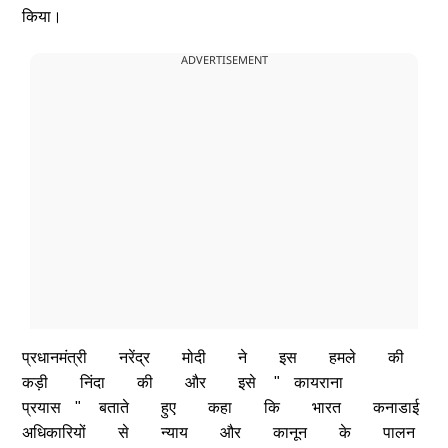
किया।
ADVERTISEMENT
प्रधानमंत्री
नरेंद्र
मोदी
ने
इस
हमले
की
कड़ी
निंदा
की
और
इसे
"
कायराना
प्रयास
"
बताते
हुए
कहा
कि
भारत
कनाडाई
अधिकारियों
से
न्याय
और
कानून
के
पालन