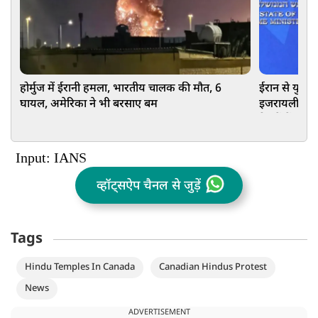
होर्मुज में ईरानी हमला, भारतीय चालक की मौत, 6
ईरान से युद्ध
घायल, अमेरिका ने भी बरसाए बम
इजरायली पीएम न
रिश्तों में आ
Input: IANS
व्हॉट्सऐप चैनल से जुड़ें
Tags
Hindu Temples In Canada
Canadian Hindus Protest
News
ADVERTISEMENT