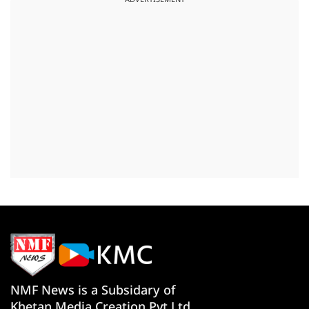
ADVERTISEMENT
NMF News is a Subsidary of
Khetan Media Creation Pvt Ltd