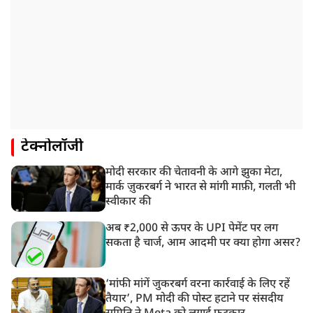
टेक्नोलॉजी
मोदी सरकार की चेतावनी के आगे झुका मेटा,
मार्क ज़ुकरबर्ग ने भारत से मांगी माफ़ी, गलती भी
स्वीकार की
अब ₹2,000 से ऊपर के UPI पेमेंट पर लग
सकता है चार्ज, आम आदमी पर क्या होगा असर?
‘मांफी मांगें जुकरबर्ग वरना कार्रवाई के लिए रहें
तैयार’, PM मोदी की पोस्ट हटाने पर संसदीय