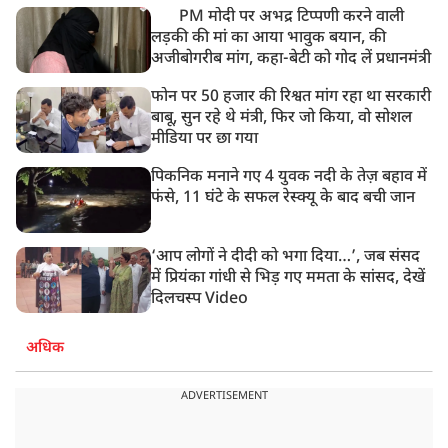
PM मोदी पर अभद्र टिप्पणी करने वाली
लड़की की मां का आया भावुक बयान, की
अजीबोगरीब मांग, कहा-बेटी को गोद लें प्रधानमंत्री
फोन पर 50 हजार की रिश्वत मांग रहा था सरकारी
बाबू, सुन रहे थे मंत्री, फिर जो किया, वो सोशल
मीडिया पर छा गया
पिकनिक मनाने गए 4 युवक नदी के तेज़ बहाव में
फंसे, 11 घंटे के सफल रेस्क्यू के बाद बची जान
‘आप लोगों ने दीदी को भगा दिया…’, जब संसद
में प्रियंका गांधी से भिड़ गए ममता के सांसद, देखें
दिलचस्प Video
अधिक
ADVERTISEMENT