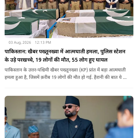
03 Aug, 2026
12:13 PM
पाकिस्तान: खैबर पख्तूनख्वा में आत्मघाती हमला, पुलिस स्टेशन
के उड़े परखच्चे, 19 लोगों की मौत, 55 लोग हुए घायल
पाकिस्तान के उत्तर-पश्चिमी खैबर पख्तूनख्वा (KP) प्रांत में बड़ा आत्मघाती
हमला हुआ है, जिसमें क़रीब 19 लोगों की मौत हो गई. हैरानी की बात ये है
धटना आतंकवाद विरोधी शांति रैली के दौरान हुई. कहा जा रहा है कि
इसमें क़रीब 55 लोग घायल हुए हैं.