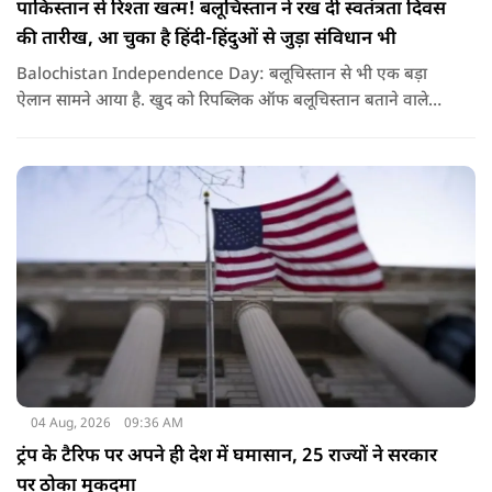
पाकिस्तान से रिश्ता खत्म! बलूचिस्तान ने रख दी स्वतंत्रता दिवस
की तारीख, आ चुका है हिंदी-हिंदुओं से जुड़ा संविधान भी
Balochistan Independence Day: बलूचिस्तान से भी एक बड़ा
ऐलान सामने आया है. खुद को रिपब्लिक ऑफ बलूचिस्तान बताने वाले
संगठन और कुछ बलोच नेताओं ने घोषणा की है कि वे हर साल 11 अगस्त
को अपना स्वतंत्रता दिवस मनाएंगे.
04 Aug, 2026
09:36 AM
ट्रंप के टैरिफ पर अपने ही देश में घमासान, 25 राज्यों ने सरकार
पर ठोका मुकदमा