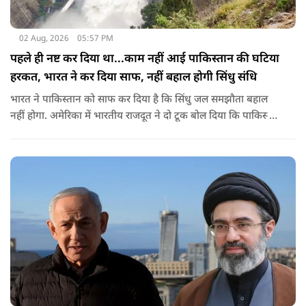
02 Aug, 2026
05:57 PM
पहले ही नष्ट कर दिया था...काम नहीं आई पाकिस्तान की घटिया
हरकत, भारत ने कर दिया साफ, नहीं बहाल होगी सिंधु संधि
भारत ने पाकिस्तान को साफ कर दिया है कि सिंधु जल समझौता बहाल
नहीं होगा. अमेरिका में भारतीय राजदूत ने दो टूक बोल दिया कि पाकिस्तान
ने आतंकी ढांचे को नहीं, सिंधु संधि की गुडविल को खत्म किया, जो
पाकिस्तानी हरकतों के कारण पहले ही नष्ट हो गया था.