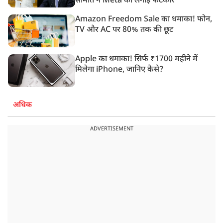
समिति ने Meta को लगाई फटकार
Amazon Freedom Sale का धमाका! फोन,
TV और AC पर 80% तक की छूट
Apple का धमाका! सिर्फ ₹1700 महीने में
मिलेगा iPhone, जानिए कैसे?
अधिक
ADVERTISEMENT