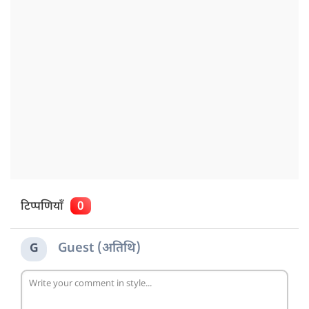
टिप्पणियाँ
0
Guest (अतिथि)
G