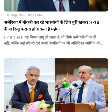
06 Aug, 2026
09:17 AM
अमेरिका में नौकरी कर रहे भारतीयों के लिए बुरी खबर! H-1B
वीजा रिन्यू कराना हो सकता है महंगा
H-1B Visas: यह नियम लागू हो जाता है, तो सिर्फ कर्मचारियों पर ही
नहीं, बल्कि उन्हें नौकरी देने वाली कंपनियों पर भी अतिरिक्त आर्थिक बोझ
पड़ेगा. इसका असर उन भारतीयों पर सबसे ज्यादा पड़ने की संभावना है,
जो कई सालों से अमेरिका में H-1B वीजा पर काम कर रहे हैं और अपने
वीजा का समय-समय पर नवीनीकरण कराते हैं.