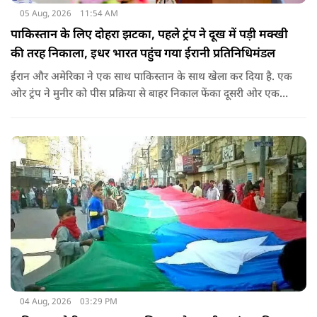
05 Aug, 2026
11:54 AM
पाकिस्तान के लिए दोहरा झटका, पहले ट्रंप ने दूख में पड़ी मक्खी
की तरह निकाला, इधर भारत पहुंच गया ईरानी प्रतिनिधिमंडल
ईरान और अमेरिका ने एक साथ पाकिस्तान के साथ खेला कर दिया है. एक
ओर ट्रंप ने मुनीर को पीस प्रक्रिया से बाहर निकाल फेंका दूसरी ओर एक
बड़ी बैठक के लिए ईरानी प्रतिनिधिमंडल भारत पहुंच गया. ये पाक फौज के
लिए किसी सदमे से कम नहीं है.
04 Aug, 2026
03:29 PM