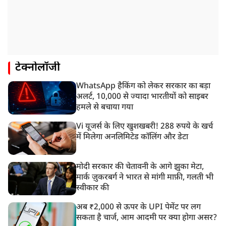
टेक्नोलॉजी
WhatsApp हैकिंग को लेकर सरकार का बड़ा
अलर्ट, 10,000 से ज्यादा भारतीयों को साइबर
हमले से बचाया गया
Vi यूजर्स के लिए खुशखबरी! 288 रुपये के खर्च
में मिलेगा अनलिमिटेड कॉलिंग और डेटा
मोदी सरकार की चेतावनी के आगे झुका मेटा,
मार्क ज़ुकरबर्ग ने भारत से मांगी माफ़ी, गलती भी
स्वीकार की
अब ₹2,000 से ऊपर के UPI पेमेंट पर लग
सकता है चार्ज, आम आदमी पर क्या होगा असर?