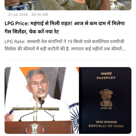
01 Jul, 2026
09:56 AM
LPG Price: महंगाई से मिली राहत! आज से कम दाम में मिलेगा
गैस सिलेंडर, चेक करें नया रेट
LPG Rate: सरकारी तेल कंपनियों ने 19 किलो वाले कमर्शियल एलपीजी
सिलेंडर की कीमतों में बड़ी कटौती की है. लगातार कई महीनों तक कीमतें
बढ़ने के बाद पहली बार कमर्शियल गैस सस्ती हुई है.