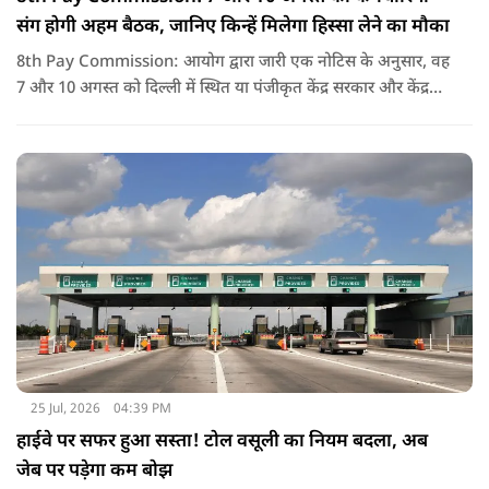
संग होगी अहम बैठक, जानिए किन्हें मिलेगा हिस्सा लेने का मौका
8th Pay Commission: आयोग द्वारा जारी एक नोटिस के अनुसार, वह
7 और 10 अगस्त को दिल्ली में स्थित या पंजीकृत केंद्र सरकार और केंद्र
शासित प्रदेश (यूटी) के कर्मचारियों के संघों, महासंघों और यूनियनों के
प्रतिनिधियों के साथ बातचीत करेगा.
25 Jul, 2026
04:39 PM
हाईवे पर सफर हुआ सस्ता! टोल वसूली का नियम बदला, अब
जेब पर पड़ेगा कम बोझ