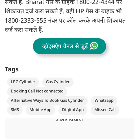
सकते हैं. Bharat गैस के ग्राहक 1800-22-4344 पर
शिकायत दर्ज करा सकते हैं. वहीं HP गैस के ग्राहक भी
1800-2333-555 नंबर पर कॉल करके अपनी शिकायत
दर्ज करा सकते हैं.
व्हॉट्सऐप चैनल से जुड़ें
Tags
LPG Cylinder
Gas Cylinder
Booking Call Not connected
Alternative Ways To Book Gas Cylinder
Whatsapp
SMS
Mobile App
Digital App
Missed Call
ADVERTISEMENT