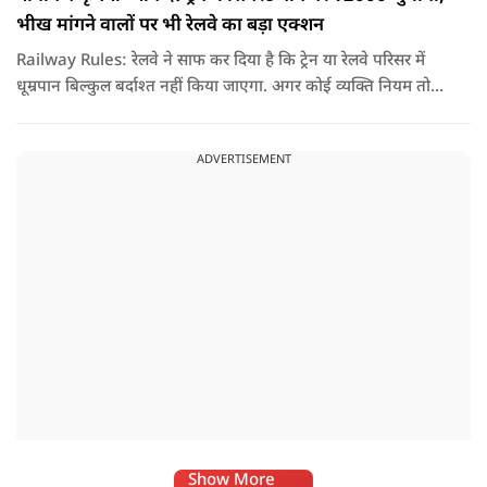
भीख मांगने वालों पर भी रेलवे का बड़ा एक्शन
Railway Rules: रेलवे ने साफ कर दिया है कि ट्रेन या रेलवे परिसर में
धूम्रपान बिल्कुल बर्दाश्त नहीं किया जाएगा. अगर कोई व्यक्ति नियम तोड़ते
हुए धूम्रपान करता पाया जाता है, तो उस पर तुरंत 2000 रुपये का जुर्माना
लगाया जा सकता है.
ADVERTISEMENT
Show More