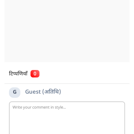
टिप्पणियाँ
0
Guest (अतिथि)
G