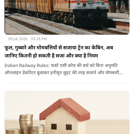
09 Jul, 2026
03:26 PM
फूल, गुब्बारे और मोमबत्तियों से सजाया ट्रेन का केबिन, अब
जानिए कितनी हो सकती है सजा और क्या है नियम
Indian Railway Rules: फर्स्ट एसी कोच की बर्थ को बिना अनुमति
ऑनलाइन डेकोरेटर बुलाकर हनीमून सुइट की तरह सजाने और मोमबत्ती
जलाने का वीडियो वायरल हुआ है. नियमों के उल्लंघन पर रेलवे ने टीटीई
को सस्पेंड कर विभागीय जांच के आदेश दिए हैं.