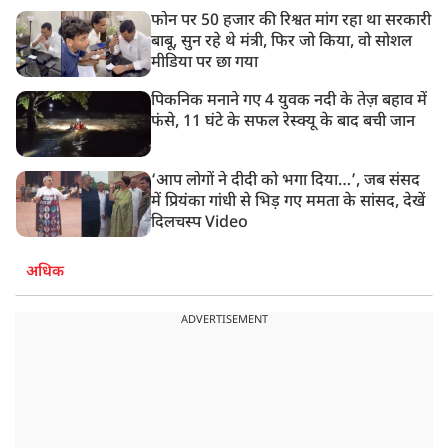
फोन पर 50 हजार की रिश्वत मांग रहा था सरकारी
बाबू, सुन रहे थे मंत्री, फिर जो किया, वो सोशल
मीडिया पर छा गया
पिकनिक मनाने गए 4 युवक नदी के तेज़ बहाव में
फंसे, 11 घंटे के सफल रेस्क्यू के बाद बची जान
‘आप लोगों ने दीदी को भगा दिया…’, जब संसद
में प्रियंका गांधी से भिड़ गए ममता के सांसद, देखें
दिलचस्प Video
अधिक
ADVERTISEMENT