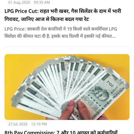
01 Aug, 2026
09:35 AM
LPG Price Cut: राहत भरी खबर, गैस सिलेंडर के दाम में भारी
गिरावट, जानिए आज से कितना बदल गया रेट
LPG Price: सरकारी तेल कंपनियों ने 19 किलो वाले कमर्शियल LPG
सिलेंडर की कीमत घटा दी है. इसके बाद दिल्ली में इसकी नई कीमत
2,738 रुपये प्रति सिलेंडर हो गई है.
27 Jul, 2026
12:10 PM
8th Pay Commission: 7 और 10 अगस्त को कर्मचारियों