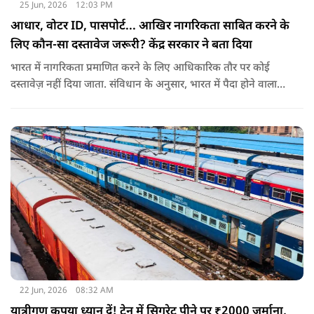
25 Jun, 2026
12:03 PM
आधार, वोटर ID, पासपोर्ट... आखिर नागरिकता साबित करने के
लिए कौन-सा दस्तावेज जरूरी? केंद्र सरकार ने बता दिया
भारत में नागरिकता प्रमाणित करने के लिए आधिकारिक तौर पर कोई
दस्तावेज़ नहीं दिया जाता. संविधान के अनुसार, भारत में पैदा होने वाला
शख्स ही भारतीय नागरिक है. भारत में पैदा होने वाली संतान या उनके
वंशज भी भारतीय नागरिक माने जाते हैं.
22 Jun, 2026
08:32 AM
यात्रीगण कृपया ध्यान दें! ट्रेन में सिगरेट पीने पर ₹2000 जुर्माना,