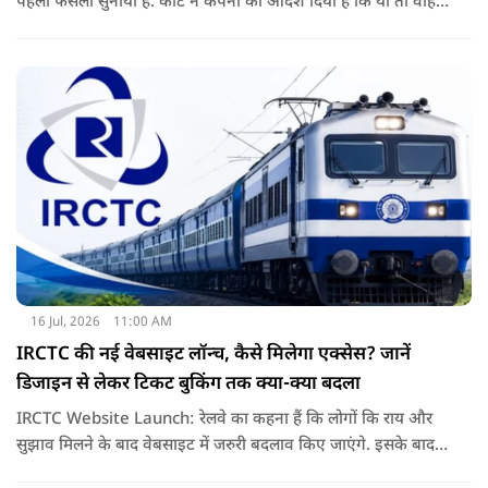
पहला फैसला सुनाया है. कोर्ट ने कंपनी को आदेश दिया है कि या तो वाहन
बदले या फिर निर्धारित राशि का भुगतान करे. अब इस आदेश के बाद
दूसरी अदालतों में भी ऐसी ही शिकायतों के आने की संभावना बढ़ गई है.
16 Jul, 2026
11:00 AM
IRCTC की नई वेबसाइट लॉन्च, कैसे मिलेगा एक्सेस? जानें
डिजाइन से लेकर टिकट बुकिंग तक क्या-क्या बदला
IRCTC Website Launch: रेलवे का कहना हैं कि लोगों कि राय और
सुझाव मिलने के बाद वेबसाइट में जरुरी बदलाव किए जाएंगे. इसके बाद
यही नया पोर्टल सभी यात्रियों के लिए पूरी तरह लॉन्च कर दिया जाएगा. नई