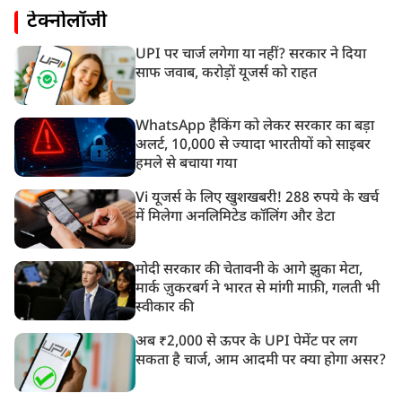
टेक्नोलॉजी
UPI पर चार्ज लगेगा या नहीं? सरकार ने दिया
साफ जवाब, करोड़ों यूजर्स को राहत
WhatsApp हैकिंग को लेकर सरकार का बड़ा
अलर्ट, 10,000 से ज्यादा भारतीयों को साइबर
हमले से बचाया गया
Vi यूजर्स के लिए खुशखबरी! 288 रुपये के खर्च
में मिलेगा अनलिमिटेड कॉलिंग और डेटा
मोदी सरकार की चेतावनी के आगे झुका मेटा,
मार्क ज़ुकरबर्ग ने भारत से मांगी माफ़ी, गलती भी
स्वीकार की
अब ₹2,000 से ऊपर के UPI पेमेंट पर लग
सकता है चार्ज, आम आदमी पर क्या होगा असर?