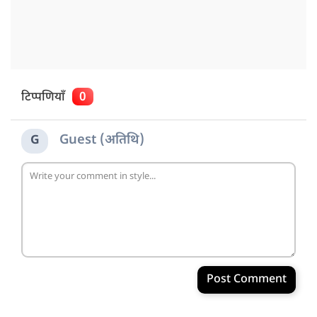
टिप्पणियाँ
0
Guest (अतिथि)
G
Post Comment