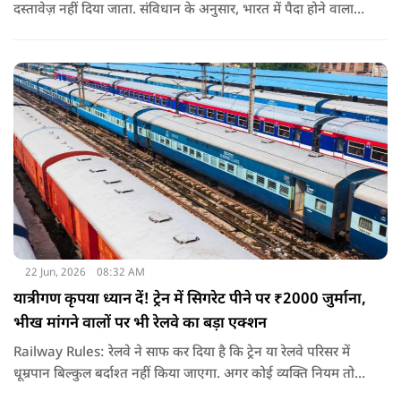
दस्तावेज़ नहीं दिया जाता. संविधान के अनुसार, भारत में पैदा होने वाला
शख्स ही भारतीय नागरिक है. भारत में पैदा होने वाली संतान या उनके
वंशज भी भारतीय नागरिक माने जाते हैं.
22 Jun, 2026
08:32 AM
यात्रीगण कृपया ध्यान दें! ट्रेन में सिगरेट पीने पर ₹2000 जुर्माना,
भीख मांगने वालों पर भी रेलवे का बड़ा एक्शन
Railway Rules: रेलवे ने साफ कर दिया है कि ट्रेन या रेलवे परिसर में
धूम्रपान बिल्कुल बर्दाश्त नहीं किया जाएगा. अगर कोई व्यक्ति नियम तोड़ते
हुए धूम्रपान करता पाया जाता है, तो उस पर तुरंत 2000 रुपये का जुर्माना