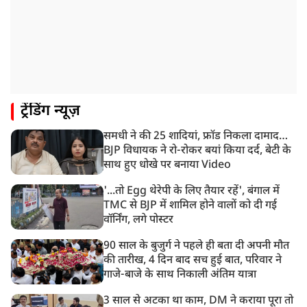
ट्रेंडिंग न्यूज़
समधी ने की 25 शादियां, फ्रॉड निकला दामाद…
BJP विधायक ने रो-रोकर बयां किया दर्द, बेटी के
साथ हुए धोखे पर बनाया Video
'...तो Egg थेरेपी के लिए तैयार रहें', बंगाल में
TMC से BJP में शामिल होने वालों को दी गई
वॉर्निंग, लगे पोस्टर
90 साल के बुजुर्ग ने पहले ही बता दी अपनी मौत
की तारीख, 4 दिन बाद सच हुई बात, परिवार ने
गाजे-बाजे के साथ निकाली अंतिम यात्रा
3 साल से अटका था काम, DM ने कराया पूरा तो