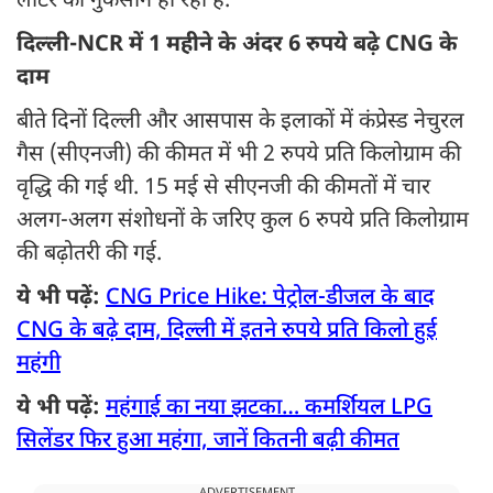
लीटर का नुकसान हो रहा है.
दिल्ली-NCR में 1 महीने के अंदर 6 रुपये बढ़े CNG के
दाम
बीते दिनों दिल्ली और आसपास के इलाकों में कंप्रेस्ड नेचुरल
गैस (सीएनजी) की कीमत में भी 2 रुपये प्रति किलोग्राम की
वृद्धि की गई थी. 15 मई से सीएनजी की कीमतों में चार
अलग-अलग संशोधनों के जरिए कुल 6 रुपये प्रति किलोग्राम
की बढ़ोतरी की गई.
ये भी पढ़ें:
CNG Price Hike: पेट्रोल-डीजल के बाद
CNG के बढ़े दाम, दिल्ली में इतने रुपये प्रति किलो हुई
महंगी
ये भी पढ़ें:
महंगाई का नया झटका… कमर्शियल LPG
सिलेंडर फिर हुआ महंगा, जानें कितनी बढ़ी कीमत