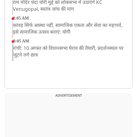
राम मंदिर चंदा चोरी मुद्दे को लोकसभा में उठाएंगे KC
Venugopal, स्वतंत्र जांच की मांग
8:05 AM
कांवड़ सिर्फ आस्था नहीं, सामाजिक एकता और सेवा का महापर्व,
इसे सामाजिक उत्सव बनाएं: योगी
8:05 AM
रांची: 10 अगस्त को विधानसभा घेराव की तैयारी, प्रदर्शनस्थल पर
जुटने लगे छात्र
ADVERTISEMENT