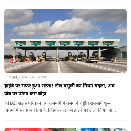
प्रतिनिधियों के साथ बातचीत करेगा.
25 Jul, 2026
04:39 PM
हाईवे पर सफर हुआ सस्ता! टोल वसूली का नियम बदला, अब
जेब पर पड़ेगा कम बोझ
NHAI: सड़क परिवहन एवं राजमार्ग मंत्रालय ने राष्ट्रीय राजमार्ग शुल्क
नियमों में संशोधन किया है, जिसके बाद ऐसे हाईवे पर टोल की गणना
पहले के मुकाबले अधिक संतुलित और व्यावहारिक तरीके से होगी