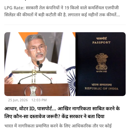
LPG Rate: सरकारी तेल कंपनियों ने 19 किलो वाले कमर्शियल एलपीजी
सिलेंडर की कीमतों में बड़ी कटौती की है. लगातार कई महीनों तक कीमतें
बढ़ने के बाद पहली बार कमर्शियल गैस सस्ती हुई है.
25 Jun, 2026
12:03 PM
आधार, वोटर ID, पासपोर्ट... आखिर नागरिकता साबित करने के
लिए कौन-सा दस्तावेज जरूरी? केंद्र सरकार ने बता दिया
भारत में नागरिकता प्रमाणित करने के लिए आधिकारिक तौर पर कोई