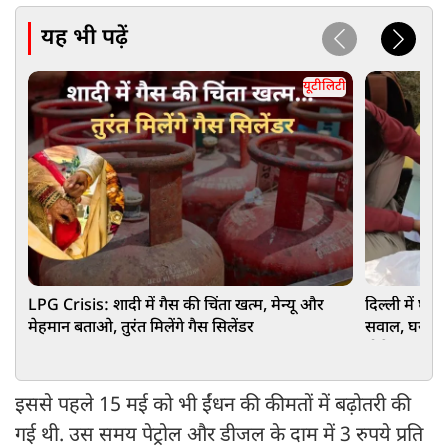
यह भी पढ़ें
यूटीलिटी
LPG Crisis: शादी में गैस की चिंता खत्म, मेन्यू और
दिल्ली में घर
मेहमान बताओ, तुरंत मिलेंगे गैस सिलेंडर
सवाल, घर बैठे
प्रोसेस
इससे पहले 15 मई को भी ईंधन की कीमतों में बढ़ोतरी की
गई थी. उस समय पेट्रोल और डीजल के दाम में 3 रुपये प्रति