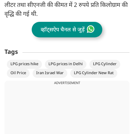
लीटर तथा सीएनजी की कीमत में 2 रुपये प्रति किलोग्राम की
वृद्धि की गई थी.
व्हॉट्सऐप चैनल से जुड़ें
Tags
LPG prices hike
LPG prices in Delhi
LPG Cylinder
Oil Price
Iran Israel War
LPG Cylinder New Rat
ADVERTISEMENT