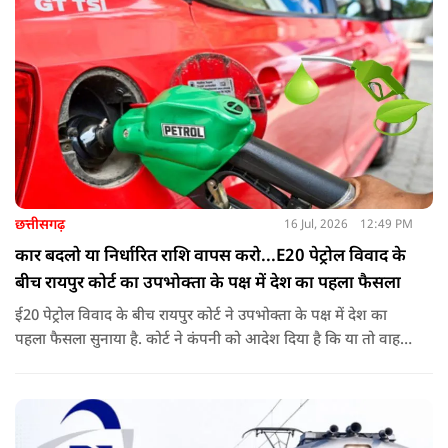
छत्तीसगढ़
16 Jul, 2026
12:49 PM
कार बदलो या निर्धारित राशि वापस करो...E20 पेट्रोल विवाद के
बीच रायपुर कोर्ट का उपभोक्ता के पक्ष में देश का पहला फैसला
ई20 पेट्रोल विवाद के बीच रायपुर कोर्ट ने उपभोक्ता के पक्ष में देश का
पहला फैसला सुनाया है. कोर्ट ने कंपनी को आदेश दिया है कि या तो वाहन
बदले या फिर निर्धारित राशि का भुगतान करे. अब इस आदेश के बाद
दूसरी अदालतों में भी ऐसी ही शिकायतों के आने की संभावना बढ़ गई है.