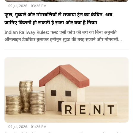
09 Jul, 2026
03:26 PM
फूल, गुब्बारे और मोमबत्तियों से सजाया ट्रेन का केबिन, अब
जानिए कितनी हो सकती है सजा और क्या है नियम
Indian Railway Rules: फर्स्ट एसी कोच की बर्थ को बिना अनुमति
ऑनलाइन डेकोरेटर बुलाकर हनीमून सुइट की तरह सजाने और मोमबत्ती
जलाने का वीडियो वायरल हुआ है. नियमों के उल्लंघन पर रेलवे ने टीटीई
को सस्पेंड कर विभागीय जांच के आदेश दिए हैं.
09 Jul, 2026
01:26 PM