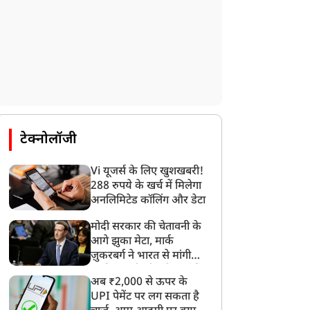
टेक्नोलॉजी
Vi यूजर्स के लिए खुशखबरी!
288 रुपये के खर्च में मिलेगा
अनलिमिटेड कॉलिंग और डेटा
मोदी सरकार की चेतावनी के
आगे झुका मेटा, मार्क
ज़ुकरबर्ग ने भारत से मांगी
माफ़ी, गलती भी स्वीकार की
अब ₹2,000 से ऊपर के
UPI पेमेंट पर लग सकता है