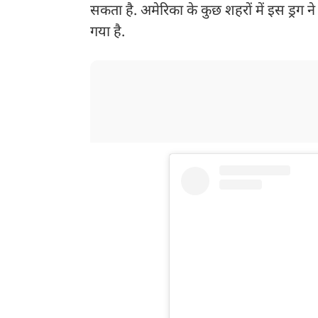
सकता है. अमेरिका के कुछ शहरों में इस ड्रग 
गया है.