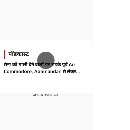
पॉडकास्ट
सेना को गाली देने वालों पर भड़के पूर्व Air
Commodore, Abhinandan से लेकर
Pakistan के डर की खोली पोल!
ADVERTISEMENT