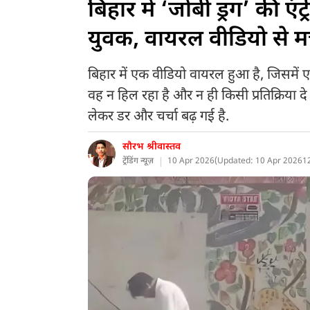
बिहार में ‘जोंबी ड्रग’ की एं
युवक, वायरल वीडियो से म
बिहार में एक वीडियो वायरल हुआ है, जिसमें
वह न हिल रहा है और न ही किसी प्रतिक्रिया दे
लेकर डर और चर्चा बढ़ गई है.
सौरभ श्रीवास्तव
ट्रेंडिंग न्यूज़
10 Apr 2026
(
Updated: 10 Apr 2026
1