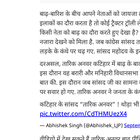
बाढ़-बारिश के बीच आपने नेताओं को जायजा लेत
इलाकों का दौरा करता है तो कोई ट्रैक्टर ट्रॉ
किसी नेता को बाढ़ का दौरा करते हुए देखा है
नजारा देखने को मिला है. जब कांग्रेस सांसद 
लड़के के कंधे पर चढ़ गए. सांसद महोदय के 
दरअसल, तारिक अनवर कटिहार में बाढ़ के बाद
इस दौरान वह बरारी और मनिहारी विधानसभा क्षेत्र 
बात की. इस दौरान जब सांसद जी का सामना कीचड
पर सवार हो गए. तारिक अनवर ने जनता के कंध
कटिहार के सांसद “तारिक अनवर” ! थोड़ा भी श
pic.twitter.com/CdTHMUezX4
— Abhishek Singh (@Abhishek_LJP)
Septem
वीडियो में देख सकते हैं तारिक अनवर बाढ़ पीड़