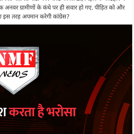
ारिक अनवर ग्रामीणों के कंधे पर ही सवार हो गए. पीड़ित को और
ा इस तरह अपमान करेगी कांग्रेस?