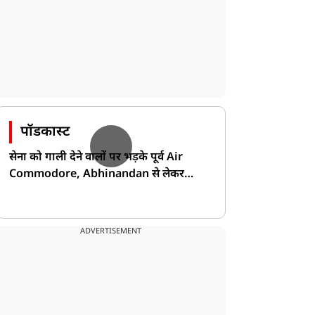
पॉडकास्ट
सेना को गाली देने वालों पर भड़के पूर्व Air
Commodore, Abhinandan से लेकर
Pakistan के डर की खोली पोल!
ADVERTISEMENT