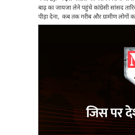
बाढ़ का जायजा लेने पहुंचे कांग्रेसी सांसद त
पीड़ा देना, कब तक गरीब और ग्रामीण लोगों क