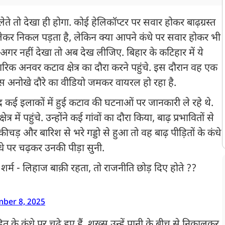
े तो देखा ही होगा. कोई हेलिकॉप्टर पर सवार होकर बाढ़ग्रस्त
ली लेकर निकल पड़ता है, लेकिन क्या आपने कंधे पर सवार होकर भी
? अगर नहीं देखा तो अब देख लीजिए. बिहार के कटिहार में ये
तारिक अनवर कटाव क्षेत्र का दौरा करने पहुंचे. इस दौरान वह एक
इस अनोखे दौरे का वीडियो जमकर वायरल हो रहा है.
 कई इलाकों में हुई कटाव की घटनाओं पर जानकारी ले रहे थे.
में पहुंचे. उन्होंने कई गांवों का दौरा किया, बाढ़ प्रभावितों से
़ और बारिश से भरे गड्डो से हुआ तो वह बाढ़ पीड़ितों के कंधे
े पर चढ़कर उनकी पीड़ा सुनी.
र्म - लिहाज बाक़ी रहता, तो राजनीति छोड़ दिए होते ??
ber 8, 2025
ित के कंधे पर चढ़े हुए हैं. शख्स उन्हें पानी के बीच से निकालकर