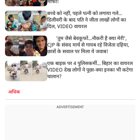
माफी!
बच्चे को नहीं, पहले पत्नी को लगाया गले...
डिलीवरी के बाद पति ने जीता लाखों लोगों का
दिल, VIDEO वायरल
'तुम जैसे बेवकूफों...नौकरी है क्या मेरी',
CJP के संसद मार्च से गायब रहे विजेता दहिया,
छात्रों के सवाल पर मिला ये जवाब!
एक बाइक पर 4 पुलिसकर्मी... बिहार का वायरल
VIDEO देख लोगों ने पूछा-क्या इनका भी कटेगा
चालान?
अधिक
ADVERTISEMENT