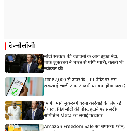
टेक्नोलॉजी
मोदी सरकार की चेतावनी के आगे झुका मेटा,
मार्क ज़ुकरबर्ग ने भारत से मांगी माफ़ी, गलती भी
स्वीकार की
अब ₹2,000 से ऊपर के UPI पेमेंट पर लग
सकता है चार्ज, आम आदमी पर क्या होगा असर?
‘मांफी मांगें जुकरबर्ग वरना कार्रवाई के लिए रहें
तैयार’, PM मोदी की पोस्ट हटाने पर संसदीय
समिति ने Meta को लगाई फटकार
Amazon Freedom Sale का धमाका! फोन,