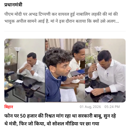
प्रधानमंत्री
पीएम मोदी पर अभद्र टिप्पणी कर वायरल हुई नाबालिग लड़की की मां की
भावुक अपील सामने आई है. मां ने इस दौरान बताया कि क्यों उसे अलग
जगह पर रखने की जरूरत है ताकि कोई उनके साथ कुछ भी करे, अनहोनी
हो जाए और दोष प्रधानमंत्री पर डाल दे. इतना ही नहीं उन्होंने अपनी बेटी
को गोद लेने के लिए पीएम से अपील भी की है.
बिहार
01 Aug, 2026
05:24 PM
फोन पर 50 हजार की रिश्वत मांग रहा था सरकारी बाबू, सुन रहे
थे मंत्री, फिर जो किया, वो सोशल मीडिया पर छा गया