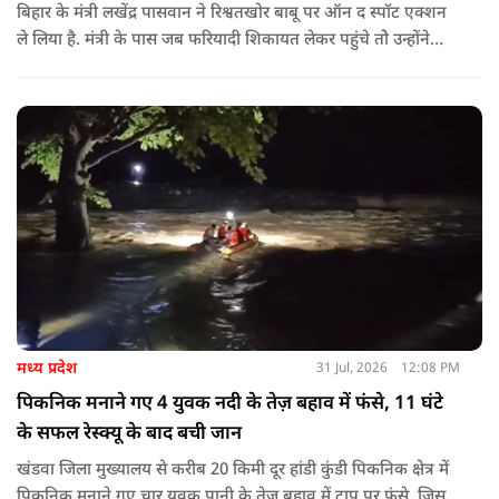
बिहार के मंत्री लखेंद्र पासवान ने रिश्वतखोर बाबू पर ऑन द स्पॉट एक्शन
ले लिया है. मंत्री के पास जब फरियादी शिकायत लेकर पहुंचे तोे उन्होंने
अपने सामने ही ऑपरेटर को कॉल लगाने के लिए कहा.
मध्य प्रदेश
31 Jul, 2026
12:08 PM
पिकनिक मनाने गए 4 युवक नदी के तेज़ बहाव में फंसे, 11 घंटे
के सफल रेस्क्यू के बाद बची जान
खंडवा जिला मुख्यालय से करीब 20 किमी दूर हांडी कुंडी पिकनिक क्षेत्र में
पिकनिक मनाने गए चार युवक पानी के तेज बहाव में टापू पर फंसे. जिसके