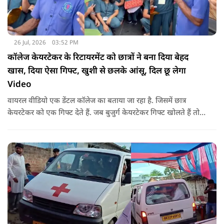
26 Jul, 2026
03:52 PM
कॉलेज केयरटेकर के रिटायरमेंट को छात्रों ने बना दिया बेहद
खास, दिया ऐसा गिफ्ट, खुशी से छलके आंसू, दिल छू लेगा
Video
वायरल वीडियो एक डेंटल कॉलेज का बताया जा रहा है. जिसमें छात्र
केयरटेकर को एक गिफ्ट देते हैं. जब बुजुर्ग केयरटेकर गिफ्ट खोलते हैं तो
उनका चेहरा खिल जाता है और आंखें खुशी से भर आती हैं.