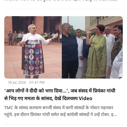
बाद 11 घंटो की कड़ी मशकत के बाद चारों का रेस्क्यू किया गया.
30 Jul, 2026
01:47 PM
‘आप लोगों ने दीदी को भगा दिया…’, जब संसद में प्रियंका गांधी
से भिड़ गए ममता के सांसद, देखें दिलचस्प Video
TMC के सांसद कल्याण बनर्जी संसद में बागी सांसदों के पोस्टर पहनकर
पहुंचे. इस दौरान प्रियंका गांधी समेत कई कांग्रेसी सांसदों ने उन्हें टोका. इस
बातचीत में TMC और कांग्रेस की बंगाल में लड़ाई को सामने ला दिया.