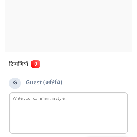
टिप्पणियाँ
0
Guest (अतिथि)
G