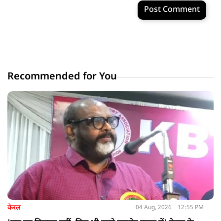
Post Comment
Recommended for You
केरल
04 Aug, 2026
12:55 PM