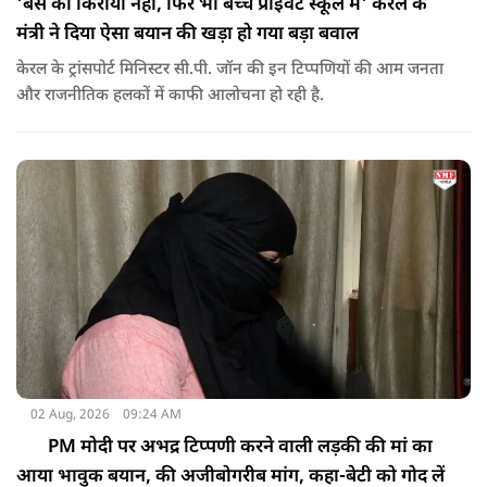
'बस का किराया नहीं, फिर भी बच्चे प्राइवेट स्कूल में' केरल के
मंत्री ने दिया ऐसा बयान की खड़ा हो गया बड़ा बवाल
केरल के ट्रांसपोर्ट मिनिस्टर सी.पी. जॉन की इन टिप्पणियों की आम जनता
और राजनीतिक हलकों में काफी आलोचना हो रही है.
02 Aug, 2026
09:24 AM
PM मोदी पर अभद्र टिप्पणी करने वाली लड़की की मां का
आया भावुक बयान, की अजीबोगरीब मांग, कहा-बेटी को गोद लें