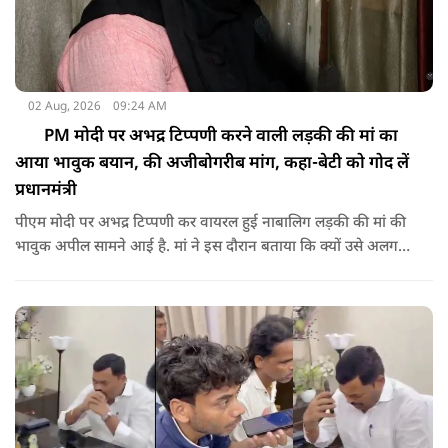
02 Aug, 2026
09:24 AM
PM मोदी पर अभद्र टिप्पणी करने वाली लड़की की मां का
आया भावुक बयान, की अजीबोगरीब मांग, कहा-बेटी को गोद लें
प्रधानमंत्री
पीएम मोदी पर अभद्र टिप्पणी कर वायरल हुई नाबालिग लड़की की मां की
भावुक अपील सामने आई है. मां ने इस दौरान बताया कि क्यों उसे अलग
जगह पर रखने की जरूरत है ताकि कोई उनके साथ कुछ भी करे, अनहोनी
हो जाए और दोष प्रधानमंत्री पर डाल दे. इतना ही नहीं उन्होंने अपनी बेटी
को गोद लेने के लिए पीएम से अपील भी की है.