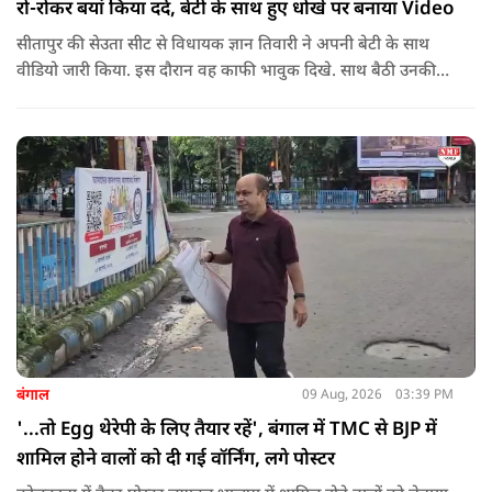
रो-रोकर बयां किया दर्द, बेटी के साथ हुए धोखे पर बनाया Video
सीतापुर की सेउता सीट से विधायक ज्ञान तिवारी ने अपनी बेटी के साथ
वीडियो जारी किया. इस दौरान वह काफी भावुक दिखे. साथ बैठी उनकी
बेटी भी रो रही थीं.
बंगाल
09 Aug, 2026
03:39 PM
'...तो Egg थेरेपी के लिए तैयार रहें', बंगाल में TMC से BJP में
शामिल होने वालों को दी गई वॉर्निंग, लगे पोस्टर