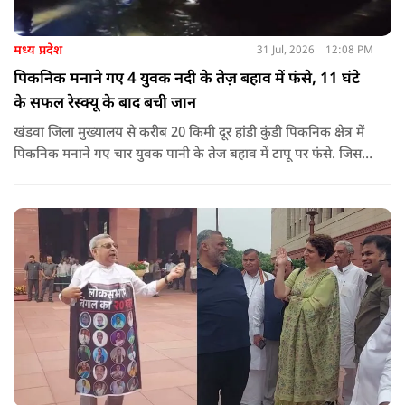
मध्य प्रदेश
31 Jul, 2026
12:08 PM
पिकनिक मनाने गए 4 युवक नदी के तेज़ बहाव में फंसे, 11 घंटे
के सफल रेस्क्यू के बाद बची जान
खंडवा जिला मुख्यालय से करीब 20 किमी दूर हांडी कुंडी पिकनिक क्षेत्र में
पिकनिक मनाने गए चार युवक पानी के तेज बहाव में टापू पर फंसे. जिसके
बाद 11 घंटो की कड़ी मशकत के बाद चारों का रेस्क्यू किया गया.