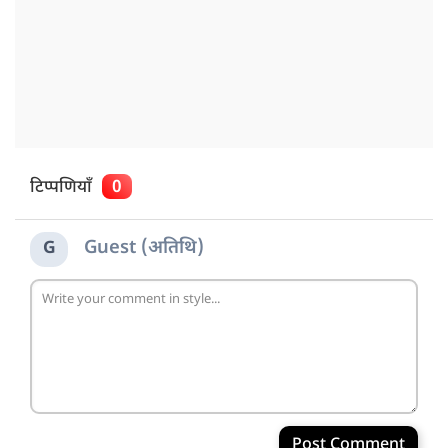
टिप्पणियाँ
0
Guest (अतिथि)
G
Post Comment