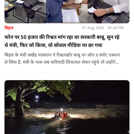
बिहार
01 Aug, 2026
05:24 PM
फोन पर 50 हजार की रिश्वत मांग रहा था सरकारी बाबू, सुन रहे
थे मंत्री, फिर जो किया, वो सोशल मीडिया पर छा गया
बिहार के मंत्री लखेंद्र पासवान ने रिश्वतखोर बाबू पर ऑन द स्पॉट एक्शन
ले लिया है. मंत्री के पास जब फरियादी शिकायत लेकर पहुंचे तोे उन्होंने
अपने सामने ही ऑपरेटर को कॉल लगाने के लिए कहा.