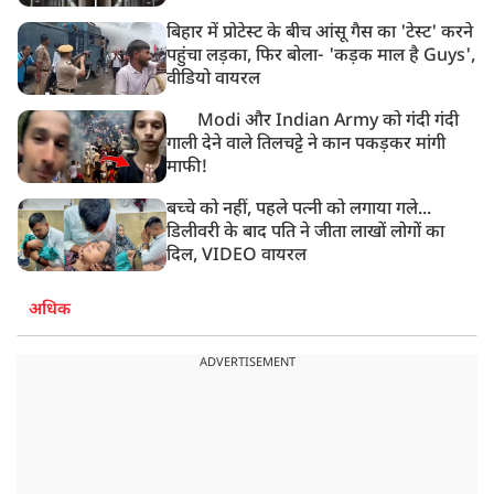
बिहार में प्रोटेस्ट के बीच आंसू गैस का 'टेस्ट' करने
पहुंचा लड़का, फिर बोला- 'कड़क माल है Guys',
वीडियो वायरल
Modi और Indian Army को गंदी गंदी
गाली देने वाले तिलचट्टे ने कान पकड़कर मांगी
माफी!
बच्चे को नहीं, पहले पत्नी को लगाया गले...
डिलीवरी के बाद पति ने जीता लाखों लोगों का
दिल, VIDEO वायरल
अधिक
ADVERTISEMENT