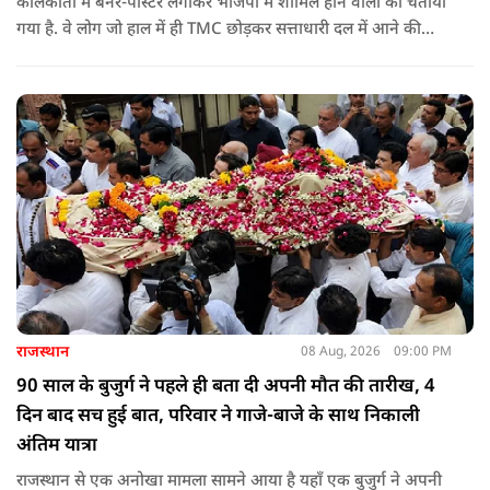
कोलकाता में बैनर-पोस्टर लगाकर भाजपा में शामिल होने वालों को चेताया
गया है. वे लोग जो हाल में ही TMC छोड़कर सत्ताधारी दल में आने की
कोशिश कर रहे हैं ऐसे लोगों को वॉर्निंग दी गई है कि उन्हें अंडों का सामना
करना पड़ेगा.
राजस्थान
08 Aug, 2026
09:00 PM
90 साल के बुजुर्ग ने पहले ही बता दी अपनी मौत की तारीख, 4
दिन बाद सच हुई बात, परिवार ने गाजे-बाजे के साथ निकाली
अंतिम यात्रा
राजस्थान से एक अनोखा मामला सामने आया है यहाँ एक बुजुर्ग ने अपनी