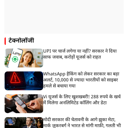
टेक्नोलॉजी
UPI पर चार्ज लगेगा या नहीं? सरकार ने दिया
साफ जवाब, करोड़ों यूजर्स को राहत
WhatsApp हैकिंग को लेकर सरकार का बड़ा
अलर्ट, 10,000 से ज्यादा भारतीयों को साइबर
हमले से बचाया गया
Vi यूजर्स के लिए खुशखबरी! 288 रुपये के खर्च
में मिलेगा अनलिमिटेड कॉलिंग और डेटा
मोदी सरकार की चेतावनी के आगे झुका मेटा,
मार्क ज़ुकरबर्ग ने भारत से मांगी माफ़ी, गलती भी