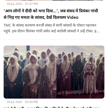
30 Jul, 2026
01:47 PM
‘आप लोगों ने दीदी को भगा दिया…’, जब संसद में प्रियंका गांधी
से भिड़ गए ममता के सांसद, देखें दिलचस्प Video
TMC के सांसद कल्याण बनर्जी संसद में बागी सांसदों के पोस्टर पहनकर
पहुंचे. इस दौरान प्रियंका गांधी समेत कई कांग्रेसी सांसदों ने उन्हें टोका. इस
बातचीत में TMC और कांग्रेस की बंगाल में लड़ाई को सामने ला दिया.
28 Jul, 2026
05:04 PM