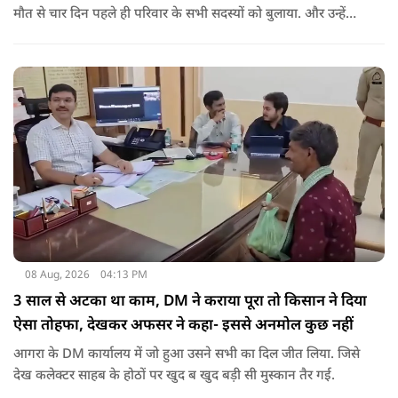
मौत से चार दिन पहले ही परिवार के सभी सदस्यों को बुलाया. और उन्हें
कहा कि उनकी मृत्यु चार-पांच दिनों के भीतर हो जाएगी.
08 Aug, 2026
04:13 PM
3 साल से अटका था काम, DM ने कराया पूरा तो किसान ने दिया
ऐसा तोहफा, देखकर अफसर ने कहा- इससे अनमोल कुछ नहीं
आगरा के DM कार्यालय में जो हुआ उसने सभी का दिल जीत लिया. जिसे
देख कलेक्टर साहब के होठों पर खुद ब खुद बड़ी सी मुस्कान तैर गई.