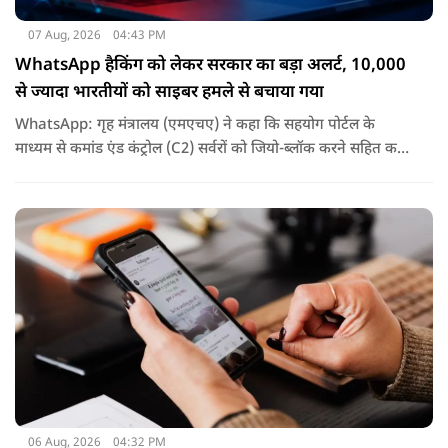
07 Aug, 2026
04:43 PM
WhatsApp हैकिंग को लेकर सरकार का बड़ा अलर्ट, 10,000
से ज्यादा भारतीयों को साइबर हमले से बचाया गया
WhatsApp: गृह मंत्रालय (एमएचए) ने कहा कि सहयोग पोर्टल के
माध्यम से कमांड एंड कंट्रोल (C2) सर्वरों को जियो-ब्लॉक करने सहित कई
कदम उठाए गए, जिससे इस साइबर हमले के प्रभाव को रोका जा सका.
06 Aug, 2026
04:32 PM