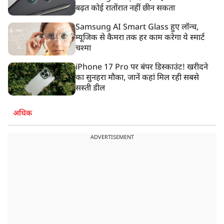
बढ़त कोई रातोंरात नहीं छीन सकता
Samsung AI Smart Glass हुए लॉन्च,
म्यूजिक से कैमरा तक हर काम करेगा ये स्मार्ट
चश्मा
iPhone 17 Pro पर बंपर डिस्काउंट! खरीदने
का सुनहरा मौका, जानें कहां मिल रही सबसे
सस्ती डील
अधिक
ADVERTISEMENT