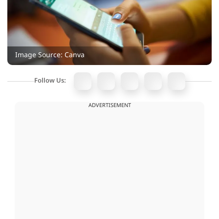
Image Source: Canva
Follow Us:
ADVERTISEMENT