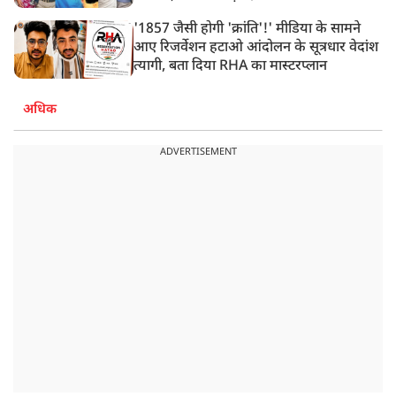
'1857 जैसी होगी 'क्रांति'!' मीडिया के सामने
आए रिजर्वेशन हटाओ आंदोलन के सूत्रधार वेदांश
त्यागी, बता दिया RHA का मास्टरप्लान
अधिक
ADVERTISEMENT