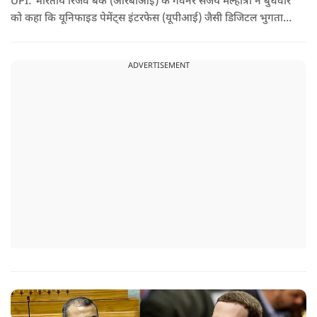
UPI: भारतीय रिजर्व बैंक (आरबीआई) के गवर्नर संजय मल्होत्रा ने बुधवार
को कहा कि यूनिफाइड पेमेंट्स इंटरफेस (यूपीआई) जैसी डिजिटल भुगतान
व्यवस्था को सुचारू रूप से चलाने के लिए होने वाली लागत का भुगतान
किसी न किसी को करना होगा.
ADVERTISEMENT