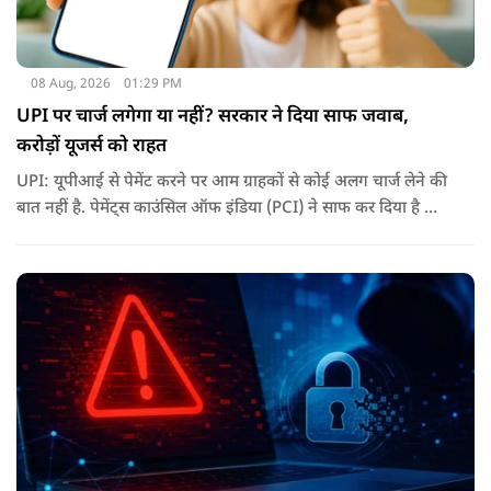
08 Aug, 2026
01:29 PM
UPI पर चार्ज लगेगा या नहीं? सरकार ने दिया साफ जवाब,
करोड़ों यूजर्स को राहत
UPI: यूपीआई से पेमेंट करने पर आम ग्राहकों से कोई अलग चार्ज लेने की
बात नहीं है. पेमेंट्स काउंसिल ऑफ इंडिया (PCI) ने साफ कर दिया है कि
ग्राहकों के लिए UPI ट्रांजैक्शन फ्री रहेंगे.