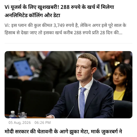
Vi यूजर्स के लिए खुशखबरी! 288 रुपये के खर्च में मिलेगा
अनलिमिटेड कॉलिंग और डेटा
Vi: इस प्लान की कुल कीमत 3,749 रुपये है, लेकिन अगर इसे पूरे साल के
हिसाब से देखा जाए तो इसका खर्च करीब 288 रुपये प्रति 28 दिन की
साइकिल पड़ता है. यानी कम मासिक खर्च में पूरे साल की सुविधा मिल
जाती है.
05 Aug, 2026
06:26 PM
मोदी सरकार की चेतावनी के आगे झुका मेटा, मार्क ज़ुकरबर्ग ने