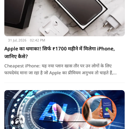
31 Jul, 2026
02:42 PM
Apple का धमाका! सिर्फ ₹1700 महीने में मिलेगा iPhone,
जानिए कैसे?
Cheapest iPhone: यह नया प्लान खास तौर पर उन लोगों के लिए
फायदेमंद माना जा रहा है जो Apple का प्रीमियम अनुभव तो चाहते हैं,
लेकिन एक बार में लाखों रुपये खर्च करके डिवाइस खरीदना उनके लिए
आसान नहीं होता.