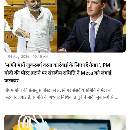
04 Aug, 2026
10:19 AM
‘मांफी मांगें जुकरबर्ग वरना कार्रवाई के लिए रहें तैयार’, PM
मोदी की पोस्ट हटाने पर संसदीय समिति ने Meta को लगाई
फटकार
पीएम मोदी की फ़ेसबुक पोस्ट को हटाने पर संसदीय समिति ने मेटा को
फटकार लगाई है. समिति के अध्यक्ष निशिकांत दुबे ने मार्क जुकरबर्ग से
माफी की मांग की है. इतना ही नहीं कंपनी को चेतावनी देते हुए कहा गया
है कि अगर ऐसा नहीं किया गया तो वो ‘सेफ़ हार्बर’ सुरक्षा से भी हाथ धोना
पड़ सकता है.