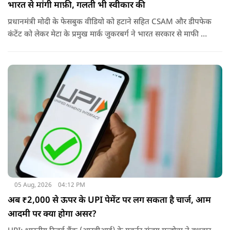
भारत से मांगी माफ़ी, गलती भी स्वीकार की
प्रधानमंत्री मोदी के फेसबुक वीडियो को हटाने सहित CSAM और डीपफेक
कंटेंट को लेकर मेटा के प्रमुख मार्क जुकरबर्ग ने भारत सरकार से माफी मांग
ली है और अपनी गलती स्वीकार कर ली है.
05 Aug, 2026
04:12 PM
अब ₹2,000 से ऊपर के UPI पेमेंट पर लग सकता है चार्ज, आम
आदमी पर क्या होगा असर?