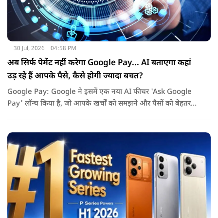
30 Jul, 2026
04:58 PM
अब सिर्फ पेमेंट नहीं करेगा Google Pay... AI बताएगा कहां
उड़ रहे हैं आपके पैसे, कैसे होगी ज्यादा बचत?
Google Pay: Google ने इसमें एक नया AI फीचर 'Ask Google
Pay' लॉन्च किया है, जो आपके खर्चों को समझने और पैसों को बेहतर
तरीके से मैनेज करने में मदद करेगा. इस नए फीचर की खास बात यह है
कि यह Gemini AI पर आधारित है.