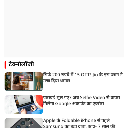
टेक्नोलॉजी
सिर्फ 200 रुपये में 15 OTT! Jio के इस प्लान ने
मचा दिया धमाल
पासवर्ड भूल गए? अब Selfie Video से वापस
मिलेगा Google अकाउंट का एक्सेस
Apple के Foldable iPhone से पहले
Samsung का बड़ा दावा, कहा- 7 साल की