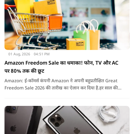
01 Aug, 2026
04:51 PM
Amazon Freedom Sale का धमाका! फोन, TV और AC
पर 80% तक की छूट
Amazon: ई-कॉमर्स कंपनी Amazon ने अपनी बहुप्रतीक्षित Great
Freedom Sale 2026 की तारीख का ऐलान कर दिया है.हर साल की
तरह इस बार भी सेल में हजारों प्रोडक्ट्स पर शानदार छूट, बैंक ऑफर्स,
एक्सचेंज बोनस और कैशबैक जैसे कई फायदे मिलने वाले हैं.