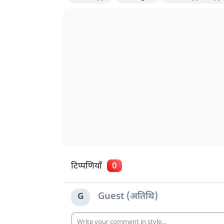
टिप्पणियाँ
0
Guest (अतिथि)
G