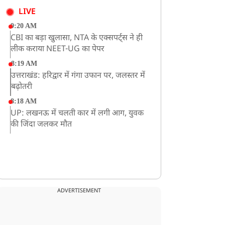
LIVE
9:20 AM
CBI का बड़ा खुलासा, NTA के एक्सपर्ट्स ने ही
लीक कराया NEET-UG का पेपर
8:19 AM
उत्तराखंड: हरिद्वार में गंगा उफान पर, जलस्तर में
बढ़ोतरी
8:18 AM
UP: लखनऊ में चलती कार में लगी आग, युवक
की जिंदा जलकर मौत
ADVERTISEMENT