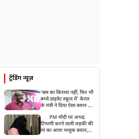
ट्रेंडिंग न्यूज़
'बस का किराया नहीं, फिर भी
बच्चे प्राइवेट स्कूल में' केरल
के मंत्री ने दिया ऐसा बयान की
खड़ा हो गया बड़ा बवाल
PM मोदी पर अभद्र
टिप्पणी करने वाली लड़की की
मां का आया भावुक बयान,
की अजीबोगरीब मांग, कहा-