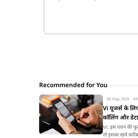
Recommended for You
06 Aug, 2026
04
Vi यूजर्स के ल
कॉलिंग और डेट
Vi: इस प्लान की कु
तो इसका खर्च करीब 