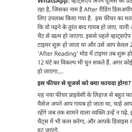
WhatsApp:
व्हाट्सऐप अपने यूजर्स की प
रहा है, जिसका नाम है After रीडिंग डिसअप
लिए उपलब्ध किया गया है. इस फीचर का मत
कि वो पढ़ने के तुरंत बाद गायब हो जाए. यान
चैट से खत्म हो जाएगा. इससे पहले व्हाट्सऐप
टाइमर शुरू हो जाता था और उसे आप केवल 24
‘After Reading’ मोड में टाइमर तब शुरू होत
12 घंटे का विकल्प भी चुन सकते हैं. अगर को
हो जाएगा....
इस फीचर से यूजर्स को क्या फायदा होगा?
यह नया फीचर प्राइवेसी के लिहाज से बहुत 
मैसेज अपने आप गायब हो जाता था, चाहे आपने
रहेंगे जब तक सामने वाला व्यक्ति उन्हें न पढ
चैट्स में भी काम करेगा, और आपके डिवाइस की स
हट जाएंगे.