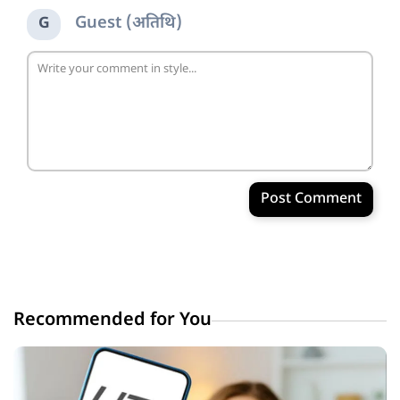
Guest (अतिथि)
G
Post Comment
Recommended for You