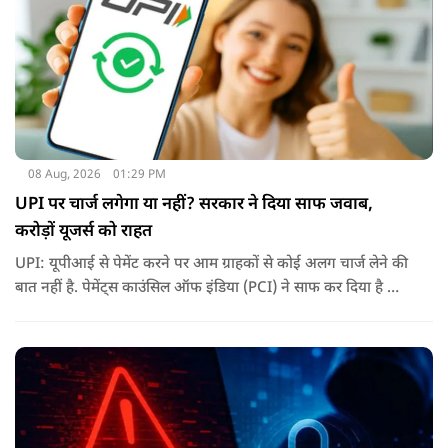
08 Aug, 2026
01:29 PM
UPI पर चार्ज लगेगा या नहीं? सरकार ने दिया साफ जवाब,
करोड़ों यूजर्स को राहत
UPI: यूपीआई से पेमेंट करने पर आम ग्राहकों से कोई अलग चार्ज लेने की
बात नहीं है. पेमेंट्स काउंसिल ऑफ इंडिया (PCI) ने साफ कर दिया है कि
ग्राहकों के लिए UPI ट्रांजैक्शन फ्री रहेंगे.