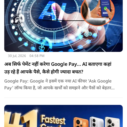
30 Jul, 2026
04:58 PM
अब सिर्फ पेमेंट नहीं करेगा Google Pay... AI बताएगा कहां
उड़ रहे हैं आपके पैसे, कैसे होगी ज्यादा बचत?
Google Pay: Google ने इसमें एक नया AI फीचर 'Ask Google
Pay' लॉन्च किया है, जो आपके खर्चों को समझने और पैसों को बेहतर
तरीके से मैनेज करने में मदद करेगा. इस नए फीचर की खास बात यह है
कि यह Gemini AI पर आधारित है.