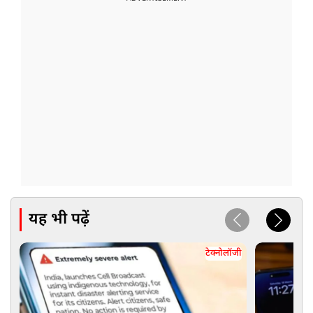
यह भी पढ़ें
टेक्नोलॉजी