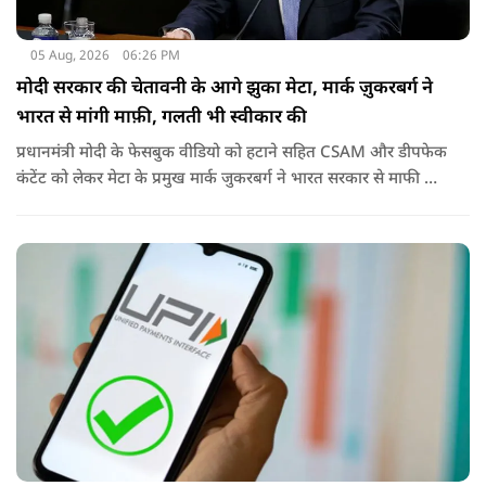
05 Aug, 2026
06:26 PM
मोदी सरकार की चेतावनी के आगे झुका मेटा, मार्क ज़ुकरबर्ग ने
भारत से मांगी माफ़ी, गलती भी स्वीकार की
प्रधानमंत्री मोदी के फेसबुक वीडियो को हटाने सहित CSAM और डीपफेक
कंटेंट को लेकर मेटा के प्रमुख मार्क जुकरबर्ग ने भारत सरकार से माफी मांग
ली है और अपनी गलती स्वीकार कर ली है.