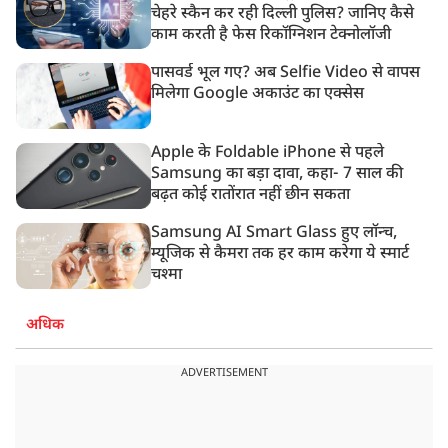
चेहरे स्कैन कर रही दिल्ली पुलिस? जानिए कैसे
काम करती है फेस रिकॉग्निशन टेक्नोलॉजी
पासवर्ड भूल गए? अब Selfie Video से वापस
मिलेगा Google अकाउंट का एक्सेस
Apple के Foldable iPhone से पहले
Samsung का बड़ा दावा, कहा- 7 साल की
बढ़त कोई रातोंरात नहीं छीन सकता
Samsung AI Smart Glass हुए लॉन्च,
म्यूजिक से कैमरा तक हर काम करेगा ये स्मार्ट
चश्मा
अधिक
ADVERTISEMENT