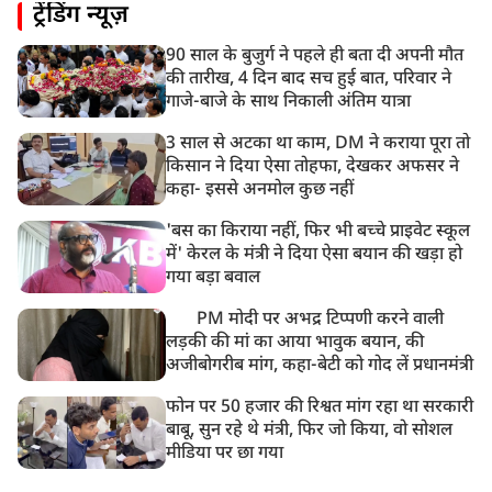
ट्रेंडिंग न्यूज़
90 साल के बुजुर्ग ने पहले ही बता दी अपनी मौत
की तारीख, 4 दिन बाद सच हुई बात, परिवार ने
गाजे-बाजे के साथ निकाली अंतिम यात्रा
3 साल से अटका था काम, DM ने कराया पूरा तो
किसान ने दिया ऐसा तोहफा, देखकर अफसर ने
कहा- इससे अनमोल कुछ नहीं
'बस का किराया नहीं, फिर भी बच्चे प्राइवेट स्कूल
में' केरल के मंत्री ने दिया ऐसा बयान की खड़ा हो
गया बड़ा बवाल
PM मोदी पर अभद्र टिप्पणी करने वाली
लड़की की मां का आया भावुक बयान, की
अजीबोगरीब मांग, कहा-बेटी को गोद लें प्रधानमंत्री
फोन पर 50 हजार की रिश्वत मांग रहा था सरकारी
बाबू, सुन रहे थे मंत्री, फिर जो किया, वो सोशल
मीडिया पर छा गया