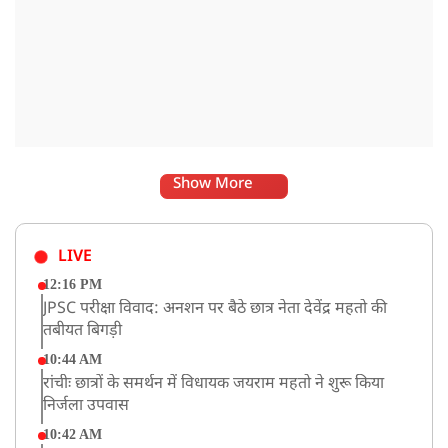
Show More
LIVE
12:16 PM
JPSC परीक्षा विवाद: अनशन पर बैठे छात्र नेता देवेंद्र महतो की
तबीयत बिगड़ी
10:44 AM
रांचीः छात्रों के समर्थन में विधायक जयराम महतो ने शुरू किया
निर्जला उपवास
10:42 AM