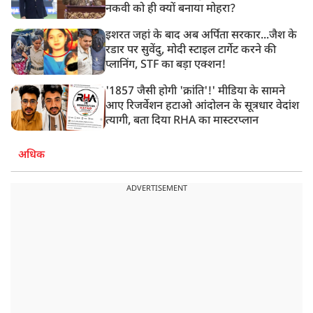
नकवी को ही क्यों बनाया मोहरा?
इशरत जहां के बाद अब अर्पिता सरकार...जैश के
रडार पर सुवेंदु, मोदी स्टाइल टार्गेट करने की
प्लानिंग, STF का बड़ा एक्शन!
'1857 जैसी होगी 'क्रांति'!' मीडिया के सामने
आए रिजर्वेशन हटाओ आंदोलन के सूत्रधार वेदांश
त्यागी, बता दिया RHA का मास्टरप्लान
अधिक
ADVERTISEMENT