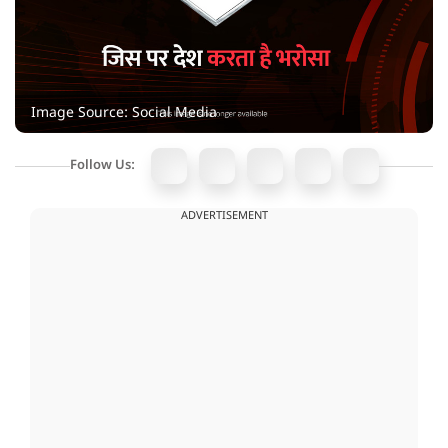
Image Source: Social Media
Follow Us:
ADVERTISEMENT