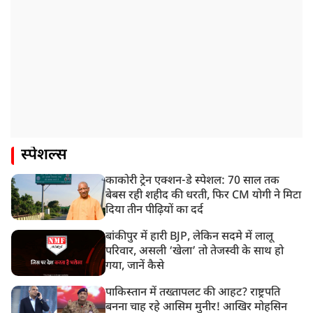
स्पेशल्स
काकोरी ट्रेन एक्शन-डे स्पेशल: 70 साल तक
बेबस रही शहीद की धरती, फिर CM योगी ने मिटा
दिया तीन पीढ़ियों का दर्द
बांकीपुर में हारी BJP, लेकिन सदमे में लालू
परिवार, असली ‘खेला’ तो तेजस्वी के साथ हो
गया, जानें कैसे
पाकिस्तान में तख्तापलट की आहट? राष्ट्रपति
बनना चाह रहे आसिम मुनीर! आखिर मोहसिन