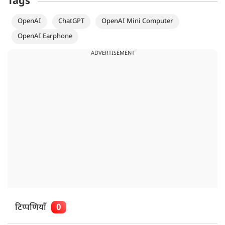
Tags
OpenAI
ChatGPT
OpenAI Mini Computer
OpenAI Earphone
ADVERTISEMENT
टिप्पणियाँ
0