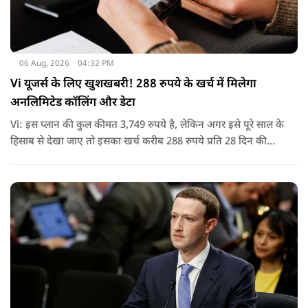
06 Aug, 2026
04:32 PM
Vi यूजर्स के लिए खुशखबरी! 288 रुपये के खर्च में मिलेगा
अनलिमिटेड कॉलिंग और डेटा
Vi: इस प्लान की कुल कीमत 3,749 रुपये है, लेकिन अगर इसे पूरे साल के
हिसाब से देखा जाए तो इसका खर्च करीब 288 रुपये प्रति 28 दिन की
साइकिल पड़ता है. यानी कम मासिक खर्च में पूरे साल की सुविधा मिल
जाती है.