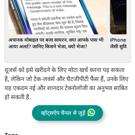
अचानक मोबाइल पर बजा सायरन, क्या आपके पास भी
iPhone: AI प
आया अलर्ट? जानिए किसने भेजा, क्यों भेजा?
जैसी सुविधाओ
रोलआउट
यूजर्स को इसे खरीदने के लिए मोटा खर्च करना पड़ सकता
है, लेकिन जो टेक-लवर्स और चैटजीपीटी फैंस हैं, उनके लिए
यह एकदम नई और शानदार टेक्नोलॉजी का अनुभव साबित
हो सकती है.
व्हॉट्सऐप चैनल से जुड़ें