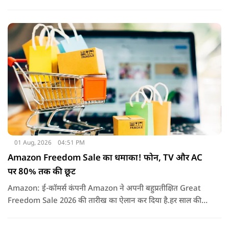
माफी की मांग की है. इतना ही नहीं कंपनी को चेतावनी देते हुए कहा गया
है कि अगर ऐसा नहीं किया गया तो वो ‘सेफ़ हार्बर’ सुरक्षा से भी हाथ धोना
पड़ सकता है.
01 Aug, 2026
04:51 PM
Amazon Freedom Sale का धमाका! फोन, TV और AC
पर 80% तक की छूट
Amazon: ई-कॉमर्स कंपनी Amazon ने अपनी बहुप्रतीक्षित Great
Freedom Sale 2026 की तारीख का ऐलान कर दिया है.हर साल की
तरह इस बार भी सेल में हजारों प्रोडक्ट्स पर शानदार छूट, बैंक ऑफर्स,
एक्सचेंज बोनस और कैशबैक जैसे कई फायदे मिलने वाले हैं.