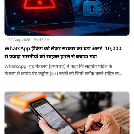
07 Aug, 2026
04:43 PM
WhatsApp हैकिंग को लेकर सरकार का बड़ा अलर्ट, 10,000
से ज्यादा भारतीयों को साइबर हमले से बचाया गया
WhatsApp: गृह मंत्रालय (एमएचए) ने कहा कि सहयोग पोर्टल के
माध्यम से कमांड एंड कंट्रोल (C2) सर्वरों को जियो-ब्लॉक करने सहित कई
कदम उठाए गए, जिससे इस साइबर हमले के प्रभाव को रोका जा सका.